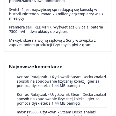
poniedziałek? Nowe doniesienia
Switch 2 jest najszybciej sprzedającą się konsolą w
historii Nintendo. Ponad 23 miliony egzemplarzy w 13
miesięcy
Premiera serii REDMI 17. Wyświetlacz 6,9 cala, bateria
7500 mAh i dwa układy do wyboru
Meksyk idzie na wojnę sądową z Sony w związku z
zaprzestaniem produkcji fizycznych płyt z grami
Najnowsze komentarze
Konrad Ratajczak
-
Użytkownik Steam Decka znalazł
sposób na zbudowanie fizycznej kolekcji gier za
pomocą dyskietek z 1.44 MB pamięci
Konrad Ratajczak
-
Użytkownik Steam Decka znalazł
sposób na zbudowanie fizycznej kolekcji gier za
pomocą dyskietek z 1.44 MB pamięci
maxns1980
-
Użytkownik Steam Decka znalazł