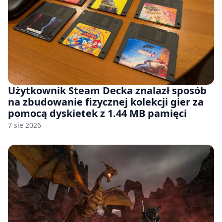
Użytkownik Steam Decka znalazł sposób
na zbudowanie fizycznej kolekcji gier za
pomocą dyskietek z 1.44 MB pamięci
7 sie 2026