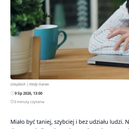
Unsplash | Vitaly Gariev
9 lip 2026, 13:00
3 minuty czytania
Miało być taniej, szybciej i bez udziału ludz