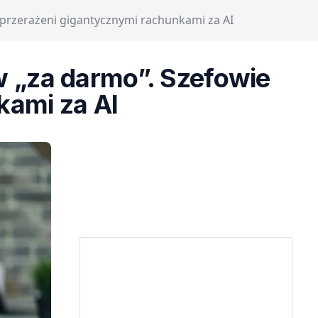
 przerażeni gigantycznymi rachunkami za AI
w „za darmo”. Szefowie
kami za AI