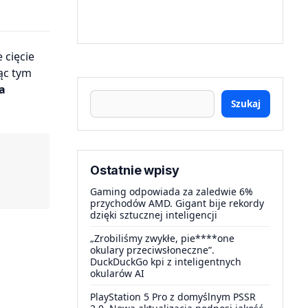
ąc tym
a
Szukaj
Ostatnie wpisy
Gaming odpowiada za zaledwie 6%
przychodów AMD. Gigant bije rekordy
dzięki sztucznej inteligencji
„Zrobiliśmy zwykłe, pie****one
okulary przeciwsłoneczne”.
DuckDuckGo kpi z inteligentnych
okularów AI
PlayStation 5 Pro z domyślnym PSSR