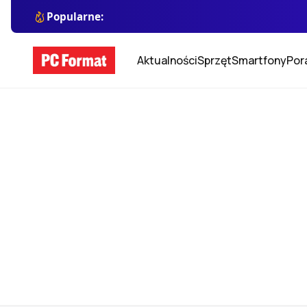
Popularne:
Aktualności
Sprzęt
Smartfony
Por