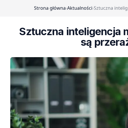
Strona główna
›
Aktualności
›
Sztuczna inteli
Sztuczna inteligencja
są przera