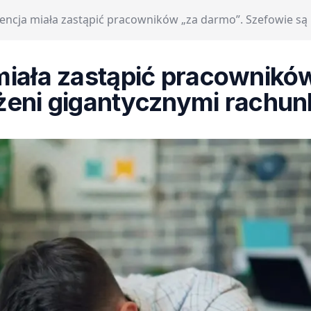
gencja miała zastąpić pracowników „za darmo”. Szefowie są
 miała zastąpić pracownikó
żeni gigantycznymi rachun