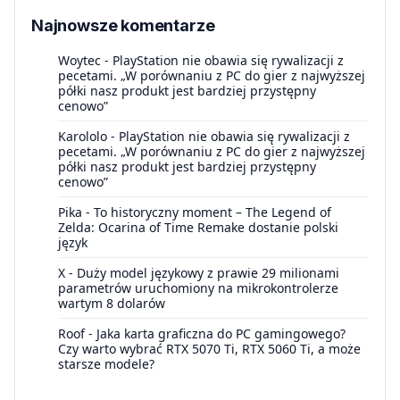
Najnowsze komentarze
Woytec
-
PlayStation nie obawia się rywalizacji z
pecetami. „W porównaniu z PC do gier z najwyższej
półki nasz produkt jest bardziej przystępny
cenowo”
Karololo
-
PlayStation nie obawia się rywalizacji z
pecetami. „W porównaniu z PC do gier z najwyższej
półki nasz produkt jest bardziej przystępny
cenowo”
Pika
-
To historyczny moment – The Legend of
Zelda: Ocarina of Time Remake dostanie polski
język
X
-
Duży model językowy z prawie 29 milionami
parametrów uruchomiony na mikrokontrolerze
wartym 8 dolarów
Roof
-
Jaka karta graficzna do PC gamingowego?
Czy warto wybrać RTX 5070 Ti, RTX 5060 Ti, a może
starsze modele?