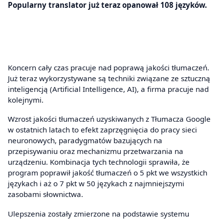
Popularny translator już teraz opanował 108 języków.
Koncern cały czas pracuje nad poprawą jakości tłumaczeń.
Już teraz wykorzystywane są techniki związane ze sztuczną
inteligencją (Artificial Intelligence, AI), a firma pracuje nad
kolejnymi.
Wzrost jakości tłumaczeń uzyskiwanych z Tłumacza Google
w ostatnich latach to efekt zaprzęgnięcia do pracy sieci
neuronowych, paradygmatów bazujących na
przepisywaniu oraz mechanizmu przetwarzania na
urządzeniu. Kombinacja tych technologii sprawiła, że
program poprawił jakość tłumaczeń o 5 pkt we wszystkich
językach i aż o 7 pkt w 50 językach z najmniejszymi
zasobami słownictwa.
Ulepszenia zostały zmierzone na podstawie systemu