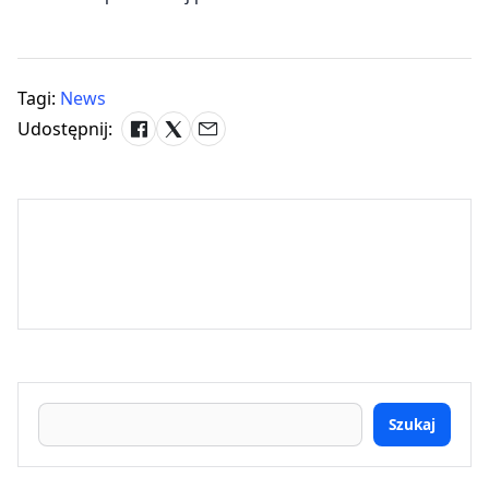
Tagi:
News
Udostępnij:
Szukaj