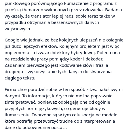
punktowego porównującego tłumaczenie z programu z
jakością tłumaczeń wykonanych przez człowieka. Badania
wykazały, że translator lepiej radzi sobie teraz także w
przypadku otrzymania bezsensownych danych
wejściowych.
Google wie jednak, że bez kolejnych ulepszeń nie osiągnie
już dużo lepszych efektów. Kolejnym projektem jest więc
implementacja tzw. architektury hybrydowej. Polega ona
na rozdzieleniu pracy pomiędzy koder i dekoder.
Zadaniem pierwszego jest kodowanie słów i fraz, a
drugiego – wykorzystanie tych danych do stworzenia
ciągłego tekstu.
Firma chce poradzić sobie w ten sposób z tzw. hałaśliwymi
danymi. To informacje, których nie można poprawnie
zinterpretować, ponieważ odbiegają one od ogólnie
przyjętych norm językowych, co generuje błędy w
tłumaczeniu. Tworzone są w tym celu specjalne modele,
które potrafią przetworzyć trudne do zinterpretowania
dane do odpowiedniej postaci.