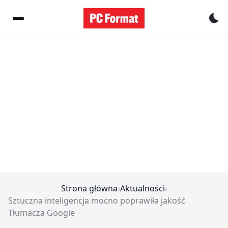
Pr
Strona główna
›
Aktualności
›
Sztuczna inteligencja mocno poprawiła jakość
Tłumacza Google