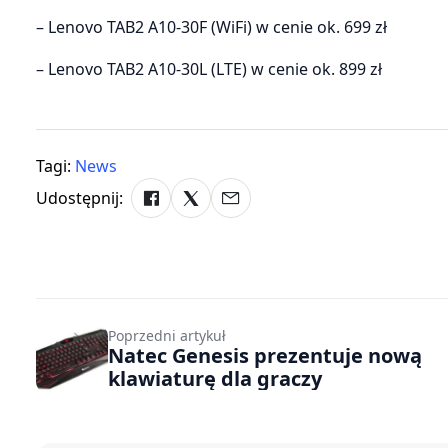
– Lenovo TAB2 A10-30F (WiFi) w cenie ok. 699 zł
– Lenovo TAB2 A10-30L (LTE) w cenie ok. 899 zł
Tagi:
News
Udostępnij:
Poprzedni artykuł
Natec Genesis prezentuje nową
klawiaturę dla graczy