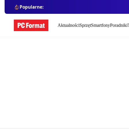
Popularne:
Aktualności
Sprzęt
Smartfony
Poradniki