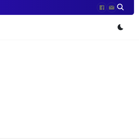
Przeł