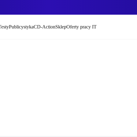
Testy
Publicystyka
CD-Action
Sklep
Oferty pracy IT