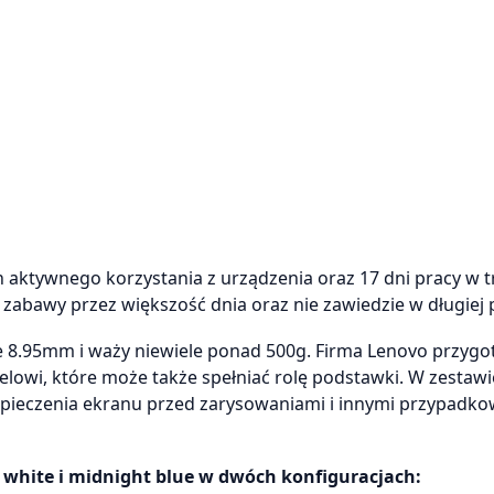
aktywnego korzystania z urządzenia oraz 17 dni pracy w t
 zabawy przez większość dnia oraz nie zawiedzie w długiej 
ie 8.95mm i waży niewiele ponad 500g. Firma Lenovo przyg
owi, które może także spełniać rolę podstawki. W zestawie
bezpieczenia ekranu przed zarysowaniami i innymi przypadk
l white i midnight blue w dwóch konfiguracjach: