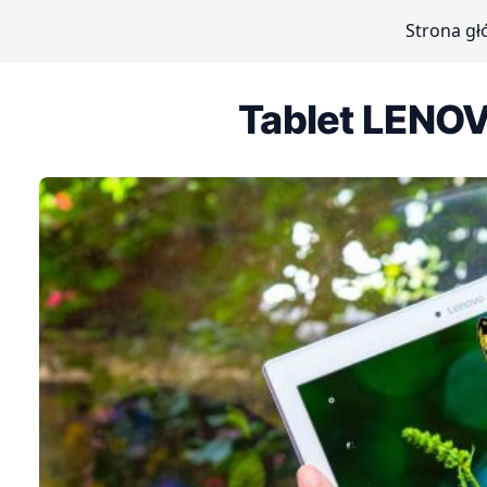
Strona g
Tablet LENO