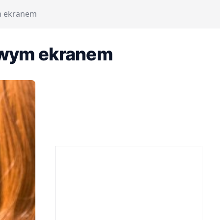
m ekranem
owym ekranem