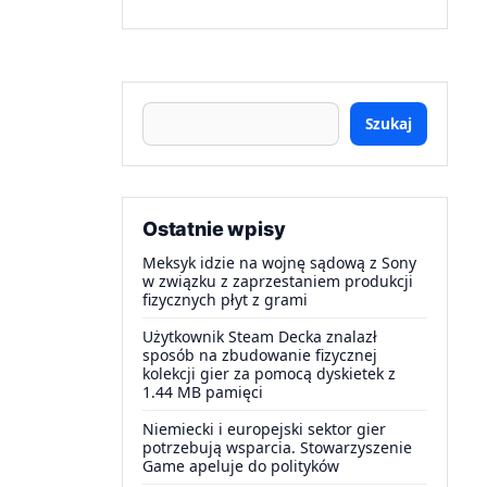
Szukaj
Ostatnie wpisy
Meksyk idzie na wojnę sądową z Sony
w związku z zaprzestaniem produkcji
fizycznych płyt z grami
Użytkownik Steam Decka znalazł
sposób na zbudowanie fizycznej
kolekcji gier za pomocą dyskietek z
1.44 MB pamięci
Niemiecki i europejski sektor gier
potrzebują wsparcia. Stowarzyszenie
Game apeluje do polityków