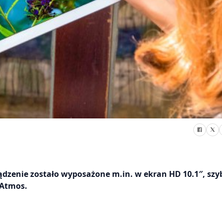
ądzenie zostało wyposażone m.in. w ekran HD 10.1″, szy
 Atmos.