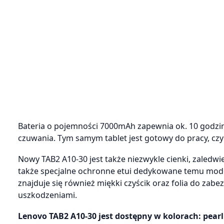
Bateria o pojemności 7000mAh zapewnia ok. 10 godzin 
czuwania. Tym samym tablet jest gotowy do pracy, czy
Nowy TAB2 A10-30 jest także niezwykle cienki, zaledw
także specjalne ochronne etui dedykowane temu model
znajduje się również miękki czyścik oraz folia do za
uszkodzeniami.
Lenovo TAB2 A10-30 jest dostępny w kolorach: pear