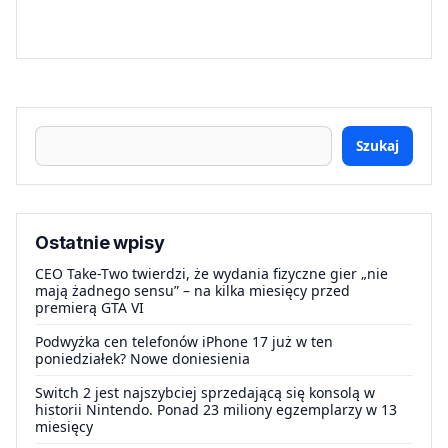
Szukaj
Ostatnie wpisy
CEO Take-Two twierdzi, że wydania fizyczne gier „nie
mają żadnego sensu” – na kilka miesięcy przed
premierą GTA VI
Podwyżka cen telefonów iPhone 17 już w ten
poniedziałek? Nowe doniesienia
Switch 2 jest najszybciej sprzedającą się konsolą w
historii Nintendo. Ponad 23 miliony egzemplarzy w 13
miesięcy