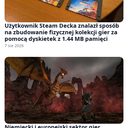
Użytkownik Steam Decka znalazł sposób
na zbudowanie fizycznej kolekcji gier za
pomocą dyskietek z 1.44 MB pamięci
7 sie 2026
Niemiecki i europejski sektor gier