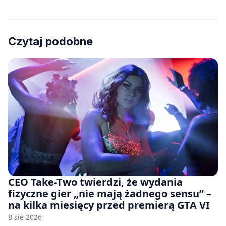
Czytaj podobne
CEO Take-Two twierdzi, że wydania
fizyczne gier „nie mają żadnego sensu” –
na kilka miesięcy przed premierą GTA VI
8 sie 2026