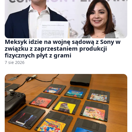
Meksyk idzie na wojnę sądową z Sony w
związku z zaprzestaniem produkcji
fizycznych płyt z grami
7 sie 2026