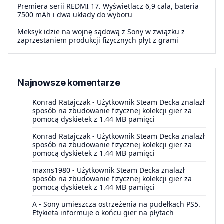
Premiera serii REDMI 17. Wyświetlacz 6,9 cala, bateria
7500 mAh i dwa układy do wyboru
Meksyk idzie na wojnę sądową z Sony w związku z
zaprzestaniem produkcji fizycznych płyt z grami
Najnowsze komentarze
Konrad Ratajczak
-
Użytkownik Steam Decka znalazł
sposób na zbudowanie fizycznej kolekcji gier za
pomocą dyskietek z 1.44 MB pamięci
Konrad Ratajczak
-
Użytkownik Steam Decka znalazł
sposób na zbudowanie fizycznej kolekcji gier za
pomocą dyskietek z 1.44 MB pamięci
maxns1980
-
Użytkownik Steam Decka znalazł
sposób na zbudowanie fizycznej kolekcji gier za
pomocą dyskietek z 1.44 MB pamięci
A
-
Sony umieszcza ostrzeżenia na pudełkach PS5.
Etykieta informuje o końcu gier na płytach