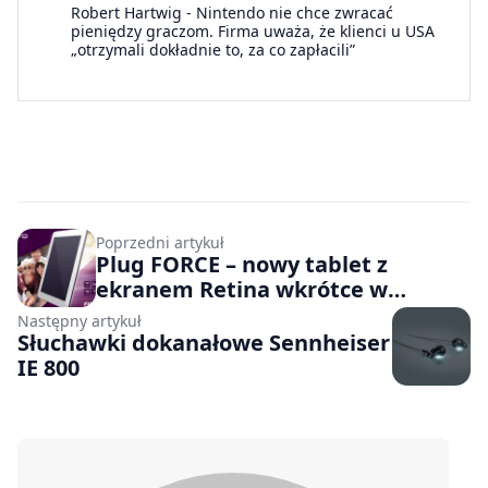
Robert Hartwig
-
Nintendo nie chce zwracać
pieniędzy graczom. Firma uważa, że klienci u USA
„otrzymali dokładnie to, za co zapłacili”
Poprzedni artykuł
Plug FORCE – nowy tablet z
ekranem Retina wkrótce w
sklepach
Następny artykuł
Słuchawki dokanałowe Sennheiser
IE 800