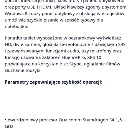
godzin, integrację funkcji klawiatury i panelu dotykowego
oraz porty USB i HDMI. Układ klawiszy zgodny z systemem
Windows 8 i duży panel dotykowy z obsługą wielu gestów
umożliwią szybkie pisanie w sposób typowy dla
notebooka.
Ponadto tablet wyposażono w bezramkowy wyświetlacz
HD, dwie kamery, głośniki stereofoniczne z dźwiękiem SRS
i zaawansowanymi funkcjami audio, trzy mikrofony oraz
funkcję usuwania zakłóceń FluencePro, XPS 10
pozwalającą na korzystanie ze Skype, oglądanie filmów i
słuchanie muzyki.
Parametry zapewniające szybkość operacji:
• dwurdzeniowy procesor Qualcomm Snapdragon S4 1,5
GHz