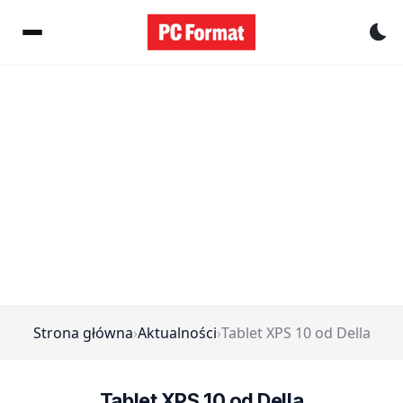
Pr
Strona główna
›
Aktualności
›
Tablet XPS 10 od Della
Tablet XPS 10 od Della