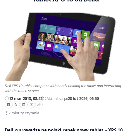
Dell XPS 10 tablet computer with hands holding the tablet and interacting
with the touch screen.
12 mar 2013, 08:42
—
Aktualizacja:
28 lut 2026, 06:50
2 minuty czytania
Dell wprowadza na polski rynek nowy tablet – XPS 10.