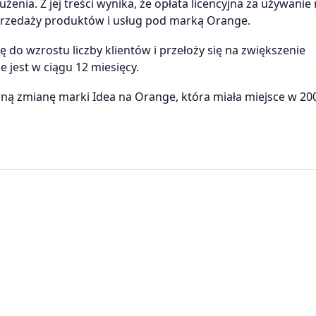
enia. Z jej treści wynika, że opłata licencyjna za używanie
przedaży produktów i usług pod marką Orange.
 do wzrostu liczby klientów i przełoży się na zwiększenie
jest w ciągu 12 miesięcy.
ą zmianę marki Idea na Orange, która miała miejsce w 20