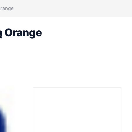
Orange
ą Orange