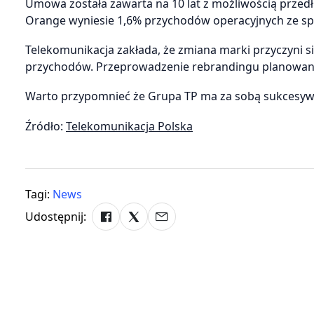
Umowa została zawarta na 10 lat z możliwością przedłuż
Orange wyniesie 1,6% przychodów operacyjnych ze s
Telekomunikacja zakłada, że zmiana marki przyczyni się
przychodów. Przeprowadzenie rebrandingu planowane 
Warto przypomnieć że Grupa TP ma za sobą sukcesywn
Źródło:
Telekomunikacja Polska
Tagi:
News
Udostępnij: