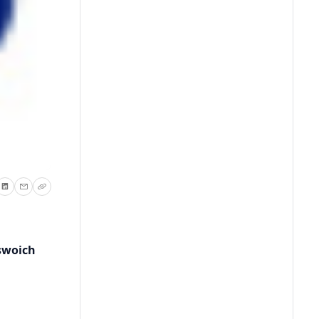
swoich