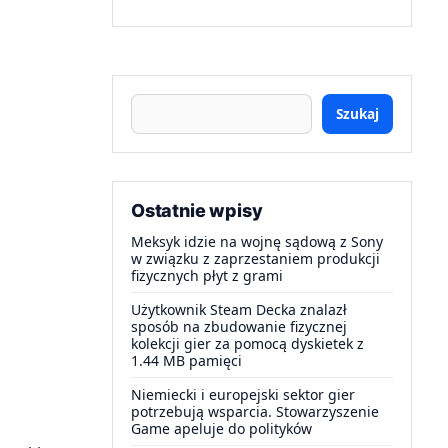
Szukaj
Ostatnie wpisy
Meksyk idzie na wojnę sądową z Sony
w związku z zaprzestaniem produkcji
fizycznych płyt z grami
Użytkownik Steam Decka znalazł
sposób na zbudowanie fizycznej
kolekcji gier za pomocą dyskietek z
1.44 MB pamięci
Niemiecki i europejski sektor gier
potrzebują wsparcia. Stowarzyszenie
Game apeluje do polityków