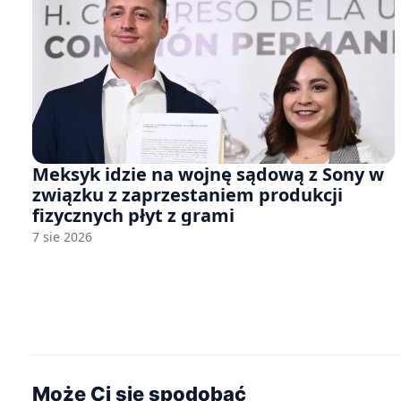
Meksyk idzie na wojnę sądową z Sony w
związku z zaprzestaniem produkcji
fizycznych płyt z grami
7 sie 2026
Może Ci się spodobać