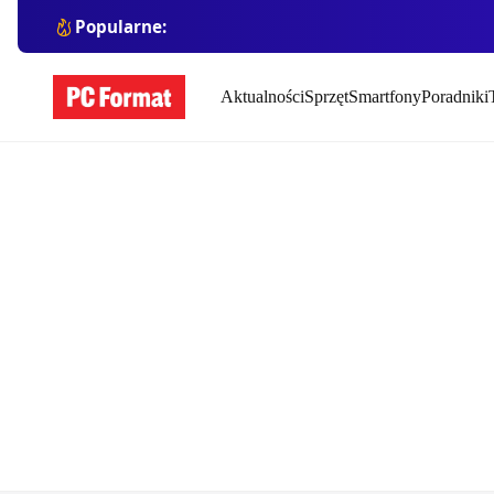
Popularne:
Aktualności
Sprzęt
Smartfony
Poradniki