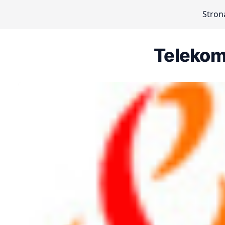
Stron
Telekom