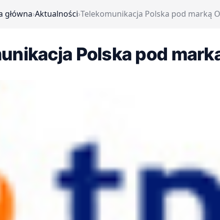
a główna
›
Aktualności
›
Telekomunikacja Polska pod marką 
unikacja Polska pod mark