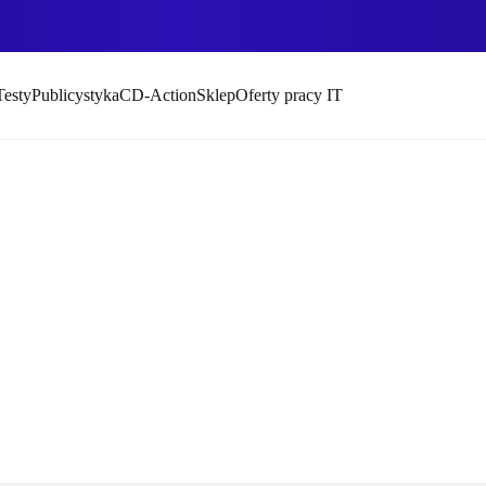
Testy
Publicystyka
CD-Action
Sklep
Oferty pracy IT