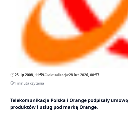
25 lip 2008, 11:59
—
Aktualizacja:
28 lut 2026, 00:57
1 minuta czytania
Telekomunikacja Polska i Orange podpisały umowę l
produktów i usług pod marką Orange.