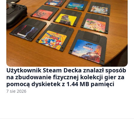
Użytkownik Steam Decka znalazł sposób
na zbudowanie fizycznej kolekcji gier za
pomocą dyskietek z 1.44 MB pamięci
7 sie 2026