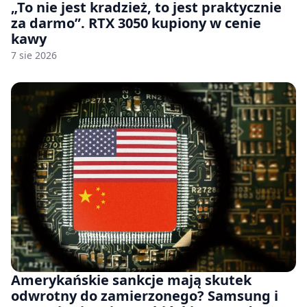
„To nie jest kradzież, to jest praktycznie
za darmo”. RTX 3050 kupiony w cenie
kawy
7 sie 2026
Amerykańskie sankcje mają skutek
odwrotny do zamierzonego? Samsung i