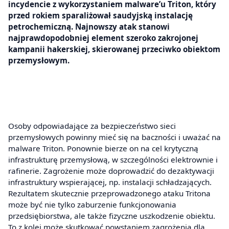
incydencie z wykorzystaniem malware’u Triton, który
przed rokiem sparaliżował saudyjską instalację
petrochemiczną. Najnowszy atak stanowi
najprawdopodobniej element szeroko zakrojonej
kampanii hakerskiej, skierowanej przeciwko obiektom
przemysłowym.
Osoby odpowiadające za bezpieczeństwo sieci
przemysłowych powinny mieć się na baczności i uważać na
malware Triton. Ponownie bierze on na cel krytyczną
infrastrukturę przemysłową, w szczególności elektrownie i
rafinerie. Zagrożenie może doprowadzić do dezaktywacji
infrastruktury wspierającej, np. instalacji schładzających.
Rezultatem skutecznie przeprowadzonego ataku Tritona
może być nie tylko zaburzenie funkcjonowania
przedsiębiorstwa, ale także fizyczne uszkodzenie obiektu.
To z kolei może skutkować powstaniem zagrożenia dla