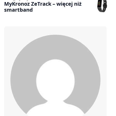
MyKronoz ZeTrack – więcej niż
smartband