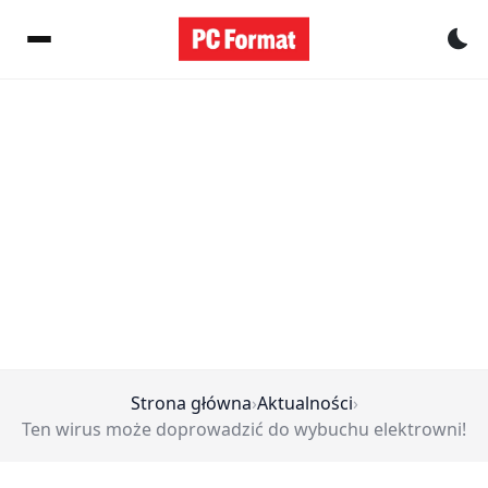
Pr
Strona główna
›
Aktualności
›
Ten wirus może doprowadzić do wybuchu elektrowni!