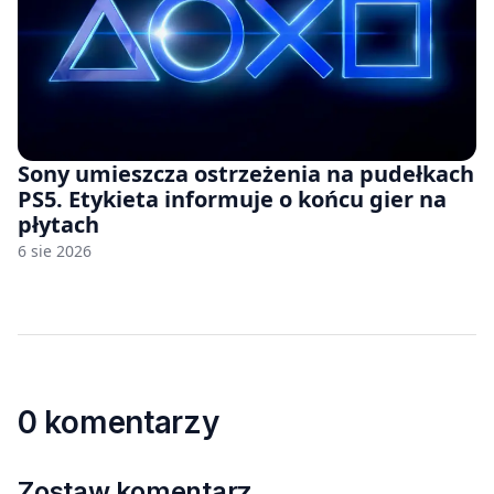
Sony umieszcza ostrzeżenia na pudełkach
PS5. Etykieta informuje o końcu gier na
płytach
6 sie 2026
0 komentarzy
Zostaw komentarz