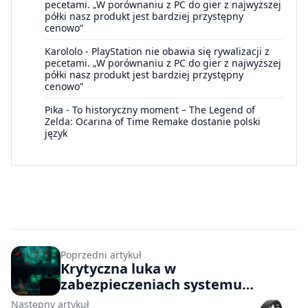
pecetami. „W porównaniu z PC do gier z najwyższej
półki nasz produkt jest bardziej przystępny
cenowo”
Karololo
-
PlayStation nie obawia się rywalizacji z
pecetami. „W porównaniu z PC do gier z najwyższej
półki nasz produkt jest bardziej przystępny
cenowo”
Pika
-
To historyczny moment – The Legend of
Zelda: Ocarina of Time Remake dostanie polski
język
Poprzedni artykuł
Krytyczna luka w
zabezpieczeniach systemu
Windows
Następny artykuł