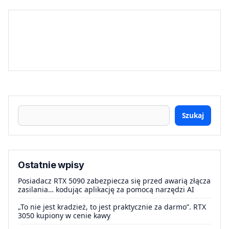
Szukaj
Ostatnie wpisy
Posiadacz RTX 5090 zabezpiecza się przed awarią złącza
zasilania… kodując aplikację za pomocą narzędzi AI
„To nie jest kradzież, to jest praktycznie za darmo”. RTX
3050 kupiony w cenie kawy