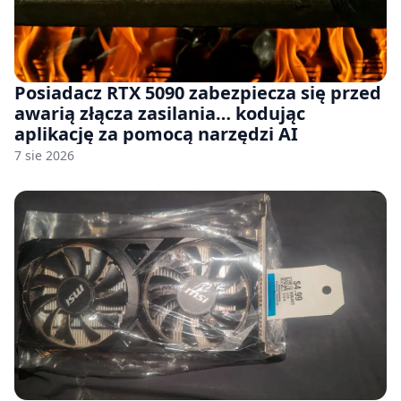
Posiadacz RTX 5090 zabezpiecza się przed
awarią złącza zasilania… kodując
aplikację za pomocą narzędzi AI
7 sie 2026