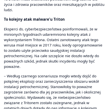
życia i zdrowia pracowników oraz mieszkających w pobliżu
ludzi.
To kolejny atak malware'u Triton
Eksperci ds. cyberbezpieczeństwa poinformowali, że w
minionych tygodniach udaremniono kolejny atak z
wykorzystaniem Tritona. Ostatni zanotowany atak tego
wirusa miał miejsce w 2017 roku, kiedy oprogramowanie
to zostało użyte przeciwko saudyjskiej instalacji
petrochemicznej. Na całe szczęście nie doszło wtedy do
poważnych szkód, jednak skutki incydentu mogły być
poważne.
– Według czarnego scenariusza mogło wtedy dojść do
potężnej eksplozji oraz zanieczyszczenia obszaru wokół
instalacji petrochemicznej. Stanowiłoby to poważne
zagrożenie zarówno dla jej pracowników, jak i okolicznej
społeczności. Wydawało się, że niebezpieczeństwo
związane z Tritonem zostało zażegnane, jednak w
ostatnich dniach dotarły do nas informacje o kolejnym