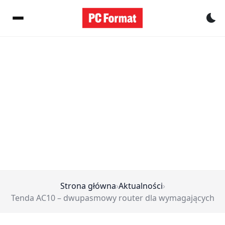
Pr
Strona główna
›
Aktualności
›
Tenda AC10 – dwupasmowy router dla wymagających