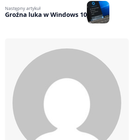
Następny artykuł
Groźna luka w Windows 10