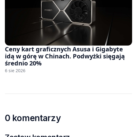
Ceny kart graficznych Asusa i Gigabyte
idą w górę w Chinach. Podwyżki sięgają
średnio 20%
6 sie 2026
0 komentarzy