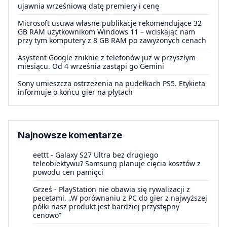
ujawnia wrześniową datę premiery i cenę
Microsoft usuwa własne publikacje rekomendujące 32
GB RAM użytkownikom Windows 11 – wciskając nam
przy tym komputery z 8 GB RAM po zawyżonych cenach
Asystent Google zniknie z telefonów już w przyszłym
miesiącu. Od 4 września zastąpi go Gemini
Sony umieszcza ostrzeżenia na pudełkach PS5. Etykieta
informuje o końcu gier na płytach
Najnowsze komentarze
eettt
-
Galaxy S27 Ultra bez drugiego
teleobiektywu? Samsung planuje cięcia kosztów z
powodu cen pamięci
Grześ
-
PlayStation nie obawia się rywalizacji z
pecetami. „W porównaniu z PC do gier z najwyższej
półki nasz produkt jest bardziej przystępny
cenowo”