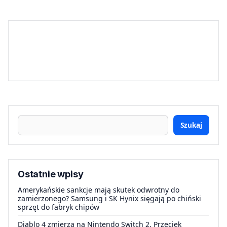
Szukaj
Ostatnie wpisy
Amerykańskie sankcje mają skutek odwrotny do
zamierzonego? Samsung i SK Hynix sięgają po chiński
sprzęt do fabryk chipów
Diablo 4 zmierza na Nintendo Switch 2. Przeciek