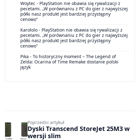
Woytec
-
PlayStation nie obawia się rywalizacji z
pecetami. „W porównaniu z PC do gier z najwyższej
półki nasz produkt jest bardziej przystępny
cenowo”
Karololo
-
PlayStation nie obawia się rywalizacji z
pecetami. „W porównaniu z PC do gier z najwyższej
półki nasz produkt jest bardziej przystępny
cenowo”
Pika
-
To historyczny moment – The Legend of
Zelda: Ocarina of Time Remake dostanie polski
język
Poprzedni artykuł
Dyski Transcend StoreJet 25M3 w
wersji slim