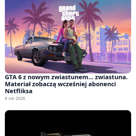
GTA 6 z nowym zwiastunem… zwiastuna.
Materiał zobaczą wcześniej abonenci
Netfliksa
6 sie 2026