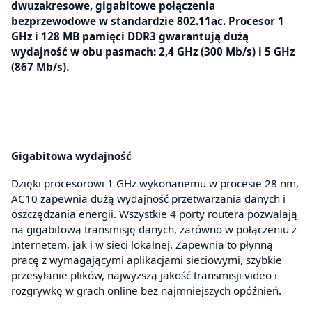
dwuzakresowe, gigabitowe połączenia
bezprzewodowe w standardzie 802.11ac. Procesor 1
GHz i 128 MB pamięci DDR3 gwarantują dużą
wydajność w obu pasmach: 2,4 GHz (300 Mb/s) i 5 GHz
(867 Mb/s).
Gigabitowa wydajność
Dzięki procesorowi 1 GHz wykonanemu w procesie 28 nm,
AC10 zapewnia dużą wydajność przetwarzania danych i
oszczędzania energii. Wszystkie 4 porty routera pozwalają
na gigabitową transmisję danych, zarówno w połączeniu z
Internetem, jak i w sieci lokalnej. Zapewnia to płynną
pracę z wymagającymi aplikacjami sieciowymi, szybkie
przesyłanie plików, najwyższą jakość transmisji video i
rozgrywkę w grach online bez najmniejszych opóźnień.