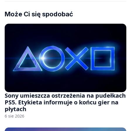
Może Ci się spodobać
Sony umieszcza ostrzeżenia na pudełkach
PS5. Etykieta informuje o końcu gier na
płytach
6 sie 2026