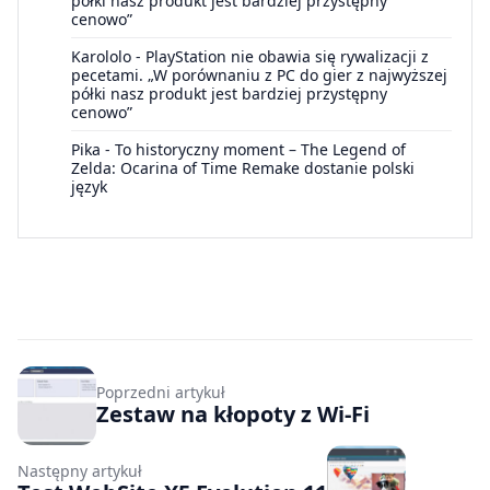
półki nasz produkt jest bardziej przystępny
cenowo”
Karololo
-
PlayStation nie obawia się rywalizacji z
pecetami. „W porównaniu z PC do gier z najwyższej
półki nasz produkt jest bardziej przystępny
cenowo”
Pika
-
To historyczny moment – The Legend of
Zelda: Ocarina of Time Remake dostanie polski
język
Poprzedni artykuł
Zestaw na kłopoty z Wi-Fi
Następny artykuł