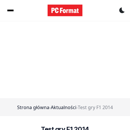
Pr
Strona główna
›
Aktualności
›
Test gry F1 2014
Test gry F1 2014