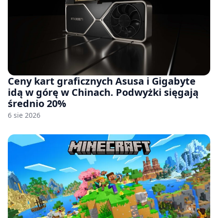
Ceny kart graficznych Asusa i Gigabyte
idą w górę w Chinach. Podwyżki sięgają
średnio 20%
6 sie 2026