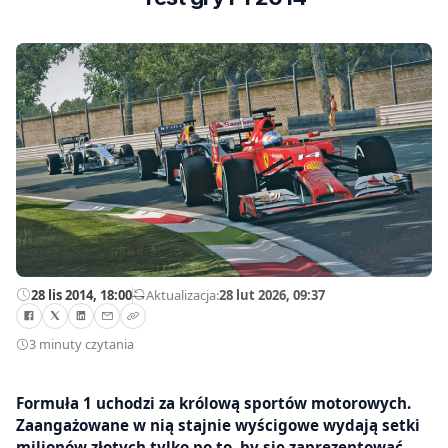
28 lis 2014, 18:00
—
Aktualizacja:
28 lut 2026, 09:37
3 minuty czytania
Formuła 1 uchodzi za królową sportów motorowych.
Zaangażowane w nią stajnie wyścigowe wydają setki
milionów złotych tylko po to, by się zaprezentować