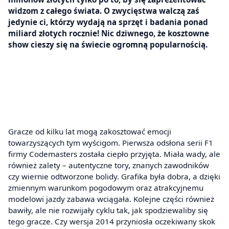
widzom z całego świata. O zwycięstwa walczą zaś
jedynie ci, którzy wydają na sprzęt i badania ponad
miliard złotych rocznie! Nic dziwnego, że kosztowne
show cieszy się na świecie ogromną popularnością.
Gracze od kilku lat mogą zakosztować emocji
towarzyszących tym wyścigom. Pierwsza odsłona serii F1
firmy Codemasters została ciepło przyjęta. Miała wady, ale
również zalety – autentyczne tory, znanych zawodników
czy wiernie odtworzone bolidy. Grafika była dobra, a dzięki
zmiennym warunkom pogodowym oraz atrakcyjnemu
modelowi jazdy zabawa wciągała. Kolejne części również
bawiły, ale nie rozwijały cyklu tak, jak spodziewaliby się
tego gracze. Czy wersja 2014 przyniosła oczekiwany skok