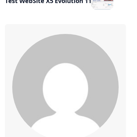
Test WebSite X5 Evolution 11