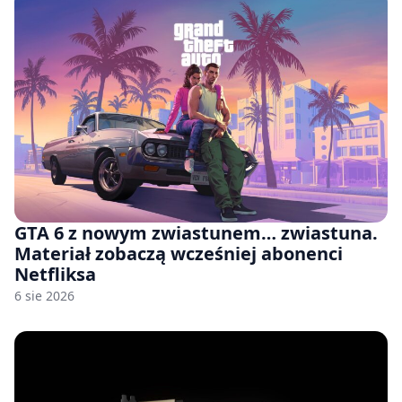
GTA 6 z nowym zwiastunem… zwiastuna.
Materiał zobaczą wcześniej abonenci
Netfliksa
6 sie 2026