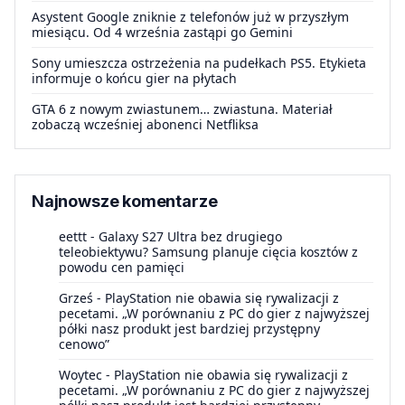
Asystent Google zniknie z telefonów już w przyszłym
miesiącu. Od 4 września zastąpi go Gemini
Sony umieszcza ostrzeżenia na pudełkach PS5. Etykieta
informuje o końcu gier na płytach
GTA 6 z nowym zwiastunem… zwiastuna. Materiał
zobaczą wcześniej abonenci Netfliksa
Najnowsze komentarze
eettt
-
Galaxy S27 Ultra bez drugiego
teleobiektywu? Samsung planuje cięcia kosztów z
powodu cen pamięci
Grześ
-
PlayStation nie obawia się rywalizacji z
pecetami. „W porównaniu z PC do gier z najwyższej
półki nasz produkt jest bardziej przystępny
cenowo”
Woytec
-
PlayStation nie obawia się rywalizacji z
pecetami. „W porównaniu z PC do gier z najwyższej