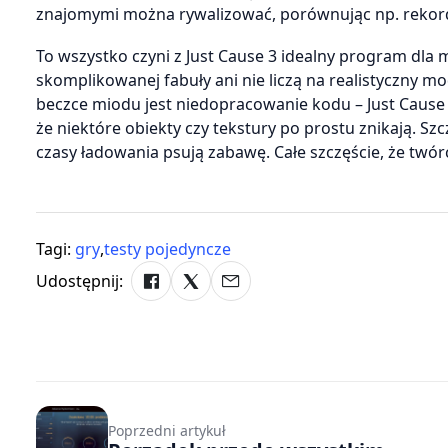
znajomymi można rywalizować, porównując np. rekor
To wszystko czyni z Just Cause 3 idealny program dla 
skomplikowanej fabuły ani nie liczą na realistyczny m
beczce miodu jest niedopracowanie kodu – Just Cause 
że niektóre obiekty czy tekstury po prostu znikają. Szc
czasy ładowania psują zabawę. Całe szczęście, że twórc
Tagi:
gry
,
testy pojedyncze
Udostępnij:
Poprzedni artykuł