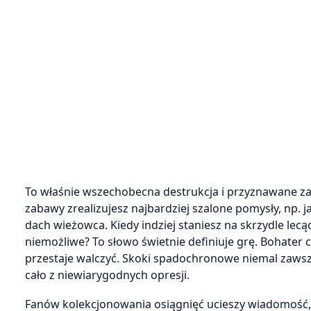
To właśnie wszechobecna destrukcja i przyznawane za
zabawy zrealizujesz najbardziej szalone pomysły, np. j
dach wieżowca. Kiedy indziej staniesz na skrzydle lecą
niemożliwe? To słowo świetnie definiuje grę. Bohater 
przestaje walczyć. Skoki spadochronowe niemal zawsz
cało z niewiarygodnych opresji.
Fanów kolekcjonowania osiągnięć ucieszy wiadomość, że