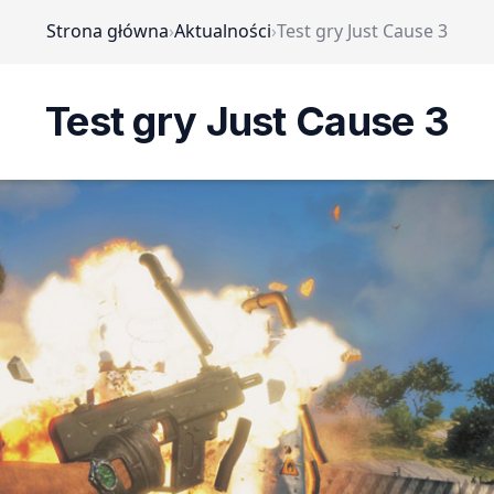
Strona główna
›
Aktualności
›
Test gry Just Cause 3
Test gry Just Cause 3