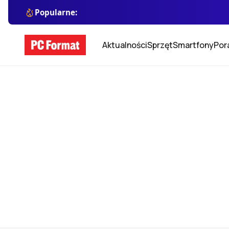
Popularne:
Aktualności
Sprzęt
Smartfony
Por