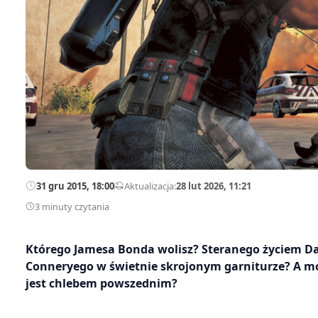
31 gru 2015, 18:00
—
Aktualizacja:
28 lut 2026, 11:21
3 minuty czytania
Którego Jamesa Bonda wolisz? Steranego życiem Da
Conneryego w świetnie skrojonym garniturze? A mo
jest chlebem powszednim?