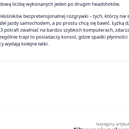
dową liczbę wykonanych jeden po drugim headshotów.
miłośników bezpretensjonalnej rozgrywki – tych, którzy nie 
odel jazdy samochodem, a po prostu chcą się bawić. Łyżką d
3 potrafi zwalniać na bardzo szybkich komputerach, zdarza 
zególnie trapi to posiadaczy konsol, gdzie spadki płynności 
y wydają kolejne łatki.
Następny artykuł