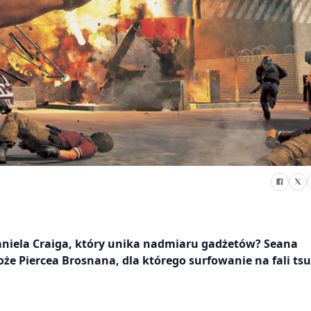
niela Craiga, który unika nadmiaru gadżetów? Seana
że Piercea Brosnana, dla którego surfowanie na fali ts