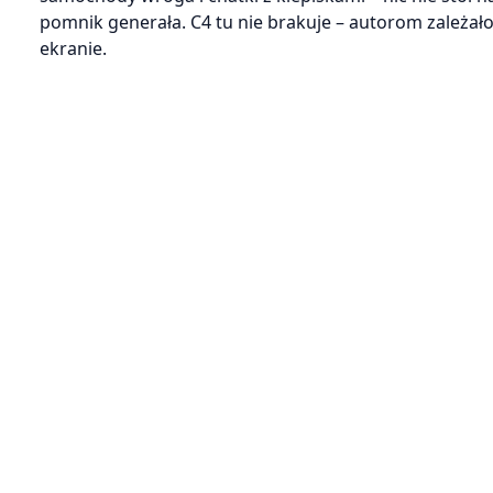
pomnik generała. C4 tu nie brakuje – autorom zależał
ekranie.