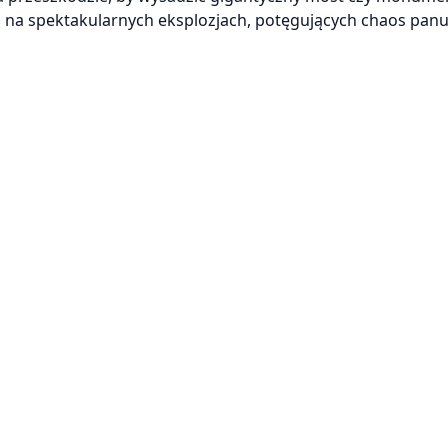
o na spektakularnych eksplozjach, potęgujących chaos panu