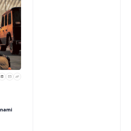
unami