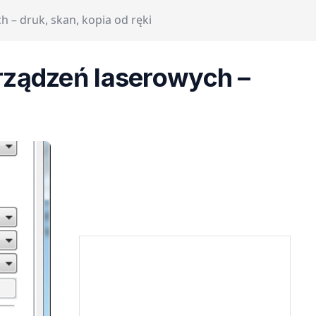
– druk, skan, kopia od ręki
rządzeń laserowych –