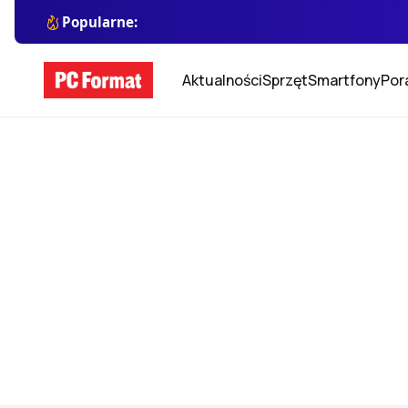
Popularne:
Aktualności
Sprzęt
Smartfony
Por