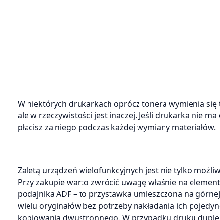
W niektórych drukarkach oprócz tonera wymienia się t
ale w rzeczywistości jest inaczej. Jeśli drukarka nie
płacisz za niego podczas każdej wymiany materiałów.
Zaletą urządzeń wielofunkcyjnych jest nie tylko moż
Przy zakupie warto zwrócić uwagę właśnie na elementy
podajnika ADF – to przystawka umieszczona na górnej
wielu oryginałów bez potrzeby nakładania ich pojedyn
kopiowania dwustronnego. W przypadku druku dupleks 