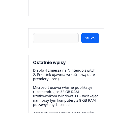
Szukaj
Ostatnie wpisy
Diablo 4 zmierza na Nintendo Switch
2. Przeciek ujawnia wrześniową datę
premiery i cenę
Microsoft usuwa własne publikacje
rekomendujące 32 GB RAM
użytkownikom Windows 11 – wciskając
nam przy tym komputery z 8 GB RAM
po zawyżonych cenach