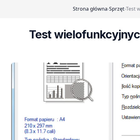
Strona główna
›
Sprzęt
›
Test 
Test wielofunkcyjny