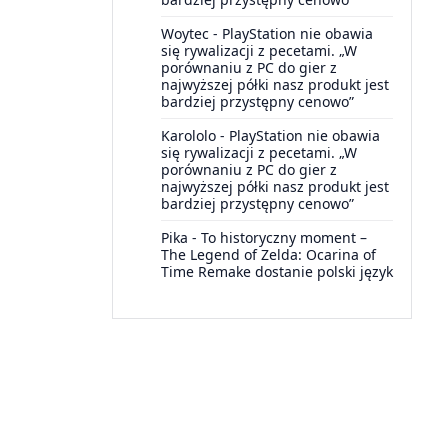
Woytec
-
PlayStation nie obawia
się rywalizacji z pecetami. „W
porównaniu z PC do gier z
najwyższej półki nasz produkt jest
bardziej przystępny cenowo”
Karololo
-
PlayStation nie obawia
się rywalizacji z pecetami. „W
porównaniu z PC do gier z
najwyższej półki nasz produkt jest
bardziej przystępny cenowo”
Pika
-
To historyczny moment –
The Legend of Zelda: Ocarina of
Time Remake dostanie polski język