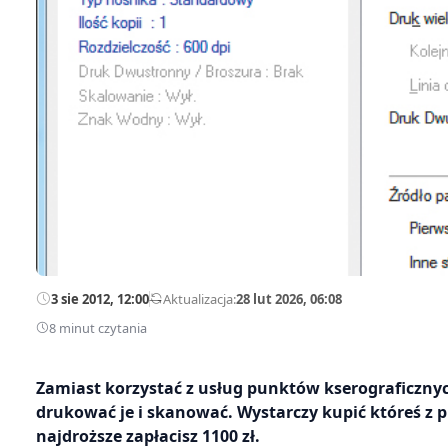
3 sie 2012, 12:00
—
Aktualizacja:
28 lut 2026, 06:08
8 minut czytania
Zamiast korzystać z usług punktów kserograficzny
drukować je i skanować. Wystarczy kupić któreś z 
najdroższe zapłacisz 1100 zł.