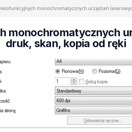
wielofunkcyjnych monochromatycznych urządzeń laserowych 
ch monochromatycznych u
druk, skan, kopia od ręki