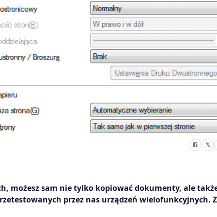
ch, możesz sam nie tylko kopiować dokumenty, ale takż
przetestowanych przez nas urządzeń wielofunkcyjnych. 