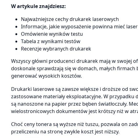
W artykule znajdziesz:
Najważniejsze cechy drukarek laserowych
Informacje, jakie wyposażenie powinna mieć lase
Omówienie wyników testu
Tabela z wynikami testów
Recenzje wybranych drukarek
Wszyscy główni producenci drukarek mają w swojej ofe
doskonale sprawdzają się w domach, małych firmach bą
generować wysokich kosztów.
Drukarki laserowe są zawsze większe i droższe od sw
zastosowane materiały eksploatacyjne. W przypadku dr
są nanoszone na papier przez bęben światłoczuły. Me
wielostronicowych dokumentów jest krótszy niż w a
Choć ceny tonera są wyższe niż tuszu, pozwala on za
przeliczeniu na stronę zwykle koszt jest niższy.