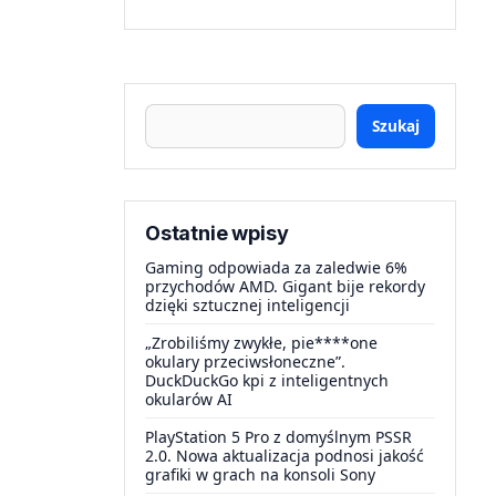
Szukaj
Ostatnie wpisy
Gaming odpowiada za zaledwie 6%
przychodów AMD. Gigant bije rekordy
dzięki sztucznej inteligencji
„Zrobiliśmy zwykłe, pie****one
okulary przeciwsłoneczne”.
DuckDuckGo kpi z inteligentnych
okularów AI
PlayStation 5 Pro z domyślnym PSSR
2.0. Nowa aktualizacja podnosi jakość
grafiki w grach na konsoli Sony