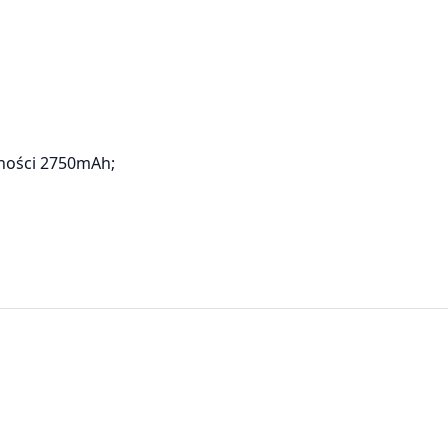
ności 2750mAh;