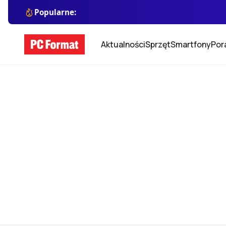
Popularne:
Aktualności
Sprzęt
Smartfony
Por