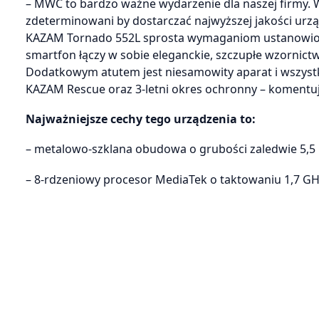
– MWC to bardzo ważne wydarzenie dla naszej firmy.
zdeterminowani by dostarczać najwyższej jakości urz
KAZAM Tornado 552L sprosta wymaganiom ustanowion
smartfon łączy w sobie eleganckie, szczupłe wzornic
Dodatkowym atutem jest niesamowity aparat i wszyst
KAZAM Rescue oraz 3-letni okres ochronny – komentu
Najważniejsze cechy tego urządzenia to:
– metalowo-szklana obudowa o grubości zaledwie 5,
– 8-rdzeniowy procesor MediaTek o taktowaniu 1,7 GH