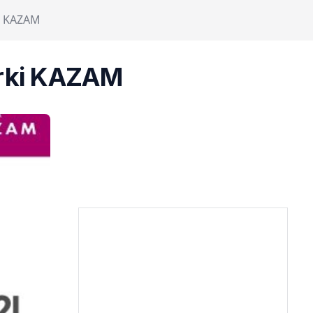
i KAZAM
arki KAZAM