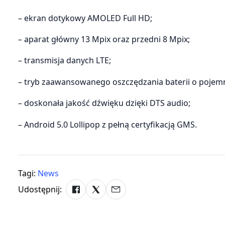
– ekran dotykowy AMOLED Full HD;
– aparat główny 13 Mpix oraz przedni 8 Mpix;
– transmisja danych LTE;
– tryb zaawansowanego oszczędzania baterii o pojem
– doskonała jakość dźwięku dzięki DTS audio;
– Android 5.0 Lollipop z pełną certyfikacją GMS.
Tagi:
News
Udostępnij: