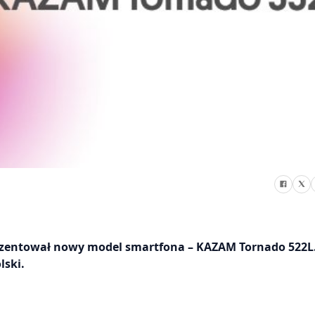
ezentował nowy model smartfona – KAZAM Tornado 522L
lski.