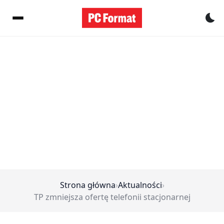
Pr
Strona główna
›
Aktualności
›
TP zmniejsza ofertę telefonii stacjonarnej