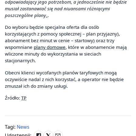
odpowiadający jego potrzebom, a jednocześnie nie będzie
musiał zastanawiać się nad niuansami różniącymi
poszczególne plany
„.
Do wyboru będzie specjalna oferta dla osób
korzystających z pomocy społecznej – plan przyjazny),
abonament bez minut w cenie – startowy) oraz trzy
wspomniane
plany domowe
, które w abonamencie mają
wliczone minuty do wykorzystania w sieciach
stacjonarnych.
Obecni klienci wycofanych planów taryfowych mogą
oczywiście nadal z nich korzystać, a operator nie będzie
zmuszał ich do zmiany usługi.
Źródło:
TP
Tagi:
News
Udostępnij: