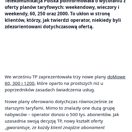
Telekomunikacja Polska poinformowała o wycofaniu z
oferty planów taryfowych: weekendowy, wieczory i
weekendy, 60, 250 oraz 2000. To ukłon w stronę
klientów, którzy, jak twierdzi operator, niekiedy byli
zdezorientowani dotychczasową ofertą.
We wrześniu TP zaprezentowała trzy nowe plany
doMowe
60, 300 i 1200
, które oparto na prostszych niż u
poprzedników zasadach świadczenia usług.
Nowe plany oferowano dotychczas równocześnie ze
starszymi taryfami. Mimo to znalazły one dużą grupę
nabywców – operator donosi o 500 tys. abonentów. Jak
uzasadnia swoją decyzję TP, nowy kształt oferty
„
gwarantuje, że każdy klient znajdzie abonament