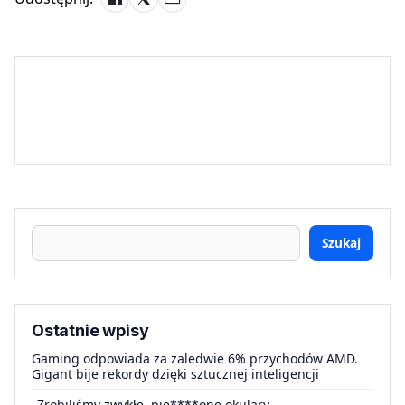
Szukaj
Ostatnie wpisy
Gaming odpowiada za zaledwie 6% przychodów AMD.
Gigant bije rekordy dzięki sztucznej inteligencji
„Zrobiliśmy zwykłe, pie****one okulary