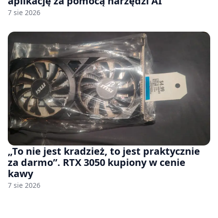
aplikację za pomocą narzędzi AI
7 sie 2026
„To nie jest kradzież, to jest praktycznie
za darmo”. RTX 3050 kupiony w cenie
kawy
7 sie 2026