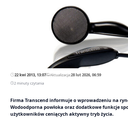
22 kwi 2013, 13:07
—
Aktualizacja:
28 lut 2026, 06:59
2 minuty czytania
Firma Transcend informuje o wprowadzeniu na ry
Wodoodporna powłoka oraz dodatkowe funkcje sport
użytkowników ceniących aktywny tryb życia.