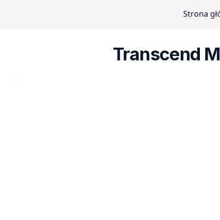
Strona g
Transcend M