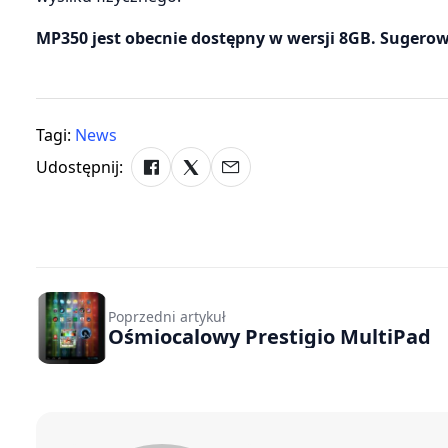
MP350 jest obecnie dostępny w wersji 8GB. Sugero
Tagi:
News
Udostępnij:
Poprzedni artykuł
Ośmiocalowy Prestigio MultiPad