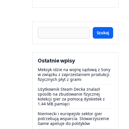
Szukaj
Ostatnie wpisy
Meksyk idzie na wojnę sądową z Sony
w związku z zaprzestaniem produkcji
fizycznych płyt z grami
Użytkownik Steam Decka znalazł
sposób na zbudowanie fizycznej
kolekcji gier za pomocą dyskietek z
1.44 MB pamięci
Niemiecki i europejski sektor gier
potrzebują wsparcia. Stowarzyszenie
Game apeluje do polityków