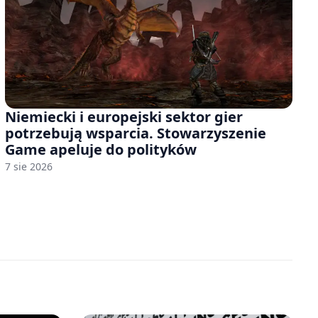
Niemiecki i europejski sektor gier
potrzebują wsparcia. Stowarzyszenie
Game apeluje do polityków
7 sie 2026