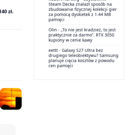
Steam Decka znalazł sposób na
zbudowanie fizycznej kolekcji gier
40 zł.
za pomocą dyskietek z 1.44 MB
pamięci
Olin
-
„To nie jest kradzież, to jest
praktycznie za darmo”. RTX 3050
kupiony w cenie kawy
eettt
-
Galaxy S27 Ultra bez
drugiego teleobiektywu? Samsung
planuje cięcia kosztów z powodu
cen pamięci