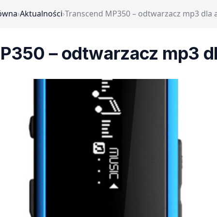
łówna
›
Aktualności
›
Transcend MP350 – odtwarzacz mp3 dla 
P350 – odtwarzacz mp3 d