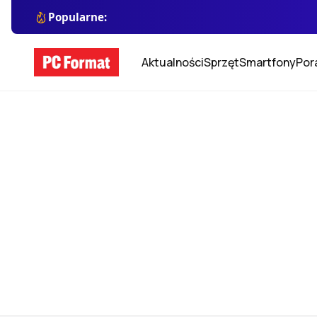
Popularne:
Aktualności
Sprzęt
Smartfony
Por