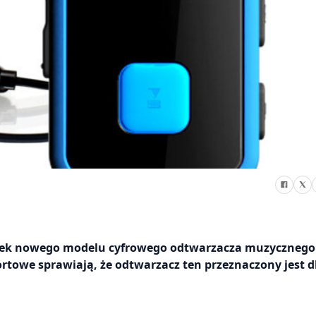
nek nowego modelu cyfrowego odtwarzacza muzycznego
owe sprawiają, że odtwarzacz ten przeznaczony jest d