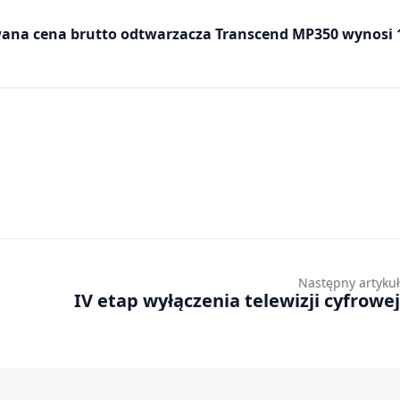
wana cena brutto odtwarzacza Transcend MP350 wynosi 1
Następny artykuł
IV etap wyłączenia telewizji cyfrowej