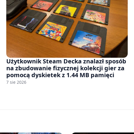
Użytkownik Steam Decka znalazł sposób
na zbudowanie fizycznej kolekcji gier za
pomocą dyskietek z 1.44 MB pamięci
7 sie 2026