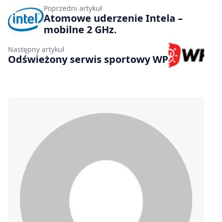
Poprzedni artykuł
Atomowe uderzenie Intela –
mobilne 2 GHz.
Następny artykuł
Odświeżony serwis sportowy WP