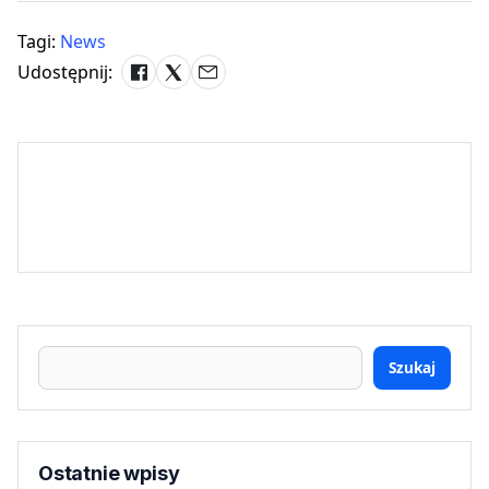
Tagi:
News
Udostępnij:
Szukaj
Ostatnie wpisy