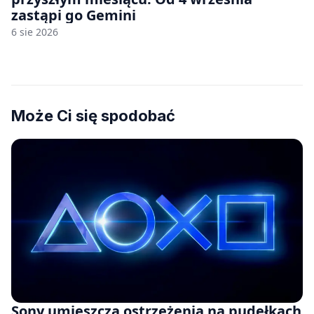
zastąpi go Gemini
6 sie 2026
Może Ci się spodobać
Sony umieszcza ostrzeżenia na pudełkach