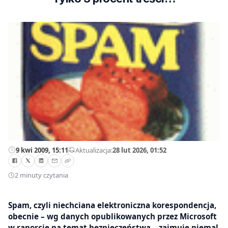
9 kwi 2009, 15:11
—
Aktualizacja:
28 lut 2026, 01:52
2 minuty czytania
Spam, czyli niechciana elektroniczna korespondencja,
obecnie – wg danych opublikowanych przez Microsoft
w raporcie na temat bezpieczeństwa – zajmuje niemal