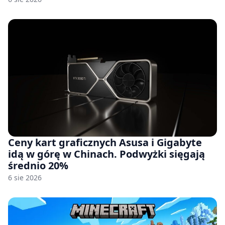
Ceny kart graficznych Asusa i Gigabyte
idą w górę w Chinach. Podwyżki sięgają
średnio 20%
6 sie 2026