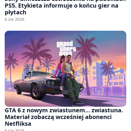
PS5. Etykieta informuje o końcu gier na
płytach
6 sie 2026
GTA 6 z nowym zwiastunem… zwiastuna.
Materiał zobaczą wcześniej abonenci
Netfliksa
6 sie 2026