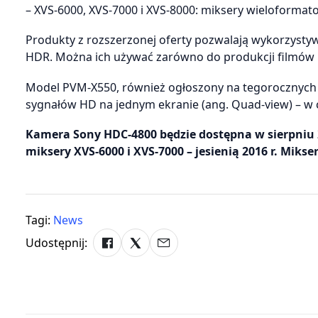
– XVS-6000, XVS-7000 i XVS-8000: miksery wieloforma
Produkty z rozszerzonej oferty pozwalają wykorzystyw
HDR. Można ich używać zarówno do produkcji filmów ki
Model PVM-X550, również ogłoszony na tegorocznych 
sygnałów HD na jednym ekranie (ang. Quad-view) – w 
Kamera Sony HDC-4800 będzie dostępna w sierpniu 20
miksery XVS-6000 i XVS-7000 – jesienią 2016 r. Mikse
Tagi:
News
Udostępnij: