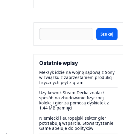
Szukaj
Ostatnie wpisy
Meksyk idzie na wojnę sądową z Sony
w związku z zaprzestaniem produkcji
fizycznych płyt z grami
Użytkownik Steam Decka znalazł
sposób na zbudowanie fizycznej
kolekcji gier za pomocą dyskietek z
1.44 MB pamięci
Niemiecki i europejski sektor gier
potrzebują wsparcia. Stowarzyszenie
Game apeluje do polityków