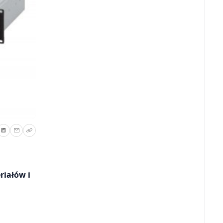
riałów i