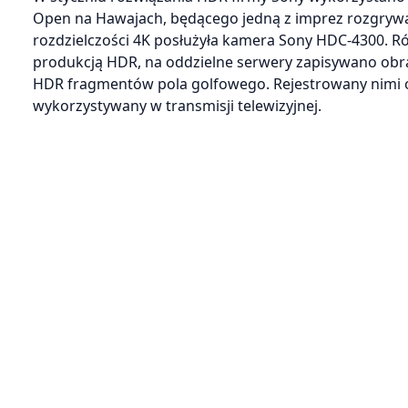
Open na Hawajach, będącego jedną z imprez rozgrywan
rozdzielczości 4K posłużyła kamera Sony HDC-4300.
produkcją HDR, na oddzielne serwery zapisywano obra
HDR fragmentów pola golfowego. Rejestrowany nimi o
wykorzystywany w transmisji telewizyjnej.