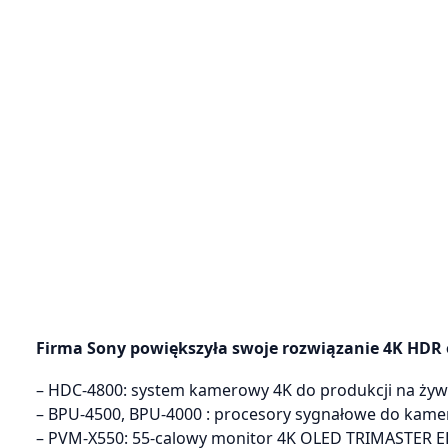
Firma Sony powiększyła swoje rozwiązanie 4K HDR 
– HDC-4800: system kamerowy 4K do produkcji na żywo i
– BPU-4500, BPU-4000 : procesory sygnałowe do kame
– PVM-X550: 55-calowy monitor 4K OLED TRIMASTER EL,