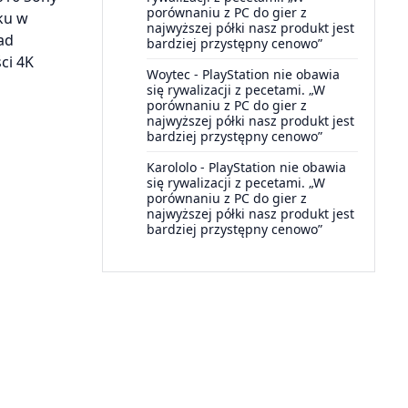
porównaniu z PC do gier z
ku w
najwyższej półki nasz produkt jest
ad
bardziej przystępny cenowo”
ci 4K
Woytec
-
PlayStation nie obawia
się rywalizacji z pecetami. „W
porównaniu z PC do gier z
najwyższej półki nasz produkt jest
bardziej przystępny cenowo”
Karololo
-
PlayStation nie obawia
się rywalizacji z pecetami. „W
porównaniu z PC do gier z
najwyższej półki nasz produkt jest
bardziej przystępny cenowo”