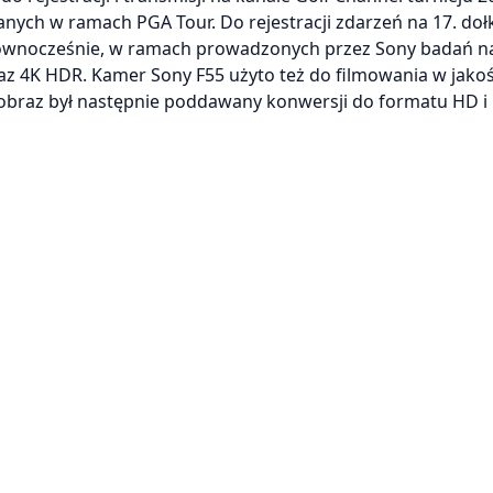
ych w ramach PGA Tour. Do rejestracji zdarzeń na 17. doł
 Równocześnie, w ramach prowadzonych przez Sony badań n
z 4K HDR. Kamer Sony F55 użyto też do filmowania w jakoś
braz był następnie poddawany konwersji do formatu HD i