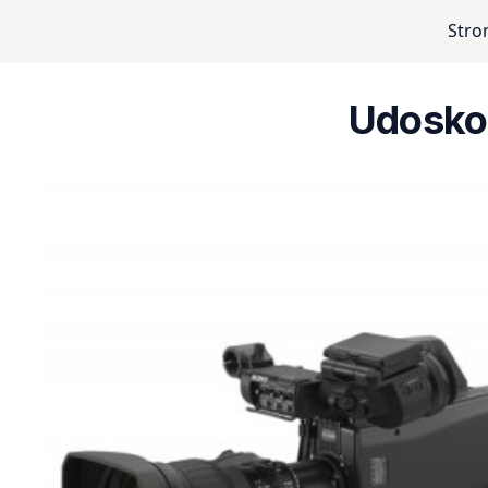
Stro
Udosko