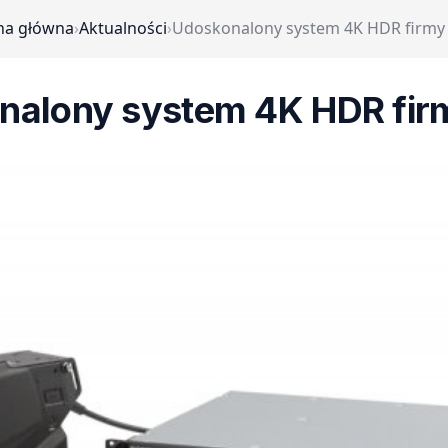
na główna
›
Aktualności
›
Udoskonalony system 4K HDR firmy
nalony system 4K HDR fir