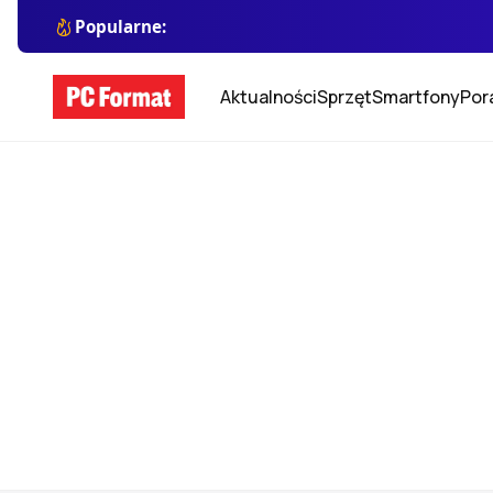
Popularne:
Aktualności
Sprzęt
Smartfony
Por