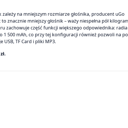
 zależy na mniejszym rozmiarze głośnika, producent uGo
 to znacznie mniejszy głośnik – waży niespełna pół kilogram
ru zachowuje część funkcji większego odpowiednika: radia
 500 mAh, co przy tej konfiguracji również pozwoli na po
 USB, TF Card i pliki MP3.
zł.