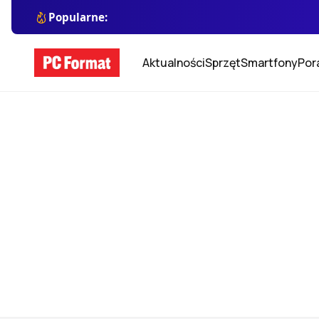
Popularne:
Aktualności
Sprzęt
Smartfony
Por