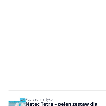
Poprzedni artykuł
Natec Tetra – pełen zestaw dla