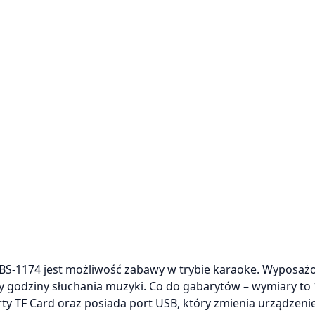
UBS-1174 jest możliwość zabawy w trybie karaoke. Wyposaż
 godziny słuchania muzyki. Co do gabarytów – wymiary to 
rty TF Card oraz posiada port USB, który zmienia urządzeni