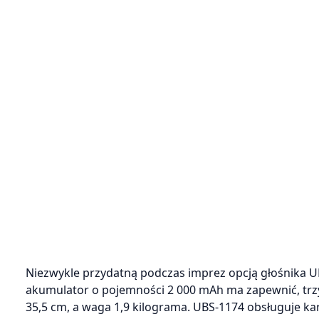
Niezwykle przydatną podczas imprez opcją głośnika 
akumulator o pojemności 2 000 mAh ma zapewnić, trzy
35,5 cm, a waga 1,9 kilograma. UBS-1174 obsługuje ka