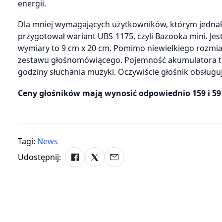
energii.
Dla mniej wymagających użytkowników, którym jednak
przygotował wariant UBS-1175, czyli Bazooka mini. Jest
wymiary to 9 cm x 20 cm. Pomimo niewielkiego rozmia
zestawu głośnomówiącego. Pojemność akumulatora to 1
godziny słuchania muzyki. Oczywiście głośnik obsługuje
Ceny głośników mają wynosić odpowiednio 159 i 59 
Tagi:
News
Udostępnij: