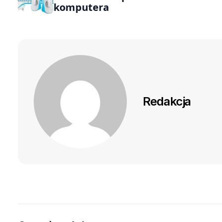
komputera
Redakcja