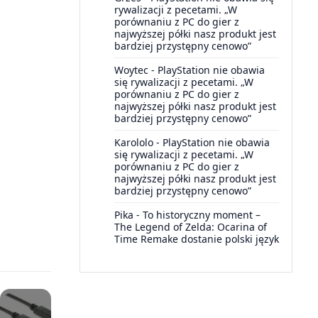
rywalizacji z pecetami. „W
porównaniu z PC do gier z
najwyższej półki nasz produkt jest
bardziej przystępny cenowo”
Woytec
-
PlayStation nie obawia
się rywalizacji z pecetami. „W
porównaniu z PC do gier z
najwyższej półki nasz produkt jest
bardziej przystępny cenowo”
Karololo
-
PlayStation nie obawia
się rywalizacji z pecetami. „W
porównaniu z PC do gier z
najwyższej półki nasz produkt jest
bardziej przystępny cenowo”
Pika
-
To historyczny moment –
The Legend of Zelda: Ocarina of
Time Remake dostanie polski język