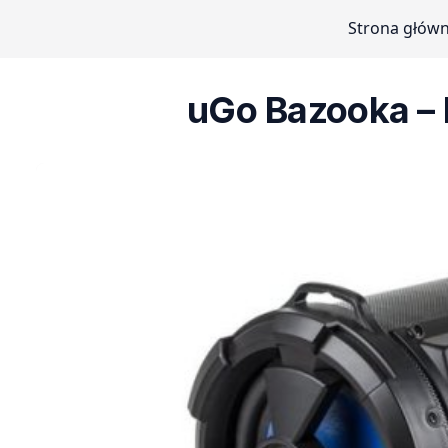
Strona głów
uGo Bazooka – 