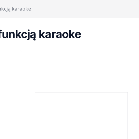
nkcją karaoke
funkcją karaoke