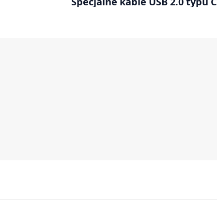
Specjalne kable USB 2.0 typu C