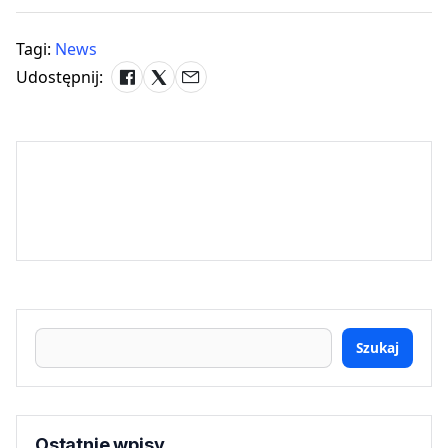
Tagi:
News
Udostępnij:
Szukaj
Ostatnie wpisy