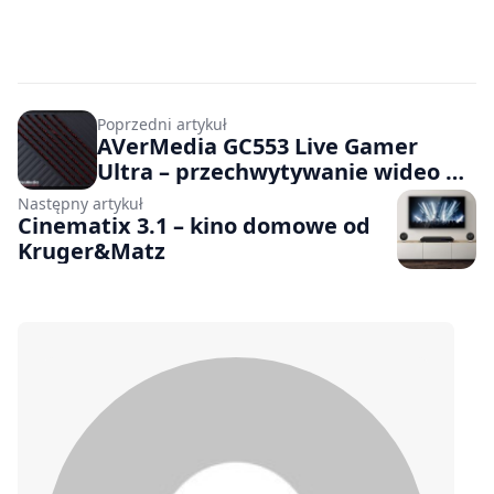
Poprzedni artykuł
AVerMedia GC553 Live Gamer
Ultra – przechwytywanie wideo w
4K
Następny artykuł
Cinematix 3.1 – kino domowe od
Kruger&Matz