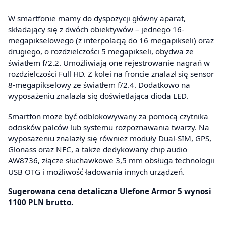
W smartfonie mamy do dyspozycji główny aparat,
składający się z dwóch obiektywów – jednego 16-
megapikselowego (z interpolacją do 16 megapikseli) oraz
drugiego, o rozdzielczości 5 megapikseli, obydwa ze
światłem f/2.2. Umożliwiają one rejestrowanie nagrań w
rozdzielczości Full HD. Z kolei na froncie znalazł się sensor
8-megapikselowy ze światłem f/2.4. Dodatkowo na
wyposażeniu znalazła się doświetlająca dioda LED.
Smartfon może być odblokowywany za pomocą czytnika
odcisków palców lub systemu rozpoznawania twarzy. Na
wyposażeniu znalazły się również moduły Dual-SIM, GPS,
Glonass oraz NFC, a także dedykowany chip audio
AW8736, złącze słuchawkowe 3,5 mm obsługa technologii
USB OTG i możliwość ładowania innych urządzeń.
Sugerowana cena detaliczna Ulefone Armor 5 wynosi
1100 PLN brutto.