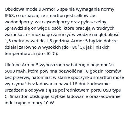
Obudowa modelu Armor 5 spełnia wymagania normy
IP68, co oznacza, że smartfon jest całkowicie
wodoodporny, wstrząsoodporny oraz pyłoszczelny.
Sprawdzi się on więc u osób, które pracują w trudnych
warunkach – można go zanurzyć w wodzie na głębokość
1,5 metra nawet do 1,5 godziny. Armor 5 będzie dobrze
działał zarówno w wysokich (do +80°C), jak i niskich
temperaturach (do -40°C).
Ulefone Armor 5 wyposażono w baterię o pojemności
5000 mAh, która powinna pozwolić na 18 godzin rozmów
bez przerwy, natomiast w stanie spoczynku smartfon może
wytrzymać bez ładowania nawet 18 dni. Ładowanie
urządzenia odbywa się za pośrednictwem portu USB typu
C. Smartfon obsługuje szybkie ładowanie oraz ładowanie
indukcyjne o mocy 10 W.