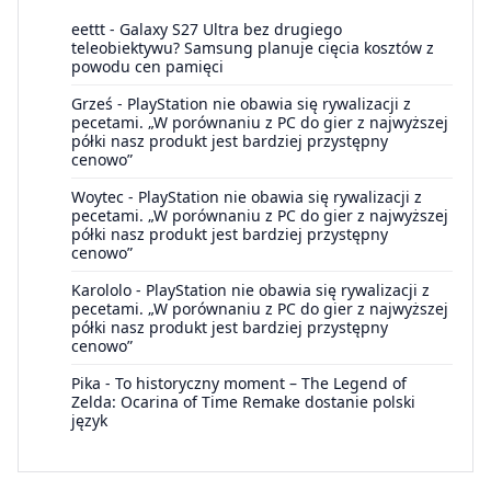
eettt
-
Galaxy S27 Ultra bez drugiego
teleobiektywu? Samsung planuje cięcia kosztów z
powodu cen pamięci
Grześ
-
PlayStation nie obawia się rywalizacji z
pecetami. „W porównaniu z PC do gier z najwyższej
półki nasz produkt jest bardziej przystępny
cenowo”
Woytec
-
PlayStation nie obawia się rywalizacji z
pecetami. „W porównaniu z PC do gier z najwyższej
półki nasz produkt jest bardziej przystępny
cenowo”
Karololo
-
PlayStation nie obawia się rywalizacji z
pecetami. „W porównaniu z PC do gier z najwyższej
półki nasz produkt jest bardziej przystępny
cenowo”
Pika
-
To historyczny moment – The Legend of
Zelda: Ocarina of Time Remake dostanie polski
język