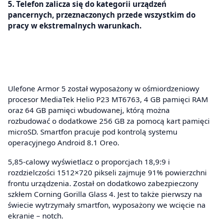
5. Telefon zalicza się do kategorii urządzeń
pancernych, przeznaczonych przede wszystkim do
pracy w ekstremalnych warunkach.
Ulefone Armor 5 został wyposażony w ośmiordzeniowy
procesor MediaTek Helio P23 MT6763, 4 GB pamięci RAM
oraz 64 GB pamięci wbudowanej, którą można
rozbudować o dodatkowe 256 GB za pomocą kart pamięci
microSD. Smartfon pracuje pod kontrolą systemu
operacyjnego Android 8.1 Oreo.
5,85-calowy wyświetlacz o proporcjach 18,9:9 i
rozdzielczości 1512×720 pikseli zajmuje 91% powierzchni
frontu urządzenia. Został on dodatkowo zabezpieczony
szkłem Corning Gorilla Glass 4. Jest to także pierwszy na
świecie wytrzymały smartfon, wyposażony we wcięcie na
ekranie – notch.