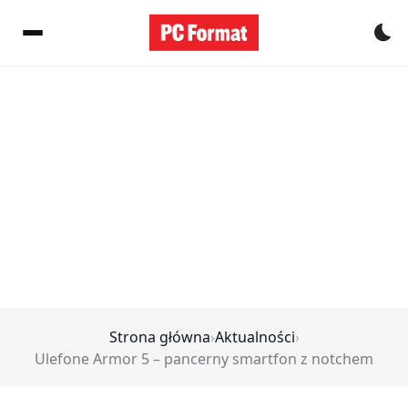
Pr
Strona główna
›
Aktualności
›
Ulefone Armor 5 – pancerny smartfon z notchem