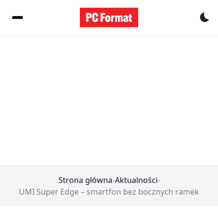
Pr
Strona główna
›
Aktualności
›
UMI Super Edge – smartfon bez bocznych ramek