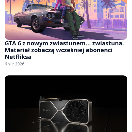
GTA 6 z nowym zwiastunem… zwiastuna.
Materiał zobaczą wcześniej abonenci
Netfliksa
6 sie 2026