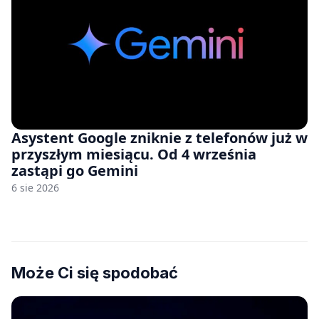
Asystent Google zniknie z telefonów już w
przyszłym miesiącu. Od 4 września
zastąpi go Gemini
6 sie 2026
Może Ci się spodobać