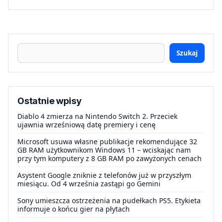
Szukaj
Ostatnie wpisy
Diablo 4 zmierza na Nintendo Switch 2. Przeciek
ujawnia wrześniową datę premiery i cenę
Microsoft usuwa własne publikacje rekomendujące 32
GB RAM użytkownikom Windows 11 – wciskając nam
przy tym komputery z 8 GB RAM po zawyżonych cenach
Asystent Google zniknie z telefonów już w przyszłym
miesiącu. Od 4 września zastąpi go Gemini
Sony umieszcza ostrzeżenia na pudełkach PS5. Etykieta
informuje o końcu gier na płytach