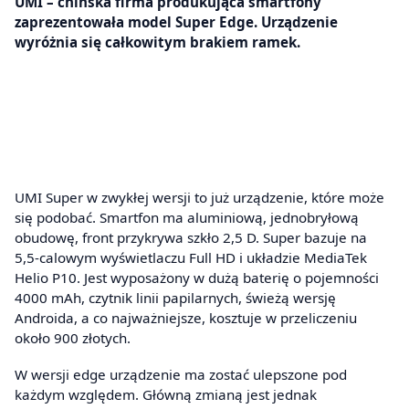
UMI – chińska firma produkująca smartfony
zaprezentowała model Super Edge. Urządzenie
wyróżnia się całkowitym brakiem ramek.
UMI Super w zwykłej wersji to już urządzenie, które może
się podobać. Smartfon ma aluminiową, jednobryłową
obudowę, front przykrywa szkło 2,5 D. Super bazuje na
5,5-calowym wyświetlaczu Full HD i układzie MediaTek
Helio P10. Jest wyposażony w dużą baterię o pojemności
4000 mAh, czytnik linii papilarnych, świeżą wersję
Androida, a co najważniejsze, kosztuje w przeliczeniu
około 900 złotych.
W wersji edge urządzenie ma zostać ulepszone pod
każdym względem. Główną zmianą jest jednak