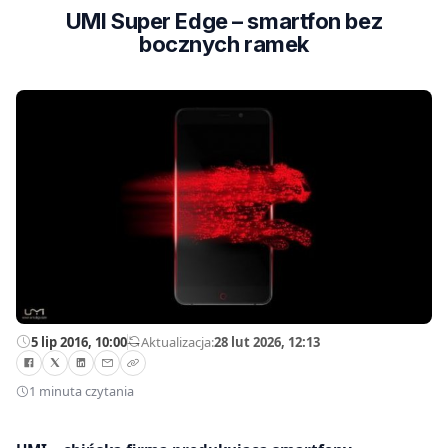
UMI Super Edge – smartfon bez
bocznych ramek
5 lip 2016, 10:00
—
Aktualizacja:
28 lut 2026, 12:13
1 minuta czytania