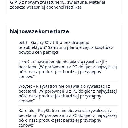
GTA 6 z nowym zwiastunem… zwiastuna. Materiał
zobaczą wcześniej abonenci Netfliksa
Najnowsze komentarze
eettt
-
Galaxy S27 Ultra bez drugiego
teleobiektywu? Samsung planuje cięcia kosztów z
powodu cen pamięci
Grześ
-
PlayStation nie obawia się rywalizacji z
pecetami. „W porównaniu z PC do gier z najwyższej
półki nasz produkt jest bardziej przystępny
cenowo”
Woytec
-
PlayStation nie obawia się rywalizacji z
pecetami. „W porównaniu z PC do gier z najwyższej
półki nasz produkt jest bardziej przystępny
cenowo”
Karololo
-
PlayStation nie obawia się rywalizacji z
pecetami. „W porównaniu z PC do gier z najwyższej
półki nasz produkt jest bardziej przystępny
cenowo”