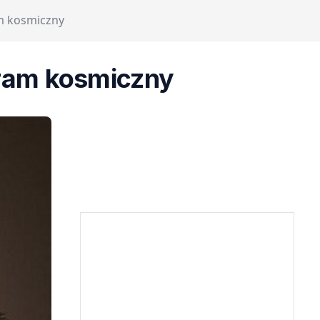
m kosmiczny
gram kosmiczny