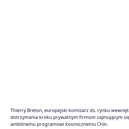
Thierry Breton, europejski komisarz ds. rynku wewnęt
dotrzymania kroku prywatnym firmom zajmującym się t
ambitnemu programowi kosmicznemu Chin.