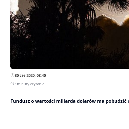
30 cze 2020, 08:40
2 minuty czytania
Fundusz o wartości miliarda dolarów ma pobudzić r