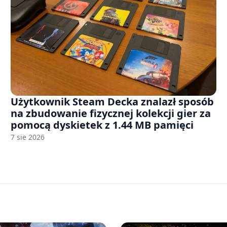
Użytkownik Steam Decka znalazł sposób
na zbudowanie fizycznej kolekcji gier za
pomocą dyskietek z 1.44 MB pamięci
7 sie 2026