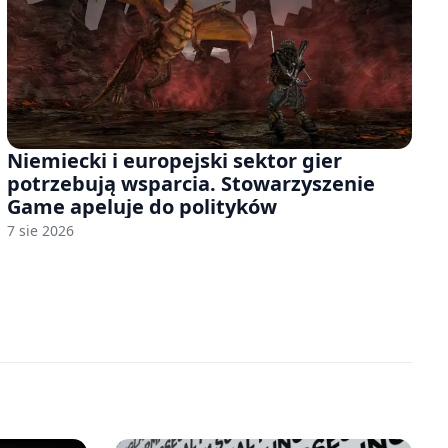
Niemiecki i europejski sektor gier
potrzebują wsparcia. Stowarzyszenie
Game apeluje do polityków
7 sie 2026