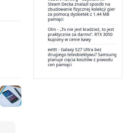
Steam Decka znalazł sposób na
zbudowanie fizycznej kolekcji gier
za pomocą dyskietek z 1.44 MB
pamięci
Olin
-
„To nie jest kradzież, to jest
praktycznie za darmo”. RTX 3050
kupiony w cenie kawy
eettt
-
Galaxy S27 Ultra bez
drugiego teleobiektywu? Samsung
planuje cięcia kosztów z powodu
cen pamięci