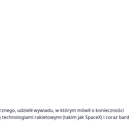
rznego, udzielił wywiadu, w którym mówił o konieczności
echnologiami rakietowymi (takim jak SpaceX) i coraz bard