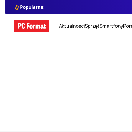
Popularne:
Aktualności
Sprzęt
Smartfony
Por