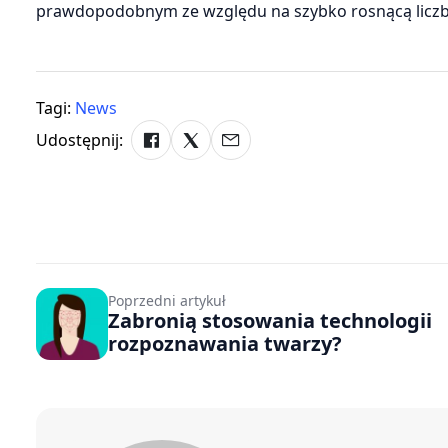
prawdopodobnym ze względu na szybko rosnącą liczb
Tagi:
News
Udostępnij:
Poprzedni artykuł
Zabronią stosowania technologii
rozpoznawania twarzy?