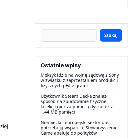
Szukaj
Ostatnie wpisy
Meksyk idzie na wojnę sądową z Sony
w związku z zaprzestaniem produkcji
fizycznych płyt z grami
Użytkownik Steam Decka znalazł
sposób na zbudowanie fizycznej
kolekcji gier za pomocą dyskietek z
1.44 MB pamięci
Niemiecki i europejski sektor gier
ziej
potrzebują wsparcia. Stowarzyszenie
Game apeluje do polityków