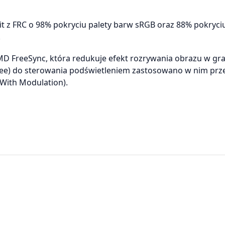
 FRC o 98% pokryciu palety barw sRGB oraz 88% pokryciu
.
D FreeSync, która redukuje efekt rozrywania obrazu w gra
Free) do sterowania podświetleniem zastosowano w nim prz
With Modulation).