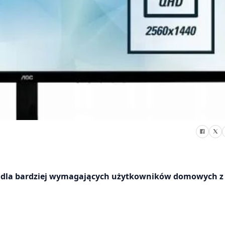
y dla bardziej wymagających użytkowników domowych z