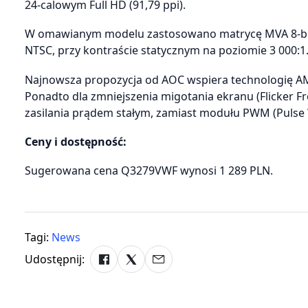
24-calowym Full HD (91,79 ppi).
W omawianym modelu zastosowano matrycę MVA 8-bit z
NTSC, przy kontraście statycznym na poziomie 3 000:1
Najnowsza propozycja od AOC wspiera technologię AM
Ponadto dla zmniejszenia migotania ekranu (Flicker 
zasilania prądem stałym, zamiast modułu PWM (Pulse 
Ceny i dostępność:
Sugerowana cena Q3279VWF wynosi 1 289 PLN.
Tagi:
News
Udostępnij: