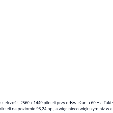
zielczości 2560 x 1440 pikseli przy odświeżaniu 60 Hz. Taki
ikseli na poziomie 93,24 ppi, a więc nieco większym niż w e