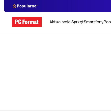
Popularne:
Aktualności
Sprzęt
Smartfony
Por