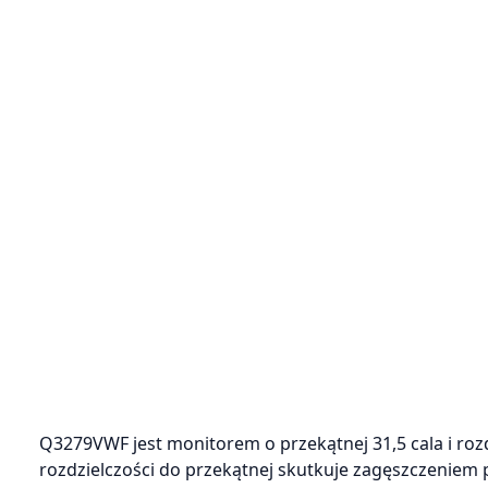
Q3279VWF jest monitorem o przekątnej 31,5 cala i rozd
rozdzielczości do przekątnej skutkuje zagęszczeniem p