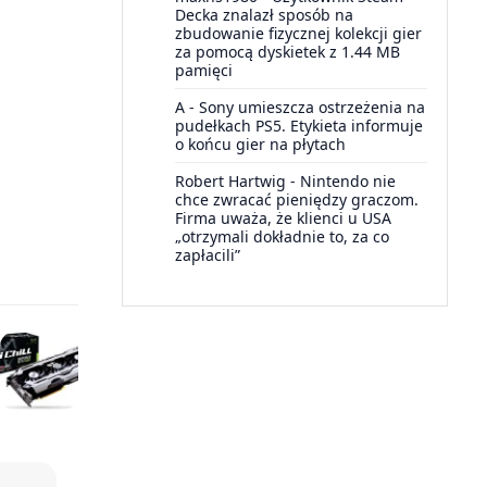
Decka znalazł sposób na
zbudowanie fizycznej kolekcji gier
za pomocą dyskietek z 1.44 MB
pamięci
A
-
Sony umieszcza ostrzeżenia na
pudełkach PS5. Etykieta informuje
o końcu gier na płytach
Robert Hartwig
-
Nintendo nie
chce zwracać pieniędzy graczom.
Firma uważa, że klienci u USA
„otrzymali dokładnie to, za co
zapłacili”