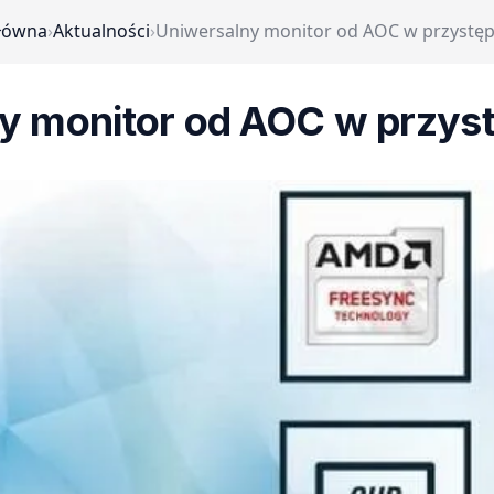
główna
›
Aktualności
›
Uniwersalny monitor od AOC w przystęp
y monitor od AOC w przyst