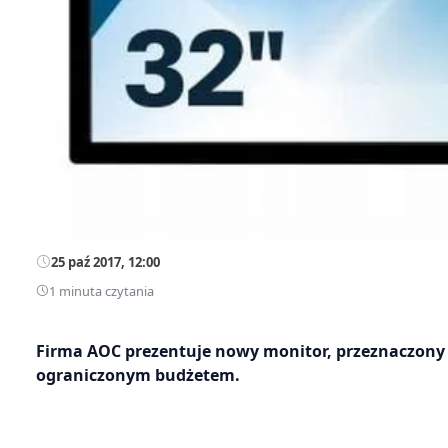
25 paź 2017, 12:00
1 minuta czytania
Firma AOC prezentuje nowy monitor, przeznaczon
ograniczonym budżetem.