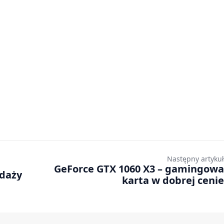
Następny artykuł
GeForce GTX 1060 X3 – gamingowa
edaży
karta w dobrej cenie