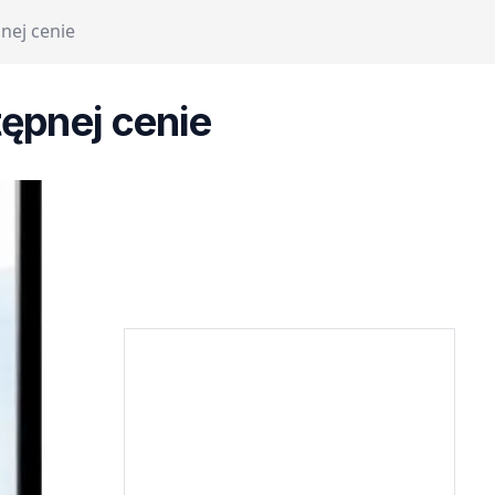
nej cenie
ępnej cenie