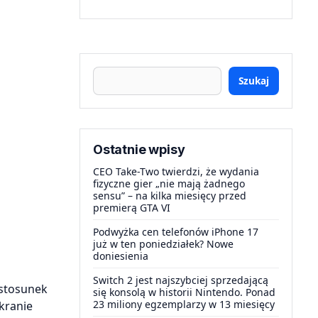
Szukaj
Ostatnie wpisy
CEO Take-Two twierdzi, że wydania
fizyczne gier „nie mają żadnego
sensu” – na kilka miesięcy przed
premierą GTA VI
Podwyżka cen telefonów iPhone 17
już w ten poniedziałek? Nowe
doniesienia
Switch 2 jest najszybciej sprzedającą
 stosunek
się konsolą w historii Nintendo. Ponad
23 miliony egzemplarzy w 13 miesięcy
kranie