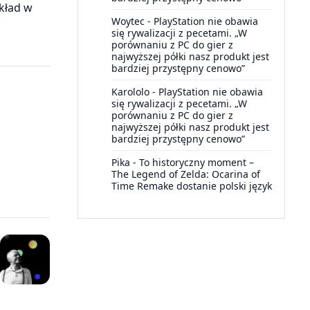
wkład w
Woytec
-
PlayStation nie obawia
się rywalizacji z pecetami. „W
porównaniu z PC do gier z
najwyższej półki nasz produkt jest
bardziej przystępny cenowo”
Karololo
-
PlayStation nie obawia
się rywalizacji z pecetami. „W
porównaniu z PC do gier z
najwyższej półki nasz produkt jest
bardziej przystępny cenowo”
Pika
-
To historyczny moment –
The Legend of Zelda: Ocarina of
Time Remake dostanie polski język