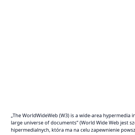
„The WorldWideWeb (W3) is a wide-area hypermedia infor
large universe of documents” (World Wide Web jest sz
hipermedialnych, która ma na celu zapewnienie pows