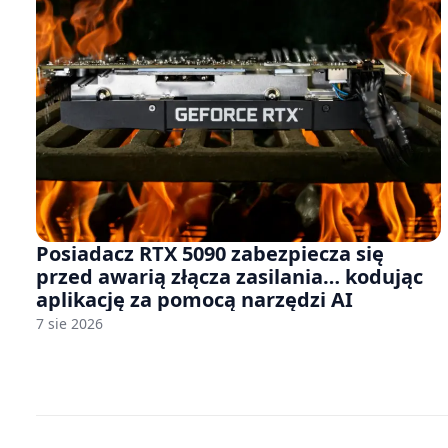
Posiadacz RTX 5090 zabezpiecza się
przed awarią złącza zasilania… kodując
aplikację za pomocą narzędzi AI
7 sie 2026