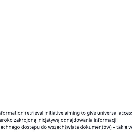
mation retrieval initiative aiming to give universal access
eroko zakrojoną inicjatywą odnajdowania informacji
zechnego dostępu do wszechświata dokumentów) – takie w