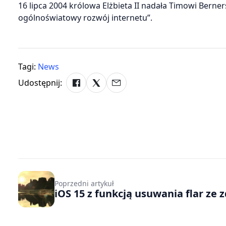
16 lipca 2004 królowa Elżbieta II nadała Timowi Berne
ogólnoświatowy rozwój internetu”.
Tagi:
News
Udostępnij:
Poprzedni artykuł
iOS 15 z funkcją usuwania flar ze z