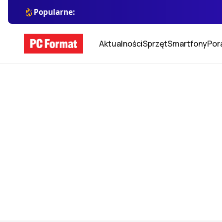
Popularne:
Aktualności
Sprzęt
Smartfony
Por