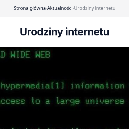
Strona główna
›
Aktualności
›
Urodziny internetu
Urodziny internetu