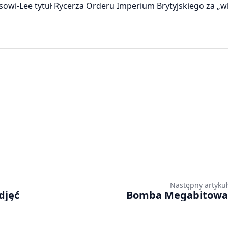
rsowi-Lee tytuł Rycerza Orderu Imperium Brytyjskiego za „
Następny artykuł
djęć
Bomba Megabitowa