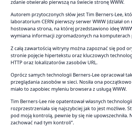
zdanie otwierało pierwszą na świecie stronę WWW.
Autorem przytoczonych słów jest Tim Berners-Lee, któ
laboratorium CERN pierwszy serwer WWW (działał on 
hostowana strona, na której przedstawiono ideę WWW j
wymiana informacji zgromadzonych na komputerach p
Z całą zawartością witryny można zapoznać się pod 
stronie pojęcie hipertekstu oraz kluczowych technolo
HTTP oraz lokalizatorów zasobów URL.
Oprócz samych technologii Berners-Lee opracował ta
przeglądania zasobów w sieci. Nosiła ona początko
miało to zapobiec myleniu browsera z usługą WWW.
Tim Berners-Lee nie opatentował własnych technolog
rozprzestrzeniała się najszybciej jak to jest możliwe. 
pod moją kontrolą, pewnie by się nie upowszechniła.
zachować nad tym kontroli”.