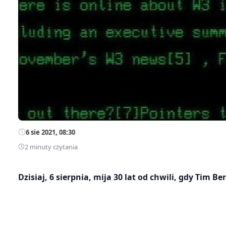
6 sie 2021, 08:30
2 minuty czytania
Dzisiaj, 6 sierpnia, mija 30 lat od chwili, gdy Tim