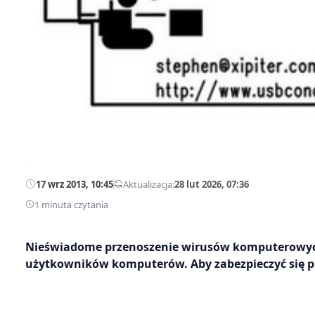
17 wrz 2013, 10:45
—
Aktualizacja:
28 lut 2026, 07:36
1 minuta czytania
Nieświadome przenoszenie wirusów komputerowych
użytkowników komputerów. Aby zabezpieczyć się 