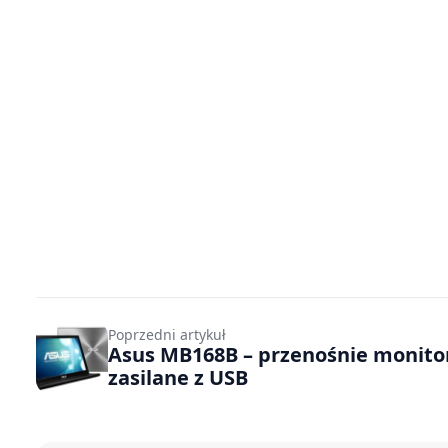
Poprzedni artykuł
Asus MB168B – przenośnie monito
zasilane z USB