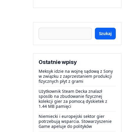
Szukaj
Ostatnie wpisy
Meksyk idzie na wojnę sądową z Sony
w związku z zaprzestaniem produkcji
fizycznych płyt z grami
Użytkownik Steam Decka znalazł
sposób na zbudowanie fizycznej
kolekcji gier za pomocą dyskietek z
1.44 MB pamięci
Niemiecki i europejski sektor gier
potrzebują wsparcia. Stowarzyszenie
Game apeluje do polityków