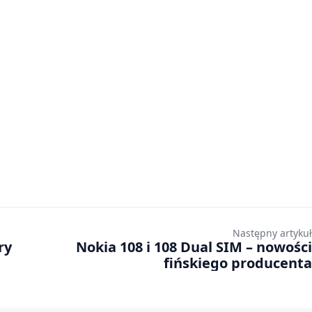
Następny artykuł
ry
Nokia 108 i 108 Dual SIM – nowości
fińskiego producenta