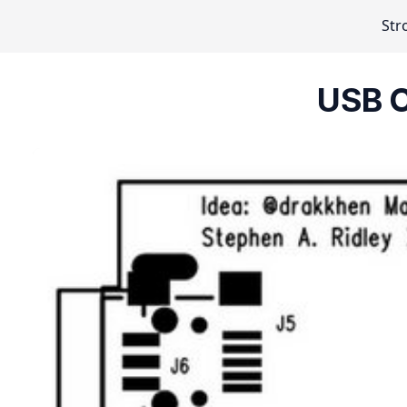
Str
USB C