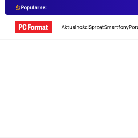
Popularne:
Aktualności
Sprzęt
Smartfony
Por