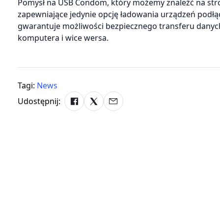
Pomysł na USB Condom, który możemy znaleźć na stron
zapewniające jedynie opcję ładowania urządzeń podł
gwarantuje możliwości bezpiecznego transferu danych.
komputera i wice wersa.
Tagi:
News
Udostępnij: