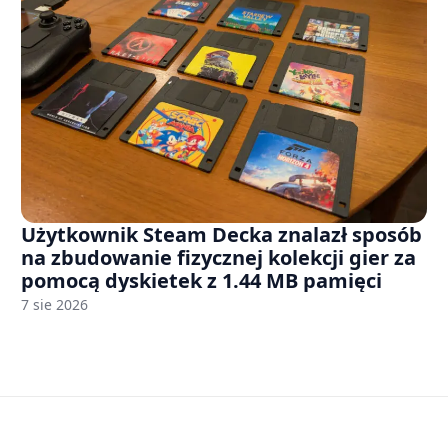
Użytkownik Steam Decka znalazł sposób
na zbudowanie fizycznej kolekcji gier za
pomocą dyskietek z 1.44 MB pamięci
7 sie 2026