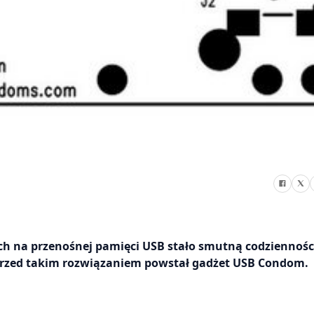
 na przenośnej pamięci USB stało smutną codziennośc
przed takim rozwiązaniem powstał gadżet USB Condom.