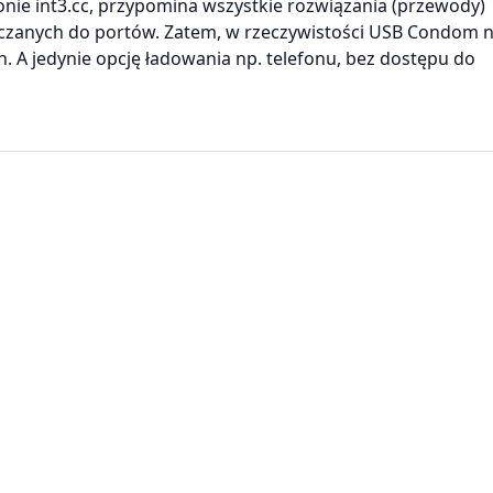
ie int3.cc, przypomina wszystkie rozwiązania (przewody)
ączanych do portów. Zatem, w rzeczywistości USB Condom n
 A jedynie opcję ładowania np. telefonu, bez dostępu do