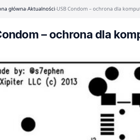
ona główna
›
Aktualności
›
USB Condom – ochrona dla kompu
ondom – ochrona dla kom