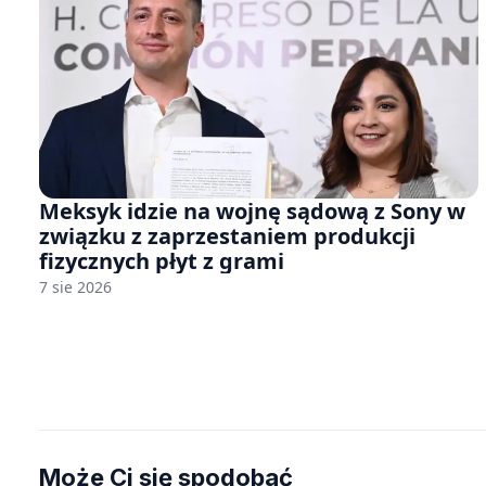
Meksyk idzie na wojnę sądową z Sony w
związku z zaprzestaniem produkcji
fizycznych płyt z grami
7 sie 2026
Może Ci się spodobać