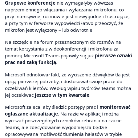
Grupowe konferencje
nie wymagałyby wówczas
naprzemiennego włączania i wyłączania mikrofonu, co
przy intensywnej rozmowie jest niewygodne i frustrujące,
a przy tym w ferworze wypowiedzi łatwo przeoczyć, że
mikrofon jest wyłączony – lub odwrotnie.
Na szczęście na forum przeznaczonym do rozmów na
temat korzystania z wideokonferencji i mikrofonu za
pomocą Microsoft Teams pojawiły się już
pierwsze oznaki
prac nad taką funkcją
.
Microsoft odnotował fakt, że wyciszenie dźwięków tła jest
opcją pierwszej potrzeby, i dostosował swoje prace do
oczekiwań klientów. Według wpisu twórców Teams można
jej oczekiwać
jeszcze w tym kwartale
.
Microsoft zaleca, aby śledzić postępy prac i
monitorować
ogłaszane aktualizacje
. Na razie w aplikacji można
wyciszać poszczególnych członków zebrania na czacie
Teams, ale zdecydowanie wygodniejsza będzie
opracowywana możliwość tłumienia hałasów w trybie