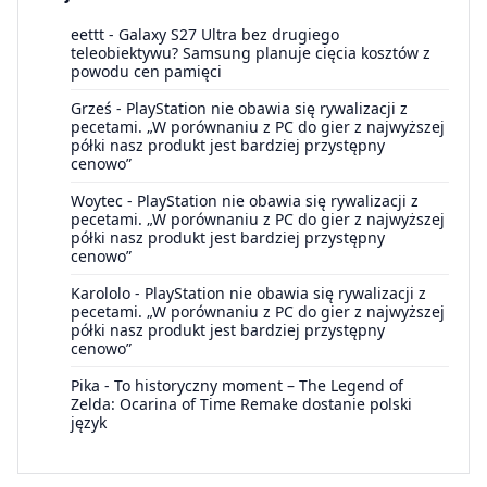
eettt
-
Galaxy S27 Ultra bez drugiego
teleobiektywu? Samsung planuje cięcia kosztów z
powodu cen pamięci
Grześ
-
PlayStation nie obawia się rywalizacji z
pecetami. „W porównaniu z PC do gier z najwyższej
półki nasz produkt jest bardziej przystępny
cenowo”
Woytec
-
PlayStation nie obawia się rywalizacji z
pecetami. „W porównaniu z PC do gier z najwyższej
półki nasz produkt jest bardziej przystępny
cenowo”
Karololo
-
PlayStation nie obawia się rywalizacji z
pecetami. „W porównaniu z PC do gier z najwyższej
półki nasz produkt jest bardziej przystępny
cenowo”
Pika
-
To historyczny moment – The Legend of
Zelda: Ocarina of Time Remake dostanie polski
język