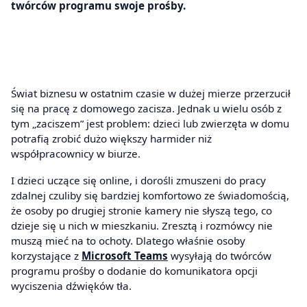
twórców programu swoje prośby.
Świat biznesu w ostatnim czasie w dużej mierze przerzucił
się na pracę z domowego zacisza. Jednak u wielu osób z
tym „zaciszem” jest problem: dzieci lub zwierzęta w domu
potrafią zrobić dużo większy harmider niż
współpracownicy w biurze.
I dzieci uczące się online, i dorośli zmuszeni do pracy
zdalnej czuliby się bardziej komfortowo ze świadomością,
że osoby po drugiej stronie kamery nie słyszą tego, co
dzieje się u nich w mieszkaniu. Zresztą i rozmówcy nie
muszą mieć na to ochoty. Dlatego właśnie osoby
korzystające z
Microsoft Teams
wysyłają do twórców
programu prośby o dodanie do komunikatora opcji
wyciszenia dźwięków tła.