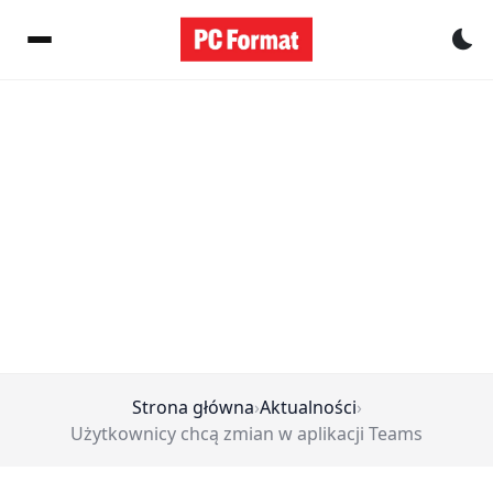
Pr
Strona główna
›
Aktualności
›
Użytkownicy chcą zmian w aplikacji Teams