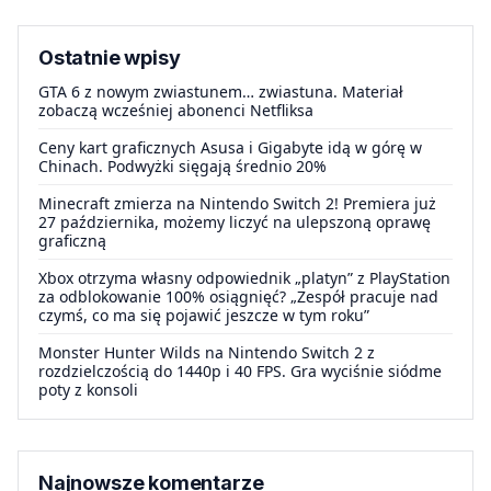
Ostatnie wpisy
GTA 6 z nowym zwiastunem… zwiastuna. Materiał
zobaczą wcześniej abonenci Netfliksa
Ceny kart graficznych Asusa i Gigabyte idą w górę w
Chinach. Podwyżki sięgają średnio 20%
Minecraft zmierza na Nintendo Switch 2! Premiera już
27 października, możemy liczyć na ulepszoną oprawę
graficzną
Xbox otrzyma własny odpowiednik „platyn” z PlayStation
za odblokowanie 100% osiągnięć? „Zespół pracuje nad
czymś, co ma się pojawić jeszcze w tym roku”
Monster Hunter Wilds na Nintendo Switch 2 z
rozdzielczością do 1440p i 40 FPS. Gra wyciśnie siódme
poty z konsoli
Najnowsze komentarze