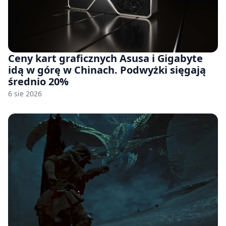
Ceny kart graficznych Asusa i Gigabyte
idą w górę w Chinach. Podwyżki sięgają
średnio 20%
6 sie 2026