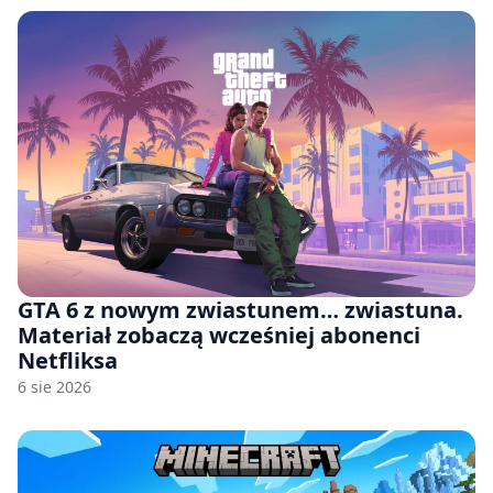
GTA 6 z nowym zwiastunem… zwiastuna.
Materiał zobaczą wcześniej abonenci
Netfliksa
6 sie 2026