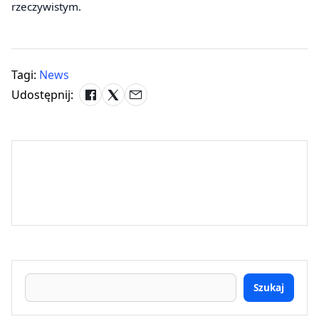
rzeczywistym.
Tagi:
News
Udostępnij:
Szukaj