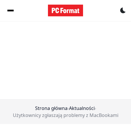
Pr
Strona główna
›
Aktualności
›
Użytkownicy zgłaszają problemy z MacBookami