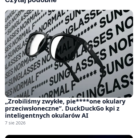
„Zrobiliśmy zwykłe, pie****one okulary
przeciwsłoneczne”. DuckDuckGo kpi z
inteligentnych okularów AI
7 sie 2026