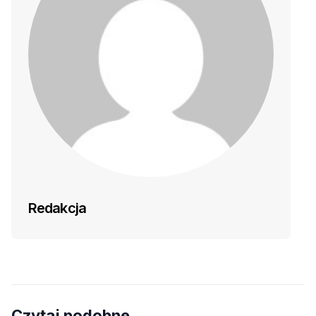
Redakcja
Czytaj podobne