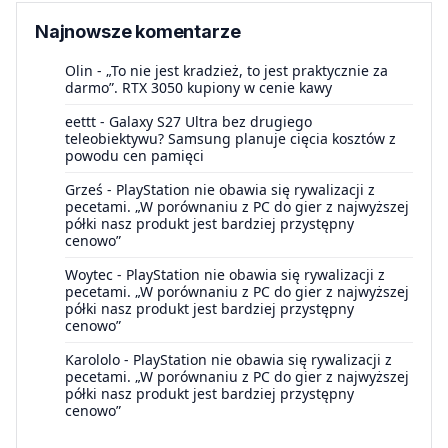
Najnowsze komentarze
Olin
-
„To nie jest kradzież, to jest praktycznie za
darmo”. RTX 3050 kupiony w cenie kawy
eettt
-
Galaxy S27 Ultra bez drugiego
teleobiektywu? Samsung planuje cięcia kosztów z
powodu cen pamięci
Grześ
-
PlayStation nie obawia się rywalizacji z
pecetami. „W porównaniu z PC do gier z najwyższej
półki nasz produkt jest bardziej przystępny
cenowo”
Woytec
-
PlayStation nie obawia się rywalizacji z
pecetami. „W porównaniu z PC do gier z najwyższej
półki nasz produkt jest bardziej przystępny
cenowo”
Karololo
-
PlayStation nie obawia się rywalizacji z
pecetami. „W porównaniu z PC do gier z najwyższej
półki nasz produkt jest bardziej przystępny
cenowo”