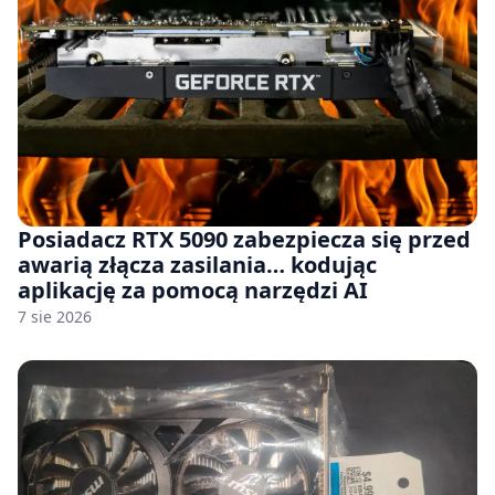
Posiadacz RTX 5090 zabezpiecza się przed
awarią złącza zasilania… kodując
aplikację za pomocą narzędzi AI
7 sie 2026