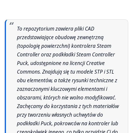
To repozytorium zawiera pliki CAD
przedstawiające obudowę zewnętrzną
(topologię powierzchni) kontrolera Steam
Controller oraz podkładki Steam Controller
Puck, udostępnione na licencji Creative
Commons. Znajdują się tu modele STP i STL
obu elementów, a także rysunki techniczne z
zaznaczonymi kluczowymi elementami i
obszarami, których nie wolno modyfikować.
Zachęcamy do korzystania z tych materiałów
przy tworzeniu własnych uchwytów do
podkładki Puck, pokrowców na kontroler lub
czegokolwiek innego, co tylko przyjdzie Ci do