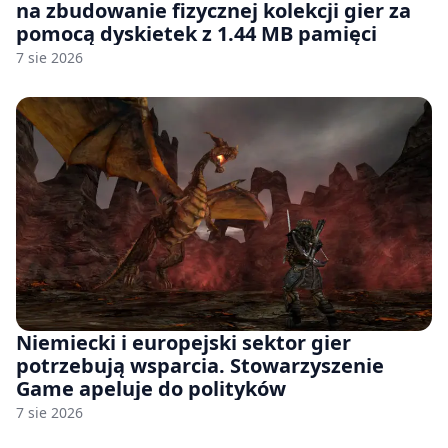
na zbudowanie fizycznej kolekcji gier za
pomocą dyskietek z 1.44 MB pamięci
7 sie 2026
Niemiecki i europejski sektor gier
potrzebują wsparcia. Stowarzyszenie
Game apeluje do polityków
7 sie 2026