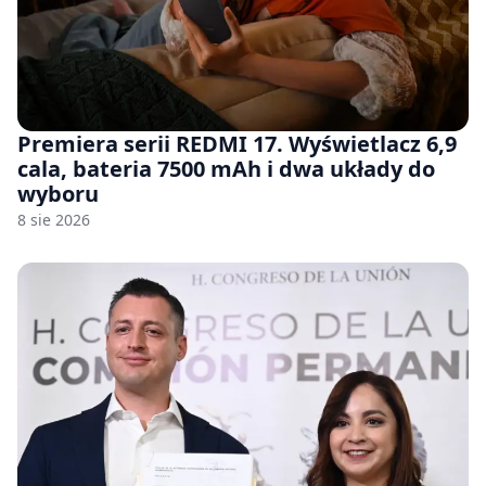
Premiera serii REDMI 17. Wyświetlacz 6,9
cala, bateria 7500 mAh i dwa układy do
wyboru
8 sie 2026