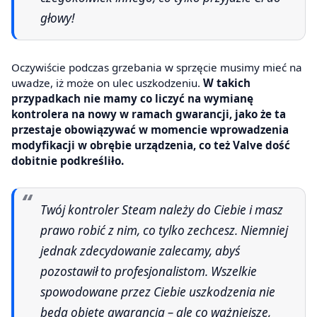
głowy!
Oczywiście podczas grzebania w sprzęcie musimy mieć na
uwadze, iż może on ulec uszkodzeniu.
W takich
przypadkach nie mamy co liczyć na wymianę
kontrolera na nowy w ramach gwarancji, jako że ta
przestaje obowiązywać w momencie wprowadzenia
modyfikacji w obrębie urządzenia, co też Valve dość
dobitnie podkreśliło.
Twój kontroler Steam należy do Ciebie i masz
prawo robić z nim, co tylko zechcesz. Niemniej
jednak zdecydowanie zalecamy, abyś
pozostawił to profesjonalistom. Wszelkie
spowodowane przez Ciebie uszkodzenia nie
będą objęte gwarancją – ale co ważniejsze,