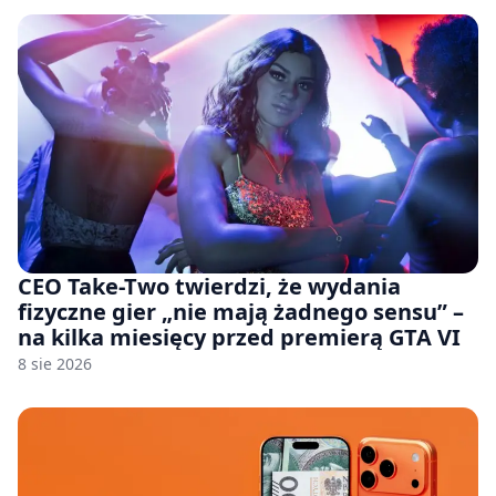
CEO Take-Two twierdzi, że wydania
fizyczne gier „nie mają żadnego sensu” –
na kilka miesięcy przed premierą GTA VI
8 sie 2026