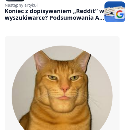
Następny artykuł
Koniec z dopisywaniem „Reddit” w
wyszukiwarce? Podsumowania AI
w Google zaczną powoływać się na
wpisy z serwisu