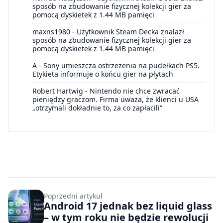
sposób na zbudowanie fizycznej kolekcji gier za
pomocą dyskietek z 1.44 MB pamięci
maxns1980
-
Użytkownik Steam Decka znalazł
sposób na zbudowanie fizycznej kolekcji gier za
pomocą dyskietek z 1.44 MB pamięci
A
-
Sony umieszcza ostrzeżenia na pudełkach PS5.
Etykieta informuje o końcu gier na płytach
Robert Hartwig
-
Nintendo nie chce zwracać
pieniędzy graczom. Firma uważa, że klienci u USA
„otrzymali dokładnie to, za co zapłacili”
Poprzedni artykuł
Android 17 jednak bez liquid glass
– w tym roku nie będzie rewolucji