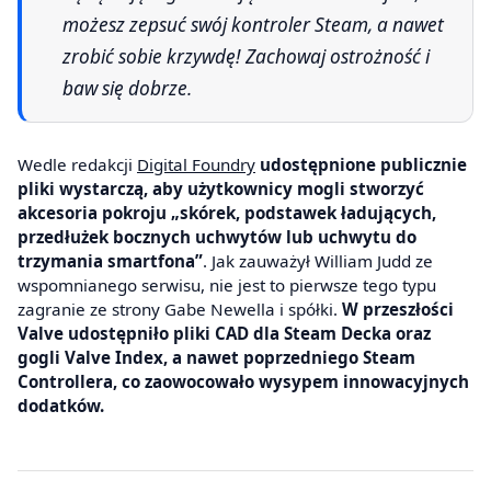
możesz zepsuć swój kontroler Steam, a nawet
zrobić sobie krzywdę! Zachowaj ostrożność i
baw się dobrze.
Wedle redakcji
Digital Foundry
udostępnione publicznie
pliki wystarczą, aby użytkownicy mogli stworzyć
akcesoria pokroju „skórek, podstawek ładujących,
przedłużek bocznych uchwytów lub uchwytu do
trzymania smartfona”
. Jak zauważył William Judd ze
wspomnianego serwisu, nie jest to pierwsze tego typu
zagranie ze strony Gabe Newella i spółki.
W przeszłości
Valve udostępniło pliki CAD dla Steam Decka oraz
gogli Valve Index, a nawet poprzedniego Steam
Controllera, co zaowocowało wysypem innowacyjnych
dodatków.