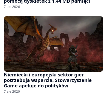
pomocą dyskietek z 1.44 MB pamięci
7 sie 2026
Niemiecki i europejski sektor gier
potrzebują wsparcia. Stowarzyszenie
Game apeluje do polityków
7 sie 2026