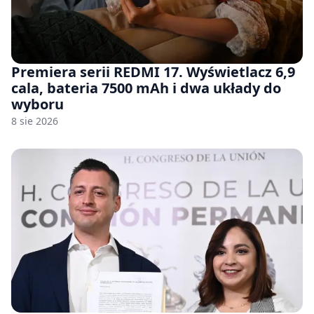
Premiera serii REDMI 17. Wyświetlacz 6,9
cala, bateria 7500 mAh i dwa układy do
wyboru
8 sie 2026