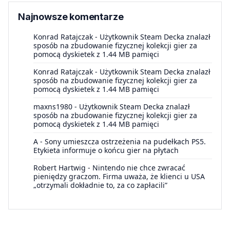
Najnowsze komentarze
Konrad Ratajczak
-
Użytkownik Steam Decka znalazł
sposób na zbudowanie fizycznej kolekcji gier za
pomocą dyskietek z 1.44 MB pamięci
Konrad Ratajczak
-
Użytkownik Steam Decka znalazł
sposób na zbudowanie fizycznej kolekcji gier za
pomocą dyskietek z 1.44 MB pamięci
maxns1980
-
Użytkownik Steam Decka znalazł
sposób na zbudowanie fizycznej kolekcji gier za
pomocą dyskietek z 1.44 MB pamięci
A
-
Sony umieszcza ostrzeżenia na pudełkach PS5.
Etykieta informuje o końcu gier na płytach
Robert Hartwig
-
Nintendo nie chce zwracać
pieniędzy graczom. Firma uważa, że klienci u USA
„otrzymali dokładnie to, za co zapłacili”