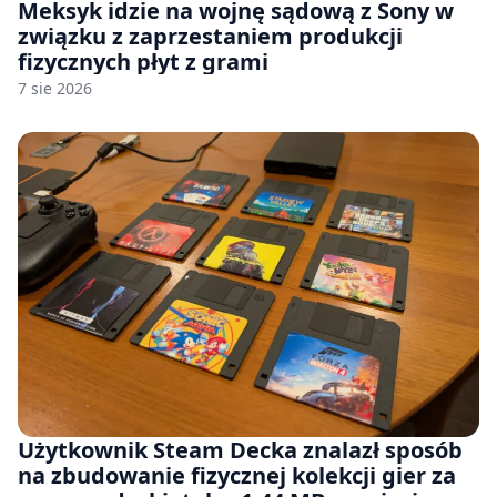
Meksyk idzie na wojnę sądową z Sony w
związku z zaprzestaniem produkcji
fizycznych płyt z grami
7 sie 2026
Użytkownik Steam Decka znalazł sposób
na zbudowanie fizycznej kolekcji gier za