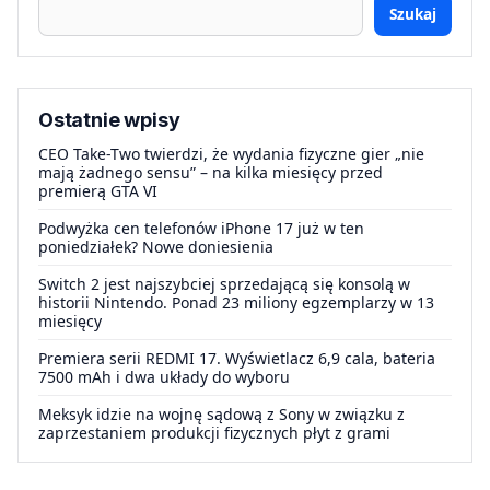
Szukaj
Ostatnie wpisy
CEO Take-Two twierdzi, że wydania fizyczne gier „nie
mają żadnego sensu” – na kilka miesięcy przed
premierą GTA VI
Podwyżka cen telefonów iPhone 17 już w ten
poniedziałek? Nowe doniesienia
Switch 2 jest najszybciej sprzedającą się konsolą w
historii Nintendo. Ponad 23 miliony egzemplarzy w 13
miesięcy
Premiera serii REDMI 17. Wyświetlacz 6,9 cala, bateria
7500 mAh i dwa układy do wyboru
Meksyk idzie na wojnę sądową z Sony w związku z
zaprzestaniem produkcji fizycznych płyt z grami