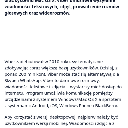
oraz systemu Mac OS X. Viber umożliwia wysyłanie
wiadomości tekstowych, zdjęć, prowadzenie rozmów
głosowych oraz wideorozmów.
Viber zadebiutował w 2010 roku, systematycznie
zdobywając coraz większą bazę użytkowników. Dzisiaj, z
ponad 200 mln kont, Viber może stać się alternatywą dla
Skype i WhatsApp. Viber to darmowe rozmowy,
wiadomości tekstowe i zdjęcia – wystarczy mieć dostęp do
internetu. Program umożliwia komunikację pomiędzy
urządzeniami z systemem Windows/Mac OS X a sprzętem
z systemami: Android, iOS, Windows Phone i BlackBerry.
Aby korzystać z wersji desktopowej, najpierw należy być
użytkownikiem wersji mobilnej. Wiadomości i zdjęcia z