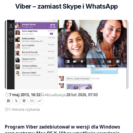
Viber – zamiast Skype i WhatsApp
7 maj 2013, 16:32
—
Aktualizacja:
28 lut 2026, 07:03
1 minuta czytania
Program Viber zadebiutował w wersji dla Windows