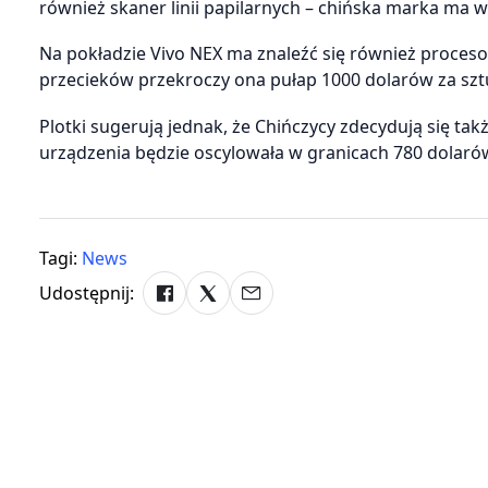
również skaner linii papilarnych – chińska marka ma w
Na pokładzie Vivo NEX ma znaleźć się również proce
przecieków przekroczy ona pułap 1000 dolarów za szt
Plotki sugerują jednak, że Chińczycy zdecydują się ta
urządzenia będzie oscylowała w granicach 780 dolaró
Tagi:
News
Udostępnij: