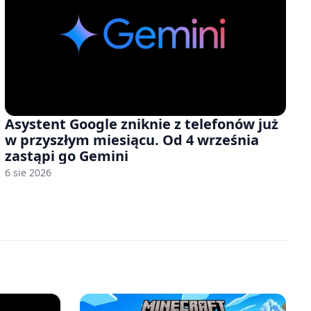
Asystent Google zniknie z telefonów już
w przyszłym miesiącu. Od 4 września
zastąpi go Gemini
6 sie 2026