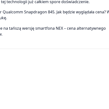
 tej technologii już całkiem spore doświadczenie.
sor Qualcomm Snapdragon 845. Jak będzie wyglądała cena?
ukę.
kże na tańszą wersję smartfona NEX – cena alternatywnego
w.