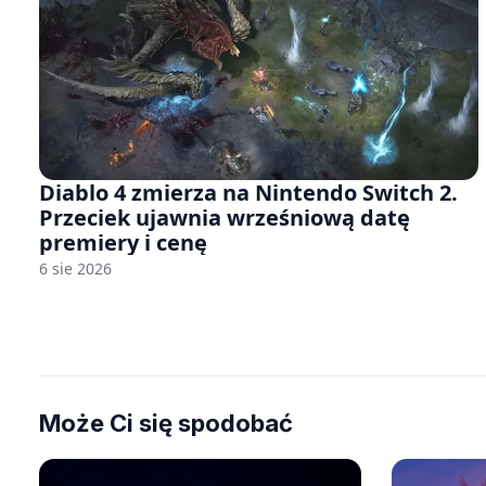
Diablo 4 zmierza na Nintendo Switch 2.
Przeciek ujawnia wrześniową datę
premiery i cenę
6 sie 2026
Może Ci się spodobać