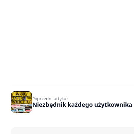
Poprzedni artykuł
Niezbędnik każdego użytkownika