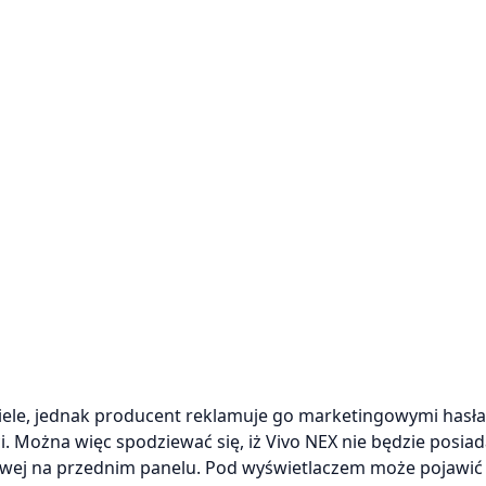
iele, jednak producent reklamuje go marketingowymi hasł
i. Można więc spodziewać się, iż Vivo NEX nie będzie posia
owej na przednim panelu. Pod wyświetlaczem może pojawić 