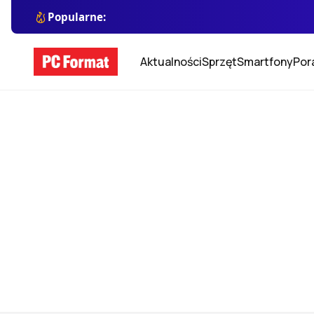
Popularne:
Aktualności
Sprzęt
Smartfony
Por