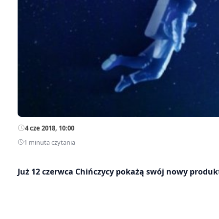
4 cze 2018, 10:00
1 minuta czytania
Już 12 czerwca Chińczycy pokażą swój nowy produkt 