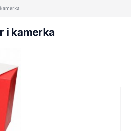
i kamerka
r i kamerka