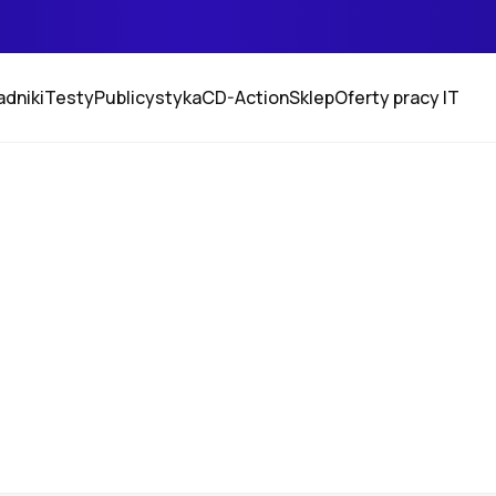
adniki
Testy
Publicystyka
CD-Action
Sklep
Oferty pracy IT