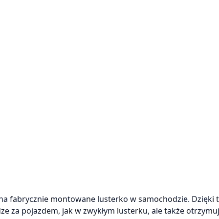
 fabrycznie montowane lusterko w samochodzie. Dzięki 
e za pojazdem, jak w zwykłym lusterku, ale także otrzymu