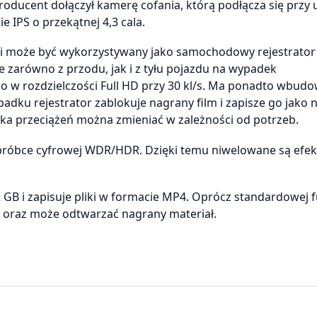
cent dołączył kamerę cofania, którą podłącza się przy 
e IPS o przekątnej 4,3 cala.
i może być wykorzystywany jako samochodowy rejestrator
zarówno z przodu, jak i z tyłu pojazdu na wypadek
deo w rozdzielczości Full HD przy 30 kl/s. Ma ponadto wbud
ypadku rejestrator zablokuje nagrany film i zapisze go jako 
nika przeciążeń można zmieniać w zależności od potrzeb.
bróbce cyfrowej WDR/HDR. Dzięki temu niwelowane są efekt
GB i zapisuje pliki w formacie MP4. Oprócz standardowej f
y oraz może odtwarzać nagrany materiał.