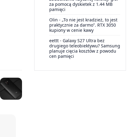
za pomocą dyskietek z 1.44 MB
pamięci
Olin
-
„To nie jest kradzież, to jest
praktycznie za darmo”. RTX 3050
kupiony w cenie kawy
eettt
-
Galaxy S27 Ultra bez
drugiego teleobiektywu? Samsung
planuje cięcia kosztów z powodu
cen pamięci