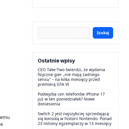
Szukaj
Ostatnie wpisy
CEO Take-Two twierdzi, że wydania
fizyczne gier „nie mają żadnego
sensu” – na kilka miesięcy przed
premierą GTA VI
Podwyżka cen telefonów iPhone 17
już w ten poniedziałek? Nowe
doniesienia
Switch 2 jest najszybciej sprzedającą
temu
się konsolą w historii Nintendo. Ponad
23 miliony egzemplarzy w 13 miesięcy
je