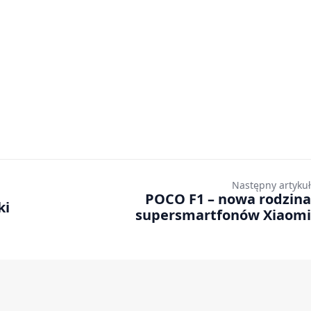
Następny artykuł
POCO F1 – nowa rodzina
ki
supersmartfonów Xiaomi