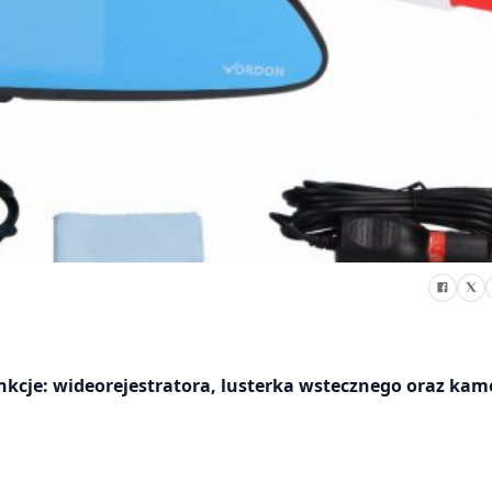
cje: wideorejestratora, lusterka wstecznego oraz kam