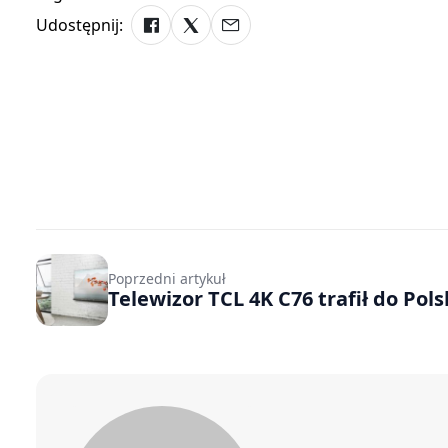
Udostępnij:
Poprzedni artykuł
Telewizor TCL 4K C76 trafił do Pols