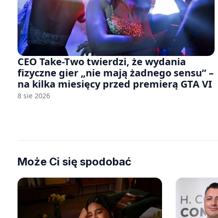
CEO Take-Two twierdzi, że wydania
fizyczne gier „nie mają żadnego sensu” –
na kilka miesięcy przed premierą GTA VI
8 sie 2026
Może Ci się spodobać