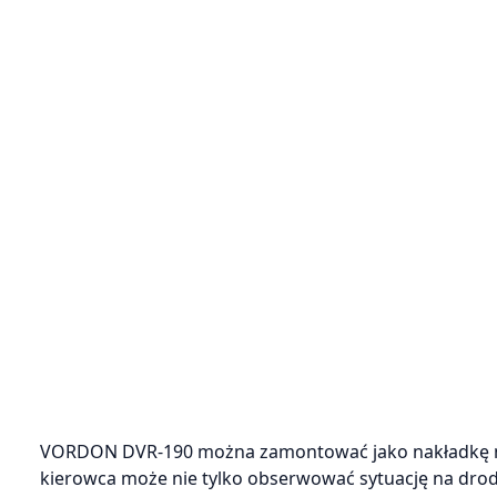
VORDON DVR-190 można zamontować jako nakładkę na
kierowca może nie tylko obserwować sytuację na drodz