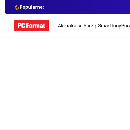
Popularne:
Aktualności
Sprzęt
Smartfony
Por