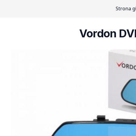
Strona 
Vordon DVR