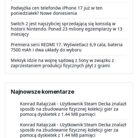
Podwyżka cen telefonów iPhone 17 już w ten
poniedziałek? Nowe doniesienia
Switch 2 jest najszybciej sprzedającą się konsolą w
historii Nintendo. Ponad 23 miliony egzemplarzy w 13
miesięcy
Premiera serii REDMI 17. Wyświetlacz 6,9 cala, bateria
7500 mAh i dwa układy do wyboru
Meksyk idzie na wojnę sądową z Sony w związku z
zaprzestaniem produkcji fizycznych płyt z grami
Najnowsze komentarze
Konrad Ratajczak
-
Użytkownik Steam Decka znalazł
sposób na zbudowanie fizycznej kolekcji gier za
pomocą dyskietek z 1.44 MB pamięci
Konrad Ratajczak
-
Użytkownik Steam Decka znalazł
sposób na zbudowanie fizycznej kolekcji gier za
pomocą dyskietek z 1.44 MB pamięci