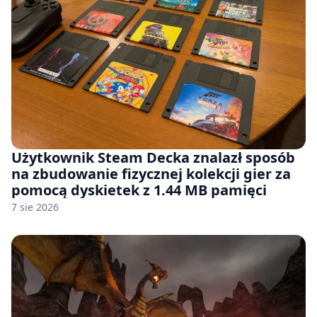
Użytkownik Steam Decka znalazł sposób
na zbudowanie fizycznej kolekcji gier za
pomocą dyskietek z 1.44 MB pamięci
7 sie 2026