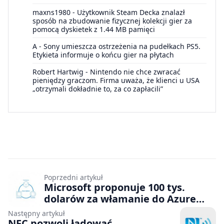
maxns1980
-
Użytkownik Steam Decka znalazł
sposób na zbudowanie fizycznej kolekcji gier za
pomocą dyskietek z 1.44 MB pamięci
A
-
Sony umieszcza ostrzeżenia na pudełkach PS5.
Etykieta informuje o końcu gier na płytach
Robert Hartwig
-
Nintendo nie chce zwracać
pieniędzy graczom. Firma uważa, że klienci u USA
„otrzymali dokładnie to, za co zapłacili”
Poprzedni artykuł
Microsoft proponuje 100 tys.
dolarów za włamanie do Azure
Sphere
Następny artykuł
NFC pozwoli ładować