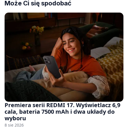
Może Ci się spodobać
Premiera serii REDMI 17. Wyświetlacz 6,9
cala, bateria 7500 mAh i dwa układy do
wyboru
8 sie 2026