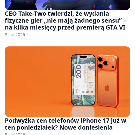
CEO Take-Two twierdzi, że wydania
fizyczne gier „nie mają żadnego sensu” –
na kilka miesięcy przed premierą GTA VI
8 sie 2026
Podwyżka cen telefonów iPhone 17 już w
ten poniedziałek? Nowe doniesienia
8 sie 2026