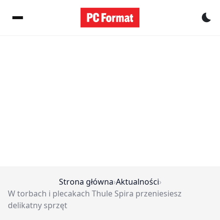
Pr
Strona główna
›
Aktualności
›
W torbach i plecakach Thule Spira przeniesiesz
delikatny sprzęt