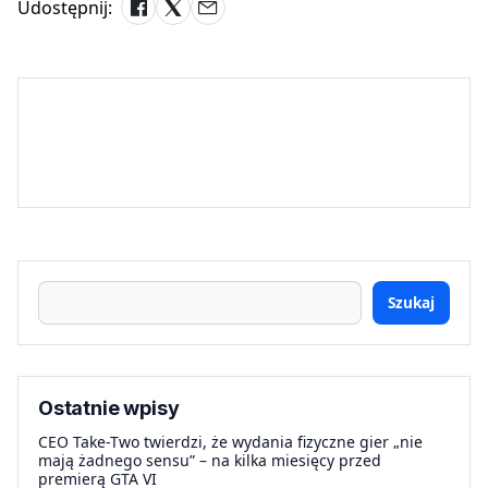
Udostępnij:
Szukaj
Ostatnie wpisy
CEO Take-Two twierdzi, że wydania fizyczne gier „nie
mają żadnego sensu” – na kilka miesięcy przed
premierą GTA VI