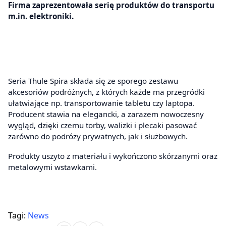
Firma zaprezentowała serię produktów do transportu
m.in. elektroniki.
Seria Thule Spira składa się ze sporego zestawu
akcesoriów podróżnych, z których każde ma przegródki
ułatwiające np. transportowanie tabletu czy laptopa.
Producent stawia na elegancki, a zarazem nowoczesny
wygląd, dzięki czemu torby, walizki i plecaki pasować
zarówno do podróży prywatnych, jak i służbowych.
Produkty uszyto z materiału i wykończono skórzanymi oraz
metalowymi wstawkami.
Tagi:
News