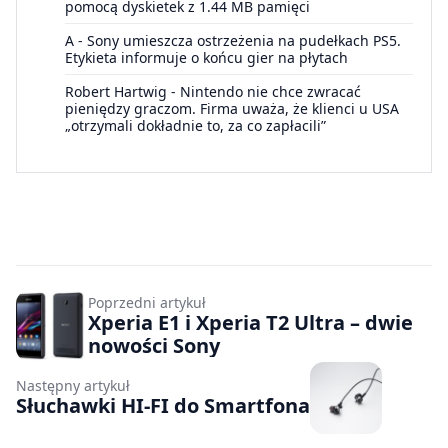
pomocą dyskietek z 1.44 MB pamięci
A
-
Sony umieszcza ostrzeżenia na pudełkach PS5.
Etykieta informuje o końcu gier na płytach
Robert Hartwig
-
Nintendo nie chce zwracać
pieniędzy graczom. Firma uważa, że klienci u USA
„otrzymali dokładnie to, za co zapłacili”
Poprzedni artykuł
Xperia E1 i Xperia T2 Ultra – dwie
nowości Sony
Następny artykuł
Słuchawki HI-FI do Smartfona