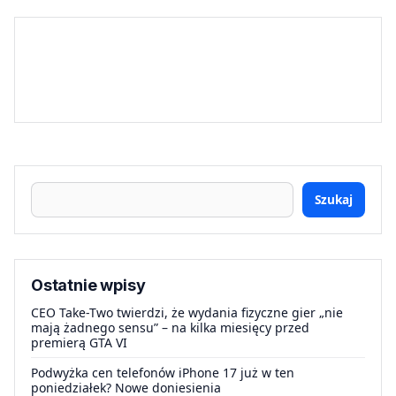
Szukaj
Ostatnie wpisy
CEO Take-Two twierdzi, że wydania fizyczne gier „nie
mają żadnego sensu” – na kilka miesięcy przed
premierą GTA VI
Podwyżka cen telefonów iPhone 17 już w ten
poniedziałek? Nowe doniesienia