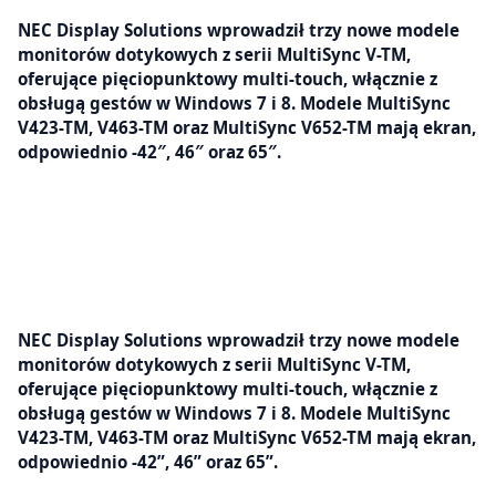
NEC Display Solutions wprowadził trzy nowe modele
monitorów dotykowych z serii MultiSync V-TM,
oferujące pięciopunktowy multi-touch, włącznie z
obsługą gestów w Windows 7 i 8. Modele MultiSync
V423-TM, V463-TM oraz MultiSync V652-TM mają ekran,
odpowiednio -42″, 46″ oraz 65″.
NEC Display Solutions wprowadził trzy nowe modele
monitorów dotykowych z serii MultiSync V-TM,
oferujące pięciopunktowy multi-touch, włącznie z
obsługą gestów w Windows 7 i 8. Modele MultiSync
V423-TM, V463-TM oraz MultiSync V652-TM mają ekran,
odpowiednio -42”, 46” oraz 65”.