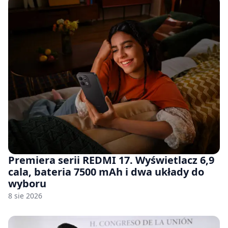
Premiera serii REDMI 17. Wyświetlacz 6,9
cala, bateria 7500 mAh i dwa układy do
wyboru
8 sie 2026