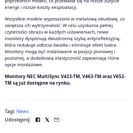
poprzednich modeli, co przekłada się na niższe zużycie
energii i niższe koszty eksploatacji.
Wszystkie modele wyposażono w metalową obudowę, co
zwiększa ich wytrzymałość. W celu uzyskania pełnej
czytelności obrazu w każdych ustawieniach, nowe
monitory dysponują dwustronną szybą antyrefleksyjną,
która redukuje odbicia światła i eliminuje efekt lustra.
Monitory mogą być instalowane w pozycji pionowej i
poziomej, a dodatkową elastyczność zapewniają różne
opcje montażowe.
Monitory NEC MultiSync V423-TM, V463-TM oraz V652-
TM są już dostępne na rynku.
Tagi:
News
Udostępnij: