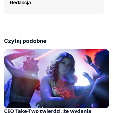
Redakcja
Czytaj podobne
CEO Take-Two twierdzi, że wydania