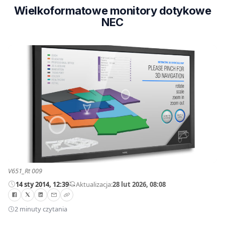
Wielkoformatowe monitory dotykowe
NEC
V651_Rt 009
14 sty 2014, 12:39
—
Aktualizacja:
28 lut 2026, 08:08
2 minuty czytania