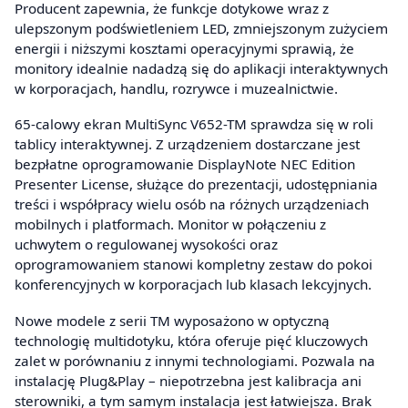
Producent zapewnia, że funkcje dotykowe wraz z
ulepszonym podświetleniem LED, zmniejszonym zużyciem
energii i niższymi kosztami operacyjnymi sprawią, że
monitory idealnie nadadzą się do aplikacji interaktywnych
w korporacjach, handlu, rozrywce i muzealnictwie.
65-calowy ekran MultiSync V652-TM sprawdza się w roli
tablicy interaktywnej. Z urządzeniem dostarczane jest
bezpłatne oprogramowanie DisplayNote NEC Edition
Presenter License, służące do prezentacji, udostępniania
treści i współpracy wielu osób na różnych urządzeniach
mobilnych i platformach. Monitor w połączeniu z
uchwytem o regulowanej wysokości oraz
oprogramowaniem stanowi kompletny zestaw do pokoi
konferencyjnych w korporacjach lub klasach lekcyjnych.
Nowe modele z serii TM wyposażono w optyczną
technologię multidotyku, która oferuje pięć kluczowych
zalet w porównaniu z innymi technologiami. Pozwala na
instalację Plug&Play – niepotrzebna jest kalibracja ani
sterowniki, a tym samym instalacja jest łatwiejsza. Brak