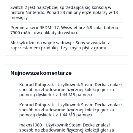
Switch 2 jest najszybciej sprzedającą się konsolą w
historii Nintendo. Ponad 23 miliony egzemplarzy w 13
miesięcy
Premiera serii REDMI 17. Wyświetlacz 6,9 cala, bateria
7500 mAh i dwa układy do wyboru
Meksyk idzie na wojnę sądową z Sony w związku z
zaprzestaniem produkcji fizycznych płyt z grami
Najnowsze komentarze
Konrad Ratajczak
-
Użytkownik Steam Decka znalazł
sposób na zbudowanie fizycznej kolekcji gier za
pomocą dyskietek z 1.44 MB pamięci
Konrad Ratajczak
-
Użytkownik Steam Decka znalazł
sposób na zbudowanie fizycznej kolekcji gier za
pomocą dyskietek z 1.44 MB pamięci
maxns1980
-
Użytkownik Steam Decka znalazł
sposób na zbudowanie fizycznej kolekcji gier za