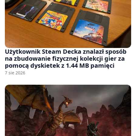
Użytkownik Steam Decka znalazł sposób
na zbudowanie fizycznej kolekcji gier za
pomocą dyskietek z 1.44 MB pamięci
7 sie 2026