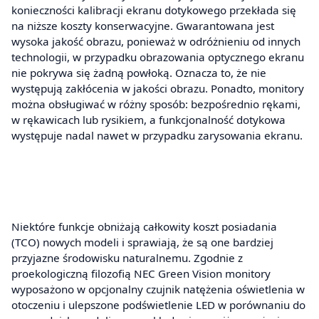
konieczności kalibracji ekranu dotykowego przekłada się
na niższe koszty konserwacyjne. Gwarantowana jest
wysoka jakość obrazu, ponieważ w odróżnieniu od innych
technologii, w przypadku obrazowania optycznego ekranu
nie pokrywa się żadną powłoką. Oznacza to, że nie
występują zakłócenia w jakości obrazu. Ponadto, monitory
można obsługiwać w różny sposób: bezpośrednio rękami,
w rękawicach lub rysikiem, a funkcjonalność dotykowa
występuje nadal nawet w przypadku zarysowania ekranu.
Niektóre funkcje obniżają całkowity koszt posiadania
(TCO) nowych modeli i sprawiają, że są one bardziej
przyjazne środowisku naturalnemu. Zgodnie z
proekologiczną filozofią NEC Green Vision monitory
wyposażono w opcjonalny czujnik natężenia oświetlenia w
otoczeniu i ulepszone podświetlenie LED w porównaniu do