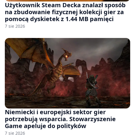
Użytkownik Steam Decka znalazł sposób
na zbudowanie fizycznej kolekcji gier za
pomocą dyskietek z 1.44 MB pamięci
7 sie 2026
Niemiecki i europejski sektor gier
potrzebują wsparcia. Stowarzyszenie
Game apeluje do polityków
7 sie 2026