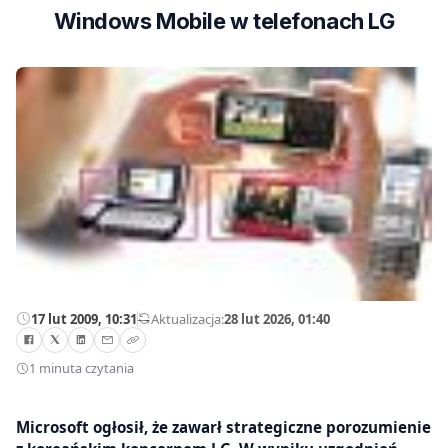
Windows Mobile w telefonach LG
17 lut 2009, 10:31
—
Aktualizacja:
28 lut 2026, 01:40
1 minuta czytania
Microsoft ogłosił, że zawarł strategiczne porozumienie