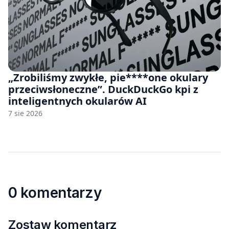
„Zrobiliśmy zwykłe, pie****one okulary
przeciwsłoneczne”. DuckDuckGo kpi z
inteligentnych okularów AI
7 sie 2026
0 komentarzy
Zostaw komentarz