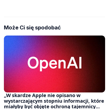
Może Ci się spodobać
„W skardze Apple nie opisano w
wystarczającym stopniu informacji, które
miałyby być objęte ochroną tajemnicy