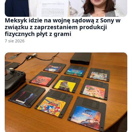
Meksyk idzie na wojnę sądową z Sony w
związku z zaprzestaniem produkcji
fizycznych płyt z grami
7 sie 2026