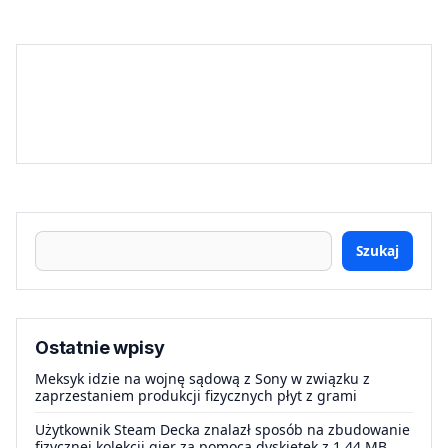
Szukaj
Ostatnie wpisy
Meksyk idzie na wojnę sądową z Sony w związku z
zaprzestaniem produkcji fizycznych płyt z grami
Użytkownik Steam Decka znalazł sposób na zbudowanie
fizycznej kolekcji gier za pomocą dyskietek z 1.44 MB