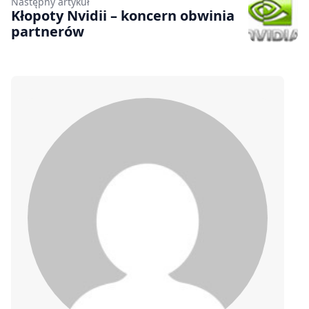
Następny artykuł
Kłopoty Nvidii – koncern obwinia
partnerów