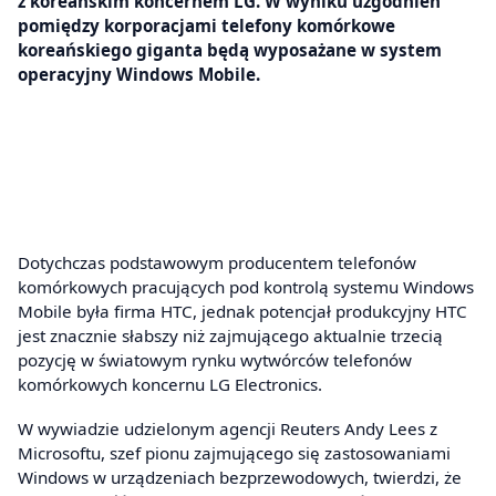
z koreańskim koncernem LG. W wyniku uzgodnień
pomiędzy korporacjami telefony komórkowe
koreańskiego giganta będą wyposażane w system
operacyjny Windows Mobile.
Dotychczas podstawowym producentem telefonów
komórkowych pracujących pod kontrolą systemu Windows
Mobile była firma HTC, jednak potencjał produkcyjny HTC
jest znacznie słabszy niż zajmującego aktualnie trzecią
pozycję w światowym rynku wytwórców telefonów
komórkowych koncernu LG Electronics.
W wywiadzie udzielonym agencji Reuters Andy Lees z
Microsoftu, szef pionu zajmującego się zastosowaniami
Windows w urządzeniach bezprzewodowych, twierdzi, że