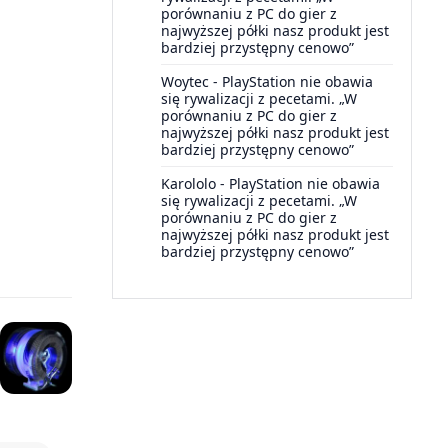
porównaniu z PC do gier z
najwyższej półki nasz produkt jest
bardziej przystępny cenowo”
Woytec
-
PlayStation nie obawia
się rywalizacji z pecetami. „W
porównaniu z PC do gier z
najwyższej półki nasz produkt jest
bardziej przystępny cenowo”
Karololo
-
PlayStation nie obawia
się rywalizacji z pecetami. „W
porównaniu z PC do gier z
najwyższej półki nasz produkt jest
bardziej przystępny cenowo”