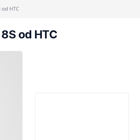
S od HTC
 8S od HTC