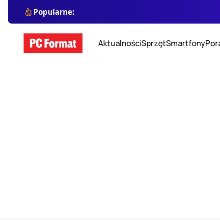
Popularne:
Aktualności
Sprzęt
Smartfony
Por