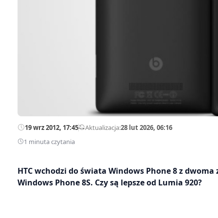
19 wrz 2012, 17:45
—
Aktualizacja:
28 lut 2026, 06:16
1 minuta czytania
HTC wchodzi do świata Windows Phone 8 z dwoma
Windows Phone 8S. Czy są lepsze od Lumia 920?