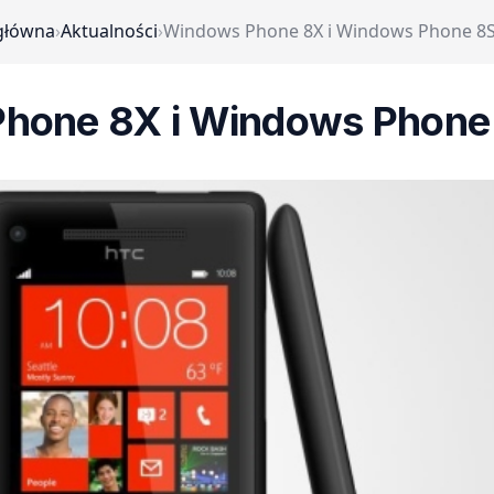
główna
›
Aktualności
›
Windows Phone 8X i Windows Phone 8
hone 8X i Windows Phone