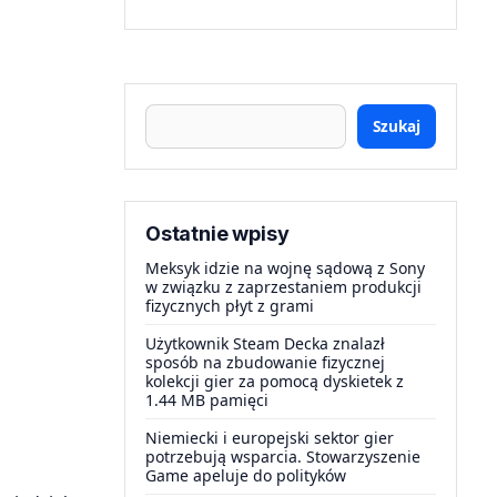
Szukaj
Ostatnie wpisy
Meksyk idzie na wojnę sądową z Sony
w związku z zaprzestaniem produkcji
fizycznych płyt z grami
Użytkownik Steam Decka znalazł
sposób na zbudowanie fizycznej
kolekcji gier za pomocą dyskietek z
1.44 MB pamięci
Niemiecki i europejski sektor gier
potrzebują wsparcia. Stowarzyszenie
Game apeluje do polityków