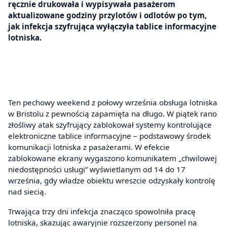
ręcznie drukowała i wypisywała pasażerom
aktualizowane godziny przylotów i odlotów po tym,
jak infekcja szyfrująca wyłączyła tablice informacyjne
lotniska.
Ten pechowy weekend z połowy września obsługa lotniska
w Bristolu z pewnością zapamięta na długo. W piątek rano
złośliwy atak szyfrujący zablokował systemy kontrolujące
elektroniczne tablice informacyjne – podstawowy środek
komunikacji lotniska z pasażerami. W efekcie
zablokowane ekrany wygaszono komunikatem „chwilowej
niedostępności usługi” wyświetlanym od 14 do 17
września, gdy władze obiektu wreszcie odzyskały kontrolę
nad siecią.
Trwająca trzy dni infekcja znacząco spowolniła pracę
lotniska, skazując awaryjnie rozszerzony personel na