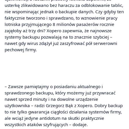
usterkę zlikwidowano bez haraczu za odblokowanie tablic,
nie wspominając jednak o backupie danych. Czy gdyby ten
faktycznie tworzono i sprawdzano, to wznowienie pracy
lotniska przyjmującego 8 milionów pasażerów rocznie
zajęłoby aż trzy dni? Xopero zapewnia, że najnowsze
systemy backupu pozwalają na to znacznie szybciej –
nawet gdy wirus zdążył już zaszyfrować pół serwerowni
pechowej firmy.
– Zawsze pamiętajmy o posiadaniu aktualnego i
sprawdzonego backupu, który możemy już przywracać
nawet sprzed minuty i na dowolne urządzenie
użytkownika – radzi Grzegorz Bąk z Xopero. Dobry backup
to nie tylko gwarancja ciągłości działania systemów firmy,
ale wciąż jedyne antidotum na skutki praktycznie
wszystkich ataków szyfrujących – dodaje.