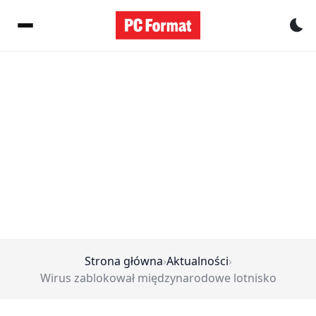
Pr
Strona główna
›
Aktualności
›
Wirus zablokował międzynarodowe lotnisko