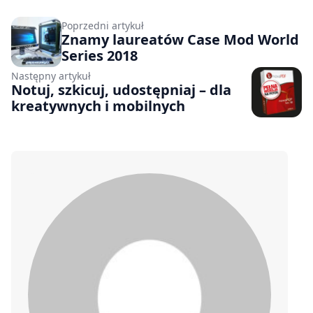
Poprzedni artykuł
Znamy laureatów Case Mod World
Series 2018
Następny artykuł
Notuj, szkicuj, udostępniaj – dla
kreatywnych i mobilnych