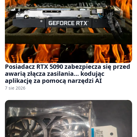
Posiadacz RTX 5090 zabezpiecza się przed
awarią złącza zasilania… kodując
aplikację za pomocą narzędzi AI
7 sie 2026