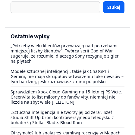
Szukaj
Ostatnie wpisy
„Potrzeby wielu klientów przeważają nad potrzebami
mniejszej liczby klientów”. Twórca serii God of War
sugeruje, że rozumie, dlaczego Sony rezygnuje z gier
na płytach
Modele sztucznej inteligencji, takie jak ChatGPT i
Gemini, nie mają skrupułów w tworzeniu fake newsów –
tym bardziej, jeśli rozmawiasz z nimi po polsku
Sprawdziłem Xbox Cloud Gaming na 15-letniej PS Vicie.
GreenVita to list miłosny do fanów Vity, niemniej nie
liczcie na zbyt wiele [FELIETON]
„Sztuczna inteligencja nie tworzy jej od zera”. Szef
studia Shift Up broni kontrowersyjnego teledysku z
bohaterką Stellar Blade: Blood Rain
Otrzymałeś lub znalazłeś kłamliwą recenzję w Mapach