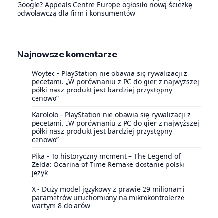
Google? Appeals Centre Europe ogłosiło nową ścieżkę
odwoławczą dla firm i konsumentów
Najnowsze komentarze
Woytec
-
PlayStation nie obawia się rywalizacji z
pecetami. „W porównaniu z PC do gier z najwyższej
półki nasz produkt jest bardziej przystępny
cenowo”
Karololo
-
PlayStation nie obawia się rywalizacji z
pecetami. „W porównaniu z PC do gier z najwyższej
półki nasz produkt jest bardziej przystępny
cenowo”
Pika
-
To historyczny moment – The Legend of
Zelda: Ocarina of Time Remake dostanie polski
język
X
-
Duży model językowy z prawie 29 milionami
parametrów uruchomiony na mikrokontrolerze
wartym 8 dolarów