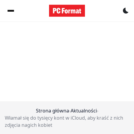
Pr
Strona główna
›
Aktualności
›
Włamał się do tysięcy kont w iCloud, aby kraść z nich
zdjęcia nagich kobiet