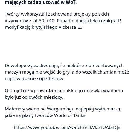
mających zadebiutować w WoT.
Twórcy wykorzystali zachowane projekty polskich
inżynierów z lat 30. i 40. Ponadto dodali lekki czołg 7TP,
modyfikację brytyjskiego Vickersa E..
Deweloperzy zastrzegają, że niektóre z prezentowanych
maszyn mogą nie wejść do gry, a do wszelkich zmian może
dojść w trakcie supertestów.
O projekcie wprowadzenia polskiego drzewka wiadomo
było już od dwóch miesięcy.
Materiały wideo od Wargamingu najlepiej wytłumaczą,
jakie są plany twórców World of Tanks:
https://www.youtube.com/watch?v=kVk51UAbBQs