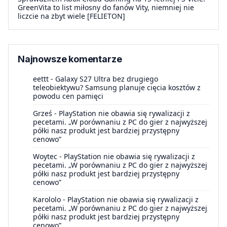
GreenVita to list miłosny do fanów Vity, niemniej nie
liczcie na zbyt wiele [FELIETON]
Najnowsze komentarze
eettt
-
Galaxy S27 Ultra bez drugiego
teleobiektywu? Samsung planuje cięcia kosztów z
powodu cen pamięci
Grześ
-
PlayStation nie obawia się rywalizacji z
pecetami. „W porównaniu z PC do gier z najwyższej
półki nasz produkt jest bardziej przystępny
cenowo”
Woytec
-
PlayStation nie obawia się rywalizacji z
pecetami. „W porównaniu z PC do gier z najwyższej
półki nasz produkt jest bardziej przystępny
cenowo”
Karololo
-
PlayStation nie obawia się rywalizacji z
pecetami. „W porównaniu z PC do gier z najwyższej
półki nasz produkt jest bardziej przystępny
cenowo”