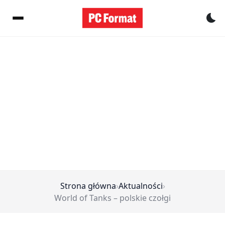
Pr
Strona główna
›
Aktualności
›
World of Tanks – polskie czołgi