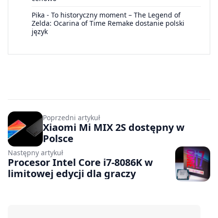
Pika
-
To historyczny moment – The Legend of
Zelda: Ocarina of Time Remake dostanie polski
język
Poprzedni artykuł
Xiaomi Mi MIX 2S dostępny w
Polsce
Następny artykuł
Procesor Intel Core i7-8086K w
limitowej edycji dla graczy