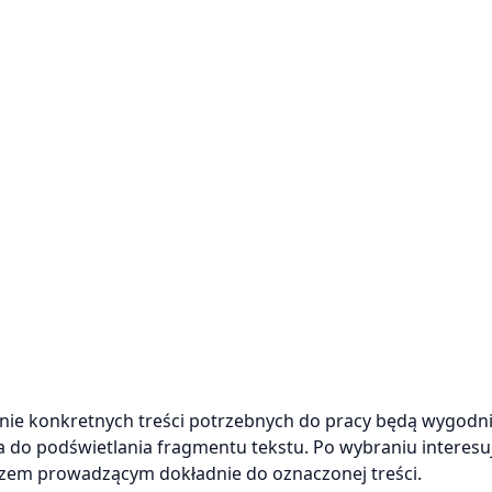
ie konkretnych treści potrzebnych do pracy będą wygodni
 do podświetlania fragmentu tekstu. Po wybraniu interes
czem prowadzącym dokładnie do oznaczonej treści.