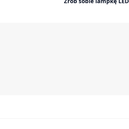
Zrób sobie lampkę LED