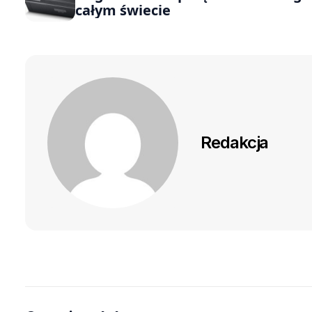
całym świecie
Redakcja