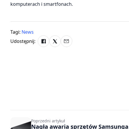
komputerach i smartfonach.
Tagi:
News
Udostępnij:
Poprzedni artykuł
Nagła awaria sprzętów Samsunga