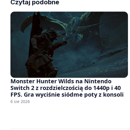
Czytaj podobne
Monster Hunter Wilds na Nintendo
Switch 2 z rozdzielczością do 1440p i 40
FPS. Gra wyciśnie siódme poty z konsoli
6 sie 2026