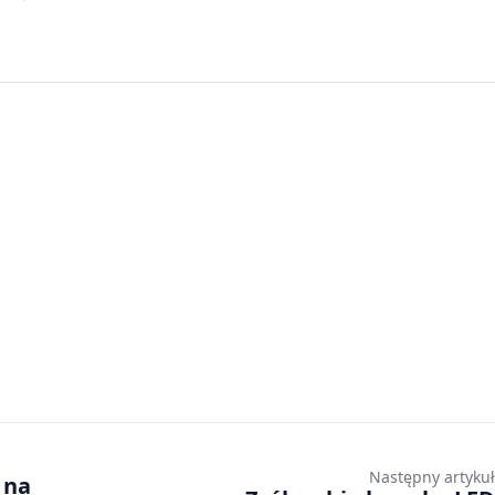
Następny artykuł
 na