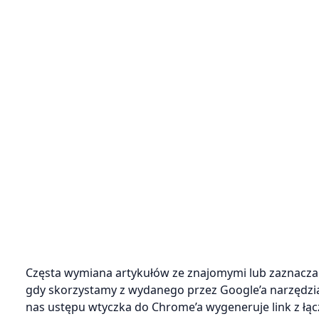
Częsta wymiana artykułów ze znajomymi lub zaznaczan
gdy skorzystamy z wydanego przez Google’a narzędzia
nas ustępu wtyczka do Chrome’a wygeneruje link z łą