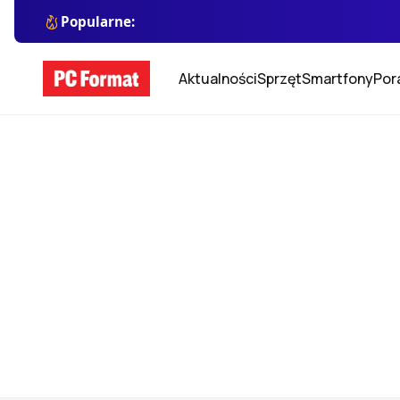
Popularne:
Aktualności
Sprzęt
Smartfony
Por