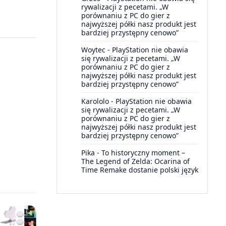
rywalizacji z pecetami. „W
porównaniu z PC do gier z
najwyższej półki nasz produkt jest
bardziej przystępny cenowo”
Woytec
-
PlayStation nie obawia
się rywalizacji z pecetami. „W
porównaniu z PC do gier z
najwyższej półki nasz produkt jest
bardziej przystępny cenowo”
Karololo
-
PlayStation nie obawia
się rywalizacji z pecetami. „W
porównaniu z PC do gier z
najwyższej półki nasz produkt jest
bardziej przystępny cenowo”
Pika
-
To historyczny moment –
The Legend of Zelda: Ocarina of
Time Remake dostanie polski język