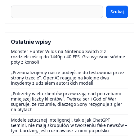
Szukaj
Ostatnie wpisy
Monster Hunter Wilds na Nintendo Switch 2 z
rozdzielczością do 1440p i 40 FPS. Gra wyciśnie siódme
poty z konsoli
„Przeanalizujemy nasze podejście do testowania przez
strony trzecie”. OpenAI reaguje na kolejne dwa
incydenty z udziałem autorskich modeli
„Potrzeby wielu klientów przeważają nad potrzebami
mniejszej liczby klientów”. Twórca serii God of War
sugeruje, że rozumie, dlaczego Sony rezygnuje z gier
na płytach
Modele sztucznej inteligencji, takie jak ChatGPT i
Gemini, nie mają skrupułów w tworzeniu fake newsów –
tym bardziej, jeśli rozmawiasz z nimi po polsku