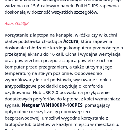
widzenia na 15,6-calowym panelu Full HD IPS zapewnia
doskonałą widoczność wszystkich szczegółów.
Asus G550JK
Korzystanie z laptopa na kanapie, w łóżku czy w kuchni
ułatwi podstawka chłodząca
Accura
, która zapewnia
doskonałe chłodzenie każdego komputera przenośnego o
przekątnej ekranu do 16 cali. Cicha i wydajna wentylacja
oraz powierzchnia przepuszczająca powietrze ochroni
komputer przed przegrzaniem, a także utrzyma jego
temperaturę na stałym poziomie. Odpowiednio
wyprofilowany kształt podstawki, wysuwane stopki i
antypoślizgowe podkładki decydują o komforcie
użytkowania. Hub USB 2.0 pozwala na przyłączenie
dodatkowych peryferiów do laptopa, z kolei wzmacniacz
sygnału
Netgear WN1000RP-100PES
, pomagający
optymalnie rozłożyć zasięg domowej sieci
bezprzewodowej, umożliwi wygodne korzystanie z
laptopów lub tabletów w każdym miejscu w mieszkaniu.