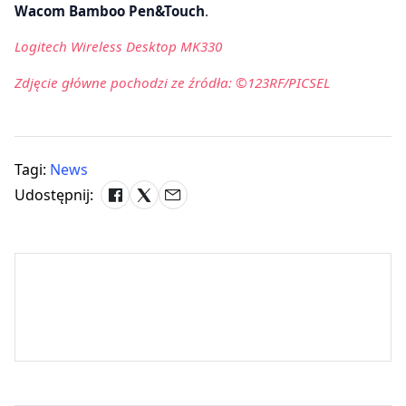
Wacom Bamboo Pen&Touch
.
Logitech Wireless Desktop MK330
Zdjęcie główne pochodzi ze źródła: ©123RF/PICSEL
Tagi:
News
Udostępnij: