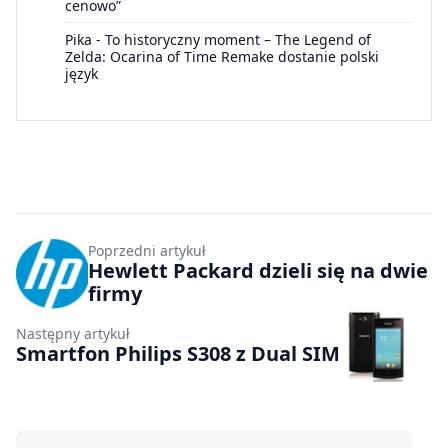
cenowo”
Pika
-
To historyczny moment – The Legend of
Zelda: Ocarina of Time Remake dostanie polski
język
Poprzedni artykuł
Hewlett Packard dzieli się na dwie
firmy
Następny artykuł
Smartfon Philips S308 z Dual SIM