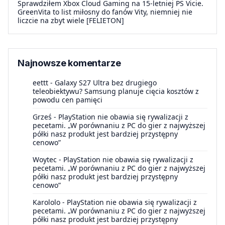
Sprawdziłem Xbox Cloud Gaming na 15-letniej PS Vicie.
GreenVita to list miłosny do fanów Vity, niemniej nie
liczcie na zbyt wiele [FELIETON]
Najnowsze komentarze
eettt
-
Galaxy S27 Ultra bez drugiego
teleobiektywu? Samsung planuje cięcia kosztów z
powodu cen pamięci
Grześ
-
PlayStation nie obawia się rywalizacji z
pecetami. „W porównaniu z PC do gier z najwyższej
półki nasz produkt jest bardziej przystępny
cenowo”
Woytec
-
PlayStation nie obawia się rywalizacji z
pecetami. „W porównaniu z PC do gier z najwyższej
półki nasz produkt jest bardziej przystępny
cenowo”
Karololo
-
PlayStation nie obawia się rywalizacji z
pecetami. „W porównaniu z PC do gier z najwyższej
półki nasz produkt jest bardziej przystępny