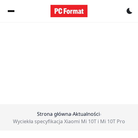
Pr
Strona główna
›
Aktualności
›
Wyciekła specyfikacja Xiaomi Mi 10T i Mi 10T Pro