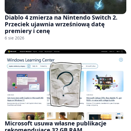
Diablo 4 zmierza na Nintendo Switch 2.
Przeciek ujawnia wrześniową datę
premiery i cenę
6 sie 2026
Microsoft usuwa własne publikacje
rekomendujące 32 GB RAM