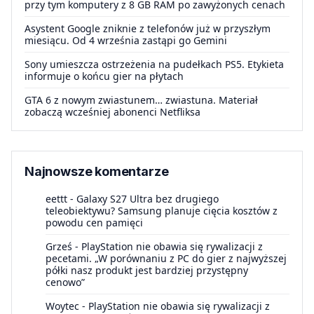
przy tym komputery z 8 GB RAM po zawyżonych cenach
Asystent Google zniknie z telefonów już w przyszłym
miesiącu. Od 4 września zastąpi go Gemini
Sony umieszcza ostrzeżenia na pudełkach PS5. Etykieta
informuje o końcu gier na płytach
GTA 6 z nowym zwiastunem… zwiastuna. Materiał
zobaczą wcześniej abonenci Netfliksa
Najnowsze komentarze
eettt
-
Galaxy S27 Ultra bez drugiego
teleobiektywu? Samsung planuje cięcia kosztów z
powodu cen pamięci
Grześ
-
PlayStation nie obawia się rywalizacji z
pecetami. „W porównaniu z PC do gier z najwyższej
półki nasz produkt jest bardziej przystępny
cenowo”
Woytec
-
PlayStation nie obawia się rywalizacji z