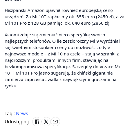
Hiszpański Amazon ujawnił również europejską cenę
urządzeń. Za Mi 10T zapłacimy ok. 555 euro (2450 zł), a za
Mi 10T Pro z 128 GB pamięci ok. 640 euro (2850 zł).
Xiaomi zdaje się zmieniać nieco specyfikę swoich
najlepszych telefonów. O ile zeszłoroczny Mi 9 wyróżniał
się świetnym stosunkiem ceny do możliwości, o tyle
najnowsze modele – z Mi 10 na czele – stają w szranki z
najdroższymi produktami innych firm, stawiając na
bezkompromisową specyfikację. Szczegóły dotyczące Mi
10T i Mi 10T Pro jasno sugerują, że chiński gigant nie
zamierza zaprzestać walki z największymi graczami na
rynku.
Tagi:
News
Udostępnij: