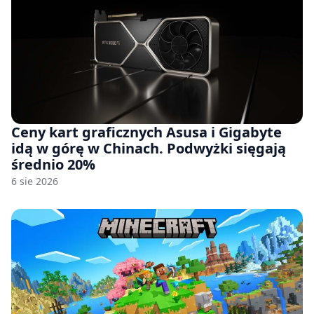
Ceny kart graficznych Asusa i Gigabyte
idą w górę w Chinach. Podwyżki sięgają
średnio 20%
6 sie 2026