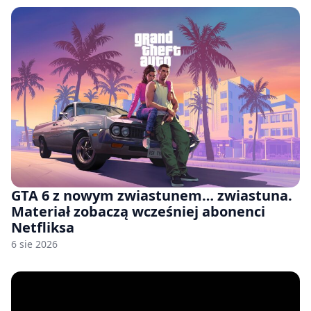
GTA 6 z nowym zwiastunem… zwiastuna.
Materiał zobaczą wcześniej abonenci
Netfliksa
6 sie 2026