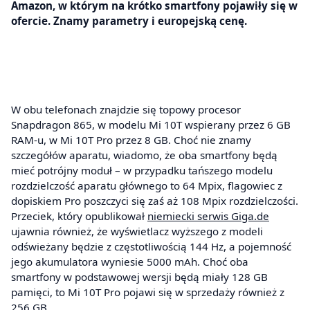
Amazon, w którym na krótko smartfony pojawiły się w
ofercie. Znamy parametry i europejską cenę.
W obu telefonach znajdzie się topowy procesor
Snapdragon 865, w modelu Mi 10T wspierany przez 6 GB
RAM-u, w Mi 10T Pro przez 8 GB. Choć nie znamy
szczegółów aparatu, wiadomo, że oba smartfony będą
mieć potrójny moduł – w przypadku tańszego modelu
rozdzielczość aparatu głównego to 64 Mpix, flagowiec z
dopiskiem Pro poszczyci się zaś aż 108 Mpix rozdzielczości.
Przeciek, który opublikował
niemiecki serwis Giga.de
ujawnia również, że wyświetlacz wyższego z modeli
odświeżany będzie z częstotliwością 144 Hz, a pojemność
jego akumulatora wyniesie 5000 mAh. Choć oba
smartfony w podstawowej wersji będą miały 128 GB
pamięci, to Mi 10T Pro pojawi się w sprzedaży również z
256 GB.