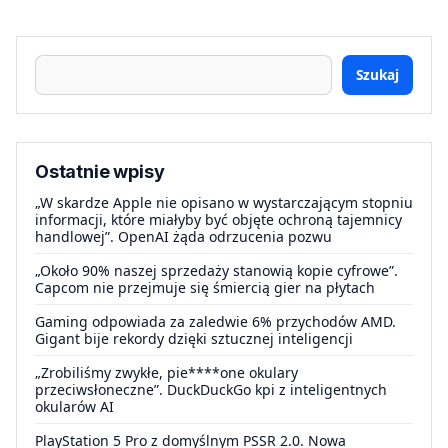
Szukaj
Ostatnie wpisy
„W skardze Apple nie opisano w wystarczającym stopniu
informacji, które miałyby być objęte ochroną tajemnicy
handlowej”. OpenAI żąda odrzucenia pozwu
„Około 90% naszej sprzedaży stanowią kopie cyfrowe”.
Capcom nie przejmuje się śmiercią gier na płytach
Gaming odpowiada za zaledwie 6% przychodów AMD.
Gigant bije rekordy dzięki sztucznej inteligencji
„Zrobiliśmy zwykłe, pie****one okulary
przeciwsłoneczne”. DuckDuckGo kpi z inteligentnych
okularów AI
PlayStation 5 Pro z domyślnym PSSR 2.0. Nowa