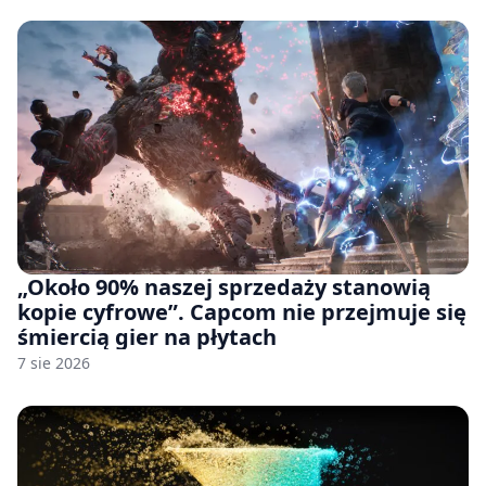
pozwu
„Około 90% naszej sprzedaży stanowią
kopie cyfrowe”. Capcom nie przejmuje się
śmiercią gier na płytach
7 sie 2026