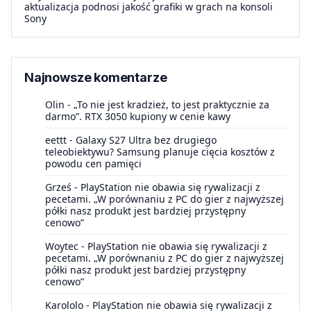
aktualizacja podnosi jakość grafiki w grach na konsoli
Sony
Najnowsze komentarze
Olin
-
„To nie jest kradzież, to jest praktycznie za
darmo”. RTX 3050 kupiony w cenie kawy
eettt
-
Galaxy S27 Ultra bez drugiego
teleobiektywu? Samsung planuje cięcia kosztów z
powodu cen pamięci
Grześ
-
PlayStation nie obawia się rywalizacji z
pecetami. „W porównaniu z PC do gier z najwyższej
półki nasz produkt jest bardziej przystępny
cenowo”
Woytec
-
PlayStation nie obawia się rywalizacji z
pecetami. „W porównaniu z PC do gier z najwyższej
półki nasz produkt jest bardziej przystępny
cenowo”
Karololo
-
PlayStation nie obawia się rywalizacji z