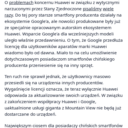
O
problemach
koncernu Huawei w związku z wytycznymi
narzuconymi przez Stany Zjednoczone
pisaliśmy
wiele
razy
. Do tej pory starsze smartfony producenta działały na
ekosystemie Google’a, ale nowości produkowane były już
ze specjalnie opracowanym autorskim ekosystemem
Huawei. Wsparcie Google’a dla wcześniejszych modeli
uległo właśnie przedawnieniu. O tym, że Google przedłuża
licencję dla użytkowników aparatów marki Huawei
wiadomo było od dawna. Miało to na celu umożliwienie
dotychczasowym posiadaczom smartfonów chińskiego
producenta przeniesienie się na inny sprzęt.
Ten ruch nie sprawił jednak, że użytkownicy masowo
przesiedli się na urządzenia innych producentów.
Wygaśnięcie licencji oznacza, że teraz wyłącznie Huawei
odpowiada za aktualizowanie swoich urządzeń. W związku
z zakończeniem współpracy Huawei i Google,
uaktualnione usługi giganta z Mountain View nie będą już
dostarczane do urządzeń.
Największym ciosem dla posiadaczy chińskich smartfonów