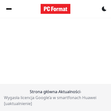
Pr
Strona główna
›
Aktualności
›
Wygasła licencja Google’a w smartfonach Huawei
[uaktualnienie]