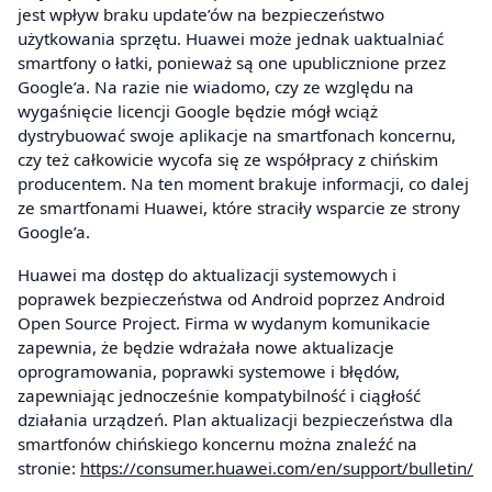
jest wpływ braku update’ów na bezpieczeństwo
użytkowania sprzętu. Huawei może jednak uaktualniać
smartfony o łatki, ponieważ są one upublicznione przez
Google’a. Na razie nie wiadomo, czy ze względu na
wygaśnięcie licencji Google będzie mógł wciąż
dystrybuować swoje aplikacje na smartfonach koncernu,
czy też całkowicie wycofa się ze współpracy z chińskim
producentem. Na ten moment brakuje informacji, co dalej
ze smartfonami Huawei, które straciły wsparcie ze strony
Google’a.
Huawei ma dostęp do aktualizacji systemowych i
poprawek bezpieczeństwa od Android poprzez Android
Open Source Project. Firma w wydanym komunikacie
zapewnia, że będzie wdrażała nowe aktualizacje
oprogramowania, poprawki systemowe i błędów,
zapewniając jednocześnie kompatybilność i ciągłość
działania urządzeń. Plan aktualizacji bezpieczeństwa dla
smartfonów chińskiego koncernu można znaleźć na
stronie:
https://consumer.huawei.com/en/support/bulletin/