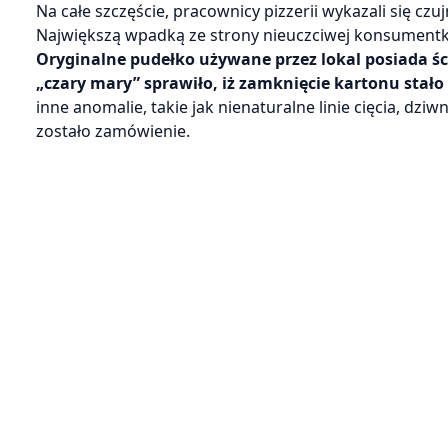
Na całe szczęście, pracownicy pizzerii wykazali się czu
Największą wpadką ze strony nieuczciwej konsumentk
Oryginalne pudełko używane przez lokal posiada śc
„czary mary” sprawiło, iż zamknięcie kartonu stał
inne anomalie, takie jak nienaturalne linie cięcia, dz
zostało zamówienie.