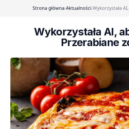
Strona główna
›
Aktualności
›
Wykorzystała AI,
Wykorzystała AI, ab
Przerabiane zd