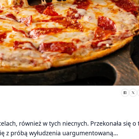
celach, również w tych niecnych. Przekonała się o
a się z próbą wyłudzenia uargumentowaną...