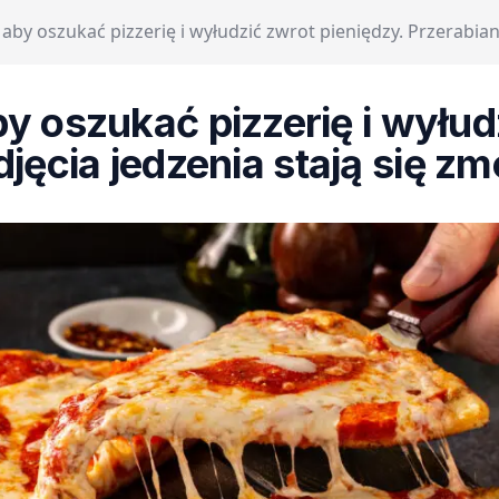
 aby oszukać pizzerię i wyłudzić zwrot pieniędzy. Przerabiane
y oszukać pizzerię i wyłud
jęcia jedzenia stają się zm