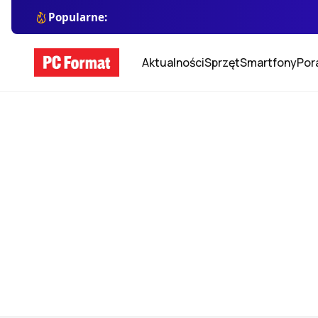
Popularne:
Aktualności
Sprzęt
Smartfony
Por