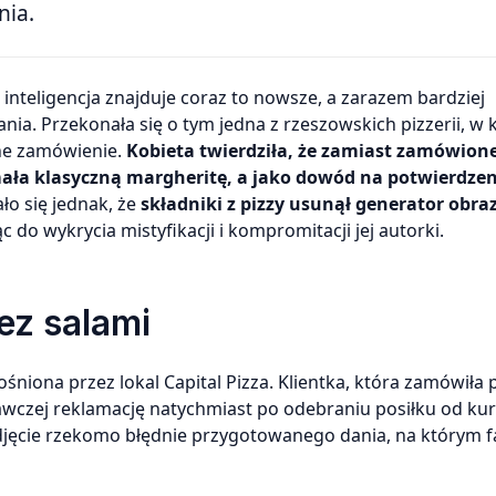
nia.
ia. Przekonała się o tym jedna z rzeszowskich pizzerii, w k
one zamówienie.
Kobieta twierdziła, że zamiast zamówion
ała klasyczną margheritę, a jako dowód na potwierdzen
ło się jednak, że
składniki z pizzy usunął generator obra
c do wykrycia mistyfikacji i kompromitacji jej autorki.
ez salami
łośniona przez lokal Capital Pizza. Klientka, która zamówiła 
wczej reklamację natychmiast po odebraniu posiłku od kur
djęcie rzekomo błędnie przygotowanego dania, na którym f