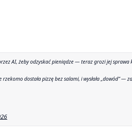
 przez AI, żeby odzyskać pieniądze — teraz grozi jej sprawa
 rzekomo dostała pizzę bez salami, i wysłała „dowód” — zd
026