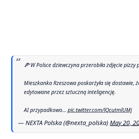
🍕 W Polsce dziewczyna przerobiła zdjęcie pizzy
Mieszkanka Rzeszowa poskarżyła się dostawie, że
edytowane przez sztuczną inteligencję.
AI przypadkowo…
pic.twitter.com/lQcutmlUMj
— NEXTA Polska (@nexta_polska)
May 20, 2