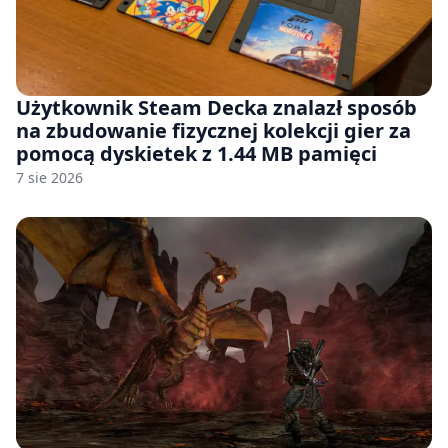
Użytkownik Steam Decka znalazł sposób
na zbudowanie fizycznej kolekcji gier za
pomocą dyskietek z 1.44 MB pamięci
7 sie 2026