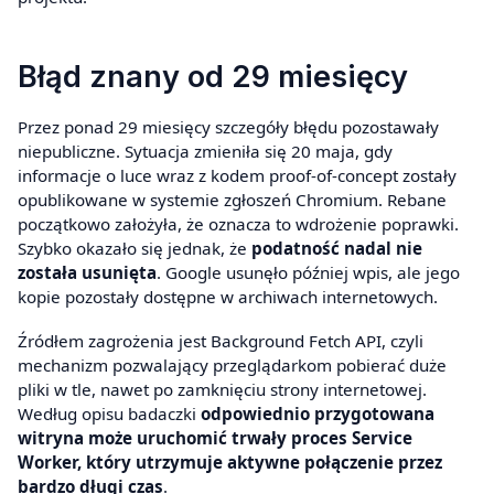
Błąd znany od 29 miesięcy
Przez ponad 29 miesięcy szczegóły błędu pozostawały
niepubliczne. Sytuacja zmieniła się 20 maja, gdy
informacje o luce wraz z kodem proof-of-concept zostały
opublikowane w systemie zgłoszeń Chromium. Rebane
początkowo założyła, że oznacza to wdrożenie poprawki.
Szybko okazało się jednak, że
podatność nadal nie
została usunięta
. Google usunęło później wpis, ale jego
kopie pozostały dostępne w archiwach internetowych.
Źródłem zagrożenia jest Background Fetch API, czyli
mechanizm pozwalający przeglądarkom pobierać duże
pliki w tle, nawet po zamknięciu strony internetowej.
Według opisu badaczki
odpowiednio przygotowana
witryna może uruchomić trwały proces Service
Worker, który utrzymuje aktywne połączenie przez
bardzo długi czas
.