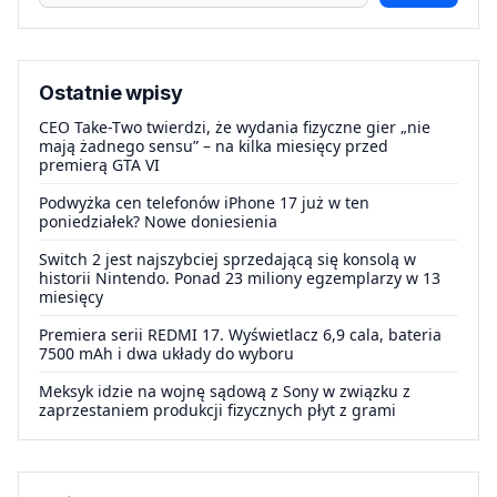
Ostatnie wpisy
CEO Take-Two twierdzi, że wydania fizyczne gier „nie
mają żadnego sensu” – na kilka miesięcy przed
premierą GTA VI
Podwyżka cen telefonów iPhone 17 już w ten
poniedziałek? Nowe doniesienia
Switch 2 jest najszybciej sprzedającą się konsolą w
historii Nintendo. Ponad 23 miliony egzemplarzy w 13
miesięcy
Premiera serii REDMI 17. Wyświetlacz 6,9 cala, bateria
7500 mAh i dwa układy do wyboru
Meksyk idzie na wojnę sądową z Sony w związku z
zaprzestaniem produkcji fizycznych płyt z grami