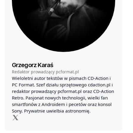
Grzegorz Karaś
Redaktor prowadzący pcformat.pl
Wieloletni autor tekstów w pismach CD-Action i
PC Format. Szef działu sprzętowego cdaction.pl i
redaktor prowadzący pcformat.pl oraz CD-Action
Retro. Pasjonat nowych technologii, wielki fan
smartfonów z Androidem i pecetów oraz konsol
Sony. Prywatnie uwielbia astronomię.