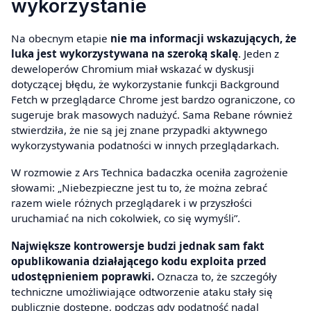
wykorzystanie
Na obecnym etapie
nie ma informacji wskazujących, że
luka jest wykorzystywana na szeroką skalę
. Jeden z
deweloperów Chromium miał wskazać w dyskusji
dotyczącej błędu, że wykorzystanie funkcji Background
Fetch w przeglądarce Chrome jest bardzo ograniczone, co
sugeruje brak masowych nadużyć. Sama Rebane również
stwierdziła, że nie są jej znane przypadki aktywnego
wykorzystywania podatności w innych przeglądarkach.
W rozmowie z Ars Technica badaczka oceniła zagrożenie
słowami: „Niebezpieczne jest tu to, że można zebrać
razem wiele różnych przeglądarek i w przyszłości
uruchamiać na nich cokolwiek, co się wymyśli”.
Największe kontrowersje budzi jednak sam fakt
opublikowania działającego kodu exploita przed
udostępnieniem poprawki.
Oznacza to, że szczegóły
techniczne umożliwiające odtworzenie ataku stały się
publicznie dostępne, podczas gdy podatność nadal