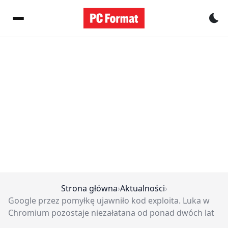
Pr
Strona główna
›
Aktualności
›
Google przez pomyłkę ujawniło kod exploita. Luka w
Chromium pozostaje niezałatana od ponad dwóch lat