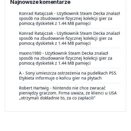
Najnowsze komentarze
Konrad Ratajczak
-
Użytkownik Steam Decka znalazł
sposób na zbudowanie fizycznej kolekcji gier za
pomocą dyskietek z 1.44 MB pamięci
Konrad Ratajczak
-
Użytkownik Steam Decka znalazł
sposób na zbudowanie fizycznej kolekcji gier za
pomocą dyskietek z 1.44 MB pamięci
maxns1980
-
Użytkownik Steam Decka znalazł
sposób na zbudowanie fizycznej kolekcji gier za
pomocą dyskietek z 1.44 MB pamięci
A
-
Sony umieszcza ostrzeżenia na pudełkach PS5.
Etykieta informuje o końcu gier na płytach
Robert Hartwig
-
Nintendo nie chce zwracać
pieniędzy graczom. Firma uważa, że klienci u USA
„otrzymali dokładnie to, za co zapłacili”