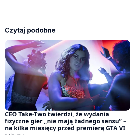
Czytaj podobne
CEO Take-Two twierdzi, że wydania
fizyczne gier „nie mają żadnego sensu” –
na kilka miesięcy przed premierą GTA VI