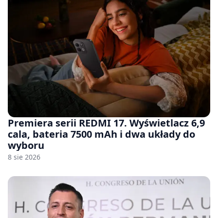
Premiera serii REDMI 17. Wyświetlacz 6,9
cala, bateria 7500 mAh i dwa układy do
wyboru
8 sie 2026