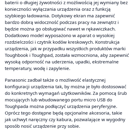
baterii o długiej żywotności z możliwością jej wymiany bez
konieczności wyłączania urządzenia oraz z funkcją
szybkiego ładowania. Dotykowy ekran ma zapewnić
bardzo dobrą widoczność podczas pracy na zewnątrz i
będzie można go obsługiwać nawet w rękawiczkach.
Dodatkowo model wyposażono w aparat o wysokiej
rozdzielczości i czytnik kodów kreskowych. Konstrukcja
urządzenia, jak w przypadku wszystkich produktów marki
Toughbook i Toughpad, została wzmocniona, aby zapewnić
wysoką odporność na uderzenia, upadki, ekstremalne
temperatury, wodę i zapylenie.
Panasonic zadbał także o możliwość elastycznej
konfiguracji urządzenia tak, by można je było dostosować
do konkretnych wymagań użytkowników. Za pomocą śrub
mocujących lub wbudowanego portu micro USB do
Toughpada można podłączyć urządzenia peryferyjne.
Oprócz tego dostępne będą opcjonalne akcesoria, takie
jak uchwyt naręczny czy kabura, pozwalające w wygodny
sposób nosić urządzenie przy sobie.