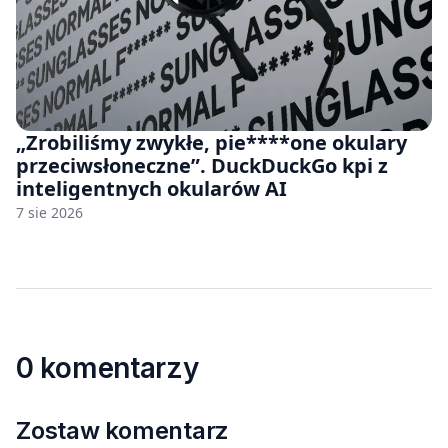
„Zrobiliśmy zwykłe, pie****one okulary
przeciwsłoneczne”. DuckDuckGo kpi z
inteligentnych okularów AI
7 sie 2026
0 komentarzy
Zostaw komentarz