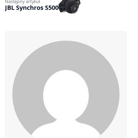
Następny artykuł
JBL Synchros S500