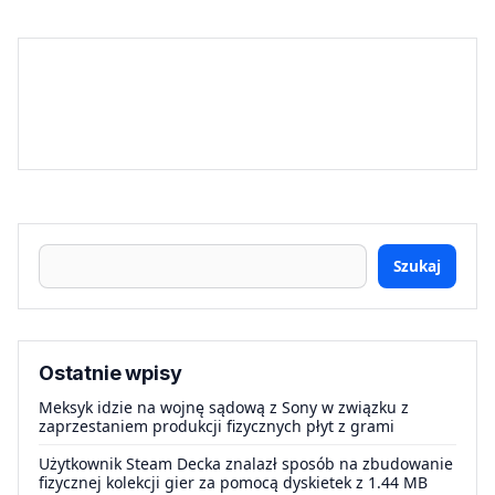
Szukaj
Ostatnie wpisy
Meksyk idzie na wojnę sądową z Sony w związku z
zaprzestaniem produkcji fizycznych płyt z grami
Użytkownik Steam Decka znalazł sposób na zbudowanie
fizycznej kolekcji gier za pomocą dyskietek z 1.44 MB