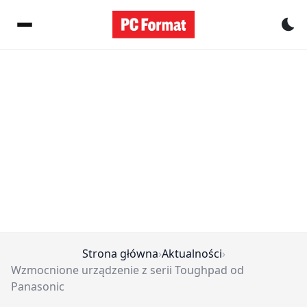
Pr
Strona główna
›
Aktualności
›
Wzmocnione urządzenie z serii Toughpad od
Panasonic