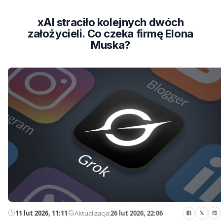
xAI straciło kolejnych dwóch
założycieli. Co czeka firmę Elona
Muska?
11 lut 2026, 11:11
—
Aktualizacja:
26 lut 2026, 22:06