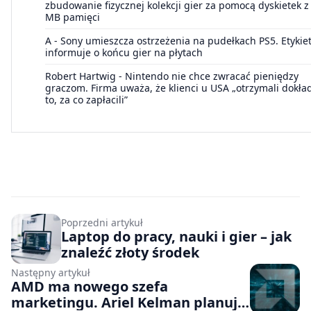
zbudowanie fizycznej kolekcji gier za pomocą dyskietek z
MB pamięci
A
-
Sony umieszcza ostrzeżenia na pudełkach PS5. Etykie
informuje o końcu gier na płytach
Robert Hartwig
-
Nintendo nie chce zwracać pieniędzy
graczom. Firma uważa, że klienci u USA „otrzymali dokła
to, za co zapłacili”
Poprzedni artykuł
Laptop do pracy, nauki i gier – jak
znaleźć złoty środek
Następny artykuł
AMD ma nowego szefa
marketingu. Ariel Kelman planuje