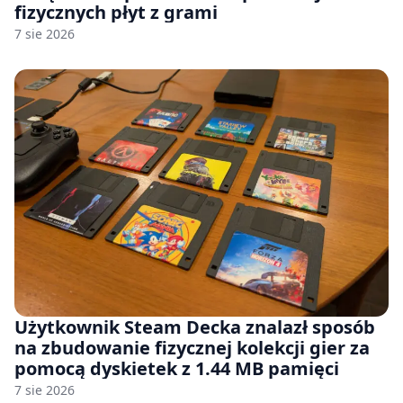
fizycznych płyt z grami
7 sie 2026
Użytkownik Steam Decka znalazł sposób
na zbudowanie fizycznej kolekcji gier za
pomocą dyskietek z 1.44 MB pamięci
7 sie 2026