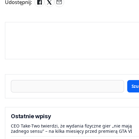
Udostępnij:
Szu
Ostatnie wpisy
CEO Take-Two twierdzi, że wydania fizyczne gier „nie mają
żadnego sensu” – na kilka miesięcy przed premierą GTA VI