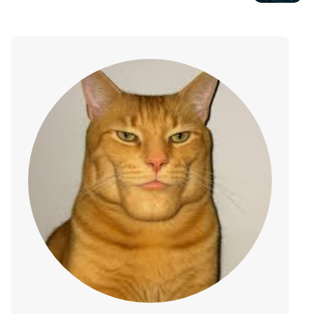
skupić się na AI oraz centrach
danych