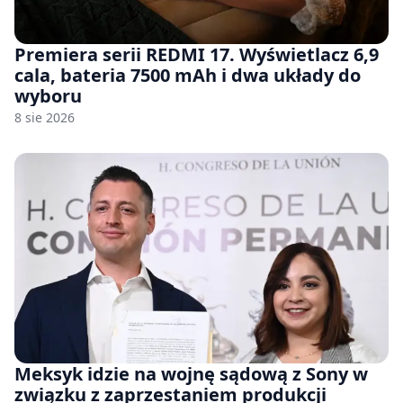
Premiera serii REDMI 17. Wyświetlacz 6,9
cala, bateria 7500 mAh i dwa układy do
wyboru
8 sie 2026
Meksyk idzie na wojnę sądową z Sony w
związku z zaprzestaniem produkcji