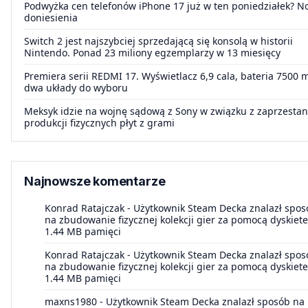
Podwyżka cen telefonów iPhone 17 już w ten poniedziałek? 
doniesienia
Switch 2 jest najszybciej sprzedającą się konsolą w historii
Nintendo. Ponad 23 miliony egzemplarzy w 13 miesięcy
Premiera serii REDMI 17. Wyświetlacz 6,9 cala, bateria 7500 
dwa układy do wyboru
Meksyk idzie na wojnę sądową z Sony w związku z zaprzesta
produkcji fizycznych płyt z grami
Najnowsze komentarze
Konrad Ratajczak
-
Użytkownik Steam Decka znalazł spos
na zbudowanie fizycznej kolekcji gier za pomocą dyskiete
1.44 MB pamięci
Konrad Ratajczak
-
Użytkownik Steam Decka znalazł spos
na zbudowanie fizycznej kolekcji gier za pomocą dyskiete
1.44 MB pamięci
maxns1980
-
Użytkownik Steam Decka znalazł sposób na