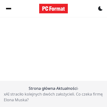
Pr
Strona główna
›
Aktualności
›
xAI straciło kolejnych dwóch założycieli. Co czeka firmę
Elona Muska?