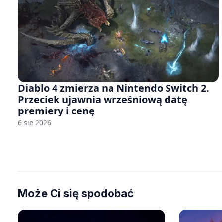
Diablo 4 zmierza na Nintendo Switch 2.
Przeciek ujawnia wrześniową datę
premiery i cenę
6 sie 2026
Może Ci się spodobać