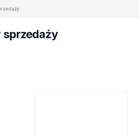
sprzedaży
w sprzedaży