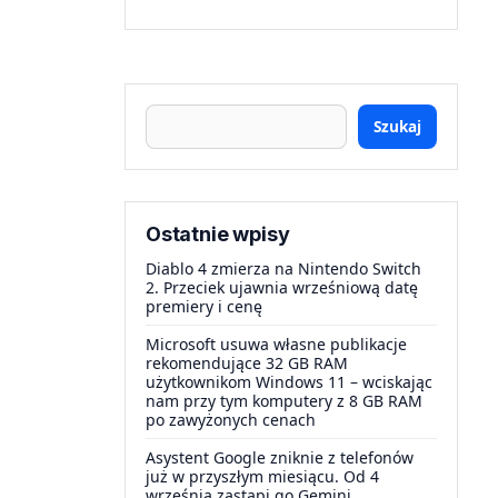
Szukaj
Ostatnie wpisy
Diablo 4 zmierza na Nintendo Switch
2. Przeciek ujawnia wrześniową datę
premiery i cenę
Microsoft usuwa własne publikacje
rekomendujące 32 GB RAM
użytkownikom Windows 11 – wciskając
nam przy tym komputery z 8 GB RAM
po zawyżonych cenach
Asystent Google zniknie z telefonów
już w przyszłym miesiącu. Od 4
września zastąpi go Gemini