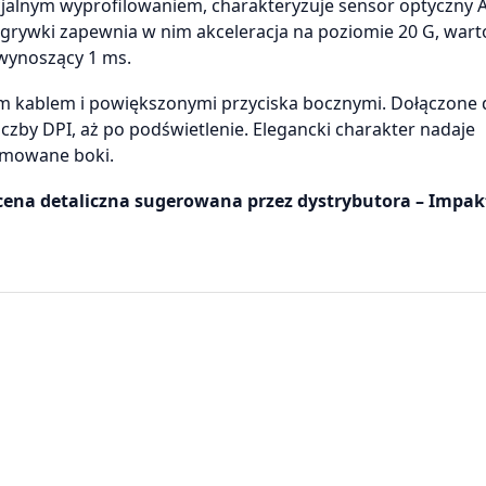
ecjalnym wyprofilowaniem, charakteryzuje sensor optyczny 
grywki zapewnia w nim akceleracja na poziomie 20 G, wart
 wynoszący 1 ms.
ym kablem i powiększonymi przyciska bocznymi. Dołączone
zby DPI, aż po podświetlenie. Elegancki charakter nadaje
umowane boki.
a cena detaliczna sugerowana przez dystrybutora – Impak