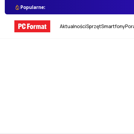
Popularne:
Aktualności
Sprzęt
Smartfony
Por