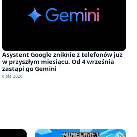
Asystent Google zniknie z telefonów już
w przyszłym miesiącu. Od 4 września
zastąpi go Gemini
6 sie 2026