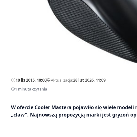
10 lis 2015, 10:00
—
Aktualizacja:
28 lut 2026, 11:09
1 minuta czytania
W ofercie Cooler Mastera pojawiło się wiele model
„claw”. Najnowszą propozycją marki jest gryzoń opt