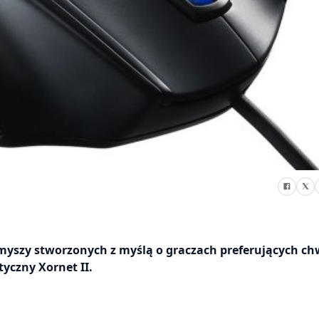
i myszy stworzonych z myślą o graczach preferujących ch
yczny Xornet II.