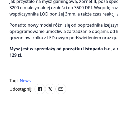
Jak przystało na mysz gamingową, Xornet II, poza sp
3200 o maksymalnej czułości do 3500 DPI. Wygodę roz
współczynnika LOD poniżej 3mm, a także czas reakcji
Ponadto nowy model różni się od poprzednika lżejsz
oprogramowanie umożliwia zarządzanie opcjami, od lic
gryzoniowi rolka z LED-owym podświetleniem oraz g
Mysz jest w sprzedaży od początku listopada b.r., 
129 zł.
Tagi:
News
Udostępnij: