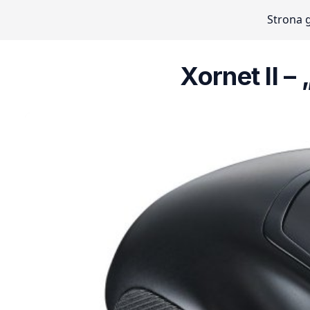
Strona 
Xornet II 