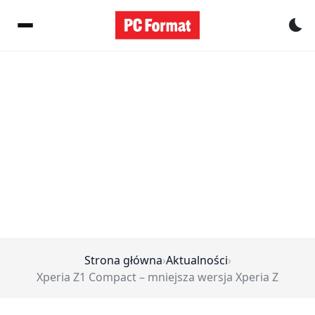
Pr
Strona główna
›
Aktualności
›
Xperia Z1 Compact – mniejsza wersja Xperia Z