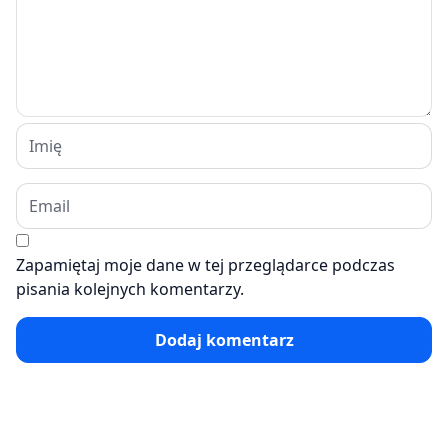
Zapamiętaj moje dane w tej przeglądarce podczas
pisania kolejnych komentarzy.
Dodaj komentarz