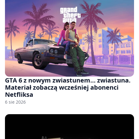
GTA 6 z nowym zwiastunem… zwiastuna.
Materiał zobaczą wcześniej abonenci
Netfliksa
6 sie 2026