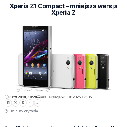
Xperia Z1 Compact – mniejsza wersja
Xperia Z
7 sty 2014, 10:24
—
Aktualizacja:
28 lut 2026, 08:06
2 minuty czytania