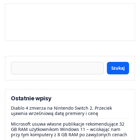
Szukaj
Ostatnie wpisy
Diablo 4 zmierza na Nintendo Switch 2. Przeciek
ujawnia wrześniową datę premiery i cenę
Microsoft usuwa własne publikacje rekomendujące 32
GB RAM użytkownikom Windows 11 – wciskając nam
przy tym komputery z 8 GB RAM po zawyżonych cenach