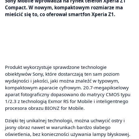
Sony Mobile wprowadza na rynek telefon Xperia Z1
Compact. W nowym, kompaktowym rozmiarze ma
mieścić się to, co oferował smartfon Xperia Z1.
Produkt wykorzystuje sprawdzone technologie
obiektywów Sony, które dostarczają ten sam poziom
wydajności i jakości, jaki można znaleźć w typowym,
kompaktowym aparacie cyfrowym. 20.7-megapikselowy
aparat fotograficzny dopasowano do matrycy CMOS typu
1/2.3 z technologią Exmor RS for Mobile i inteligentnego
procesora obrazu BIONZ for Mobile.
Dzięki tej unikalnej technologii, można uchwycić ostry i
jasny obraz nawet w warunkach bardzo słabego
oświetlenia, bez konieczności używania lampy błyskowej.