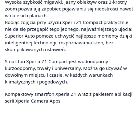
Wysoka szybkość migawki, jasny obiektyw oraz 3-krotny
zoom pozwalają zapobiec pojawianiu się nieostrości nawet
w dalekich planach.
Robiąc zdjęcia przy użyciu Xperii Z1 Compact praktycznie
nie da się przegapić tego jednego, najważniejszego ujęcia:
Superior Auto pomoże uchwycić najlepsze momenty dzięki
inteligentnej technologii rozpoznawania scen, bez
skomplikowanych ustawień.
Smartfon Xperia Z1 Compact jest wodoodporny i
kurzoodporny, trwały i uniwersalny. Można go używać w
dowolnym miejscu i czasie, w każdych warunkach
klimatycznych i pogodowych.
Kompaktowy smartfon Xperia Z1 wraz z pakietem aplikacji
serii Xperia Camera Apps: