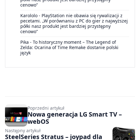
cenowo”
Karololo
-
PlayStation nie obawia się rywalizacji z
pecetami. „W porównaniu z PC do gier z najwyższej
półki nasz produkt jest bardziej przystępny
cenowo”
Pika
-
To historyczny moment – The Legend of
Zelda: Ocarina of Time Remake dostanie polski
język
Poprzedni artykuł
Nowa generacja LG Smart TV –
webOS
Następny artykuł
SteelSeries Stratus – joypad dla