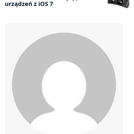
urządzeń z iOS 7