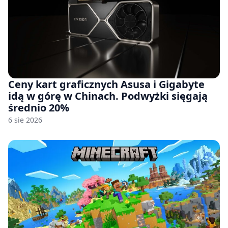
Ceny kart graficznych Asusa i Gigabyte
idą w górę w Chinach. Podwyżki sięgają
średnio 20%
6 sie 2026