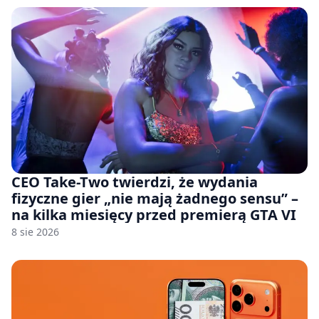
CEO Take-Two twierdzi, że wydania
fizyczne gier „nie mają żadnego sensu” –
na kilka miesięcy przed premierą GTA VI
8 sie 2026