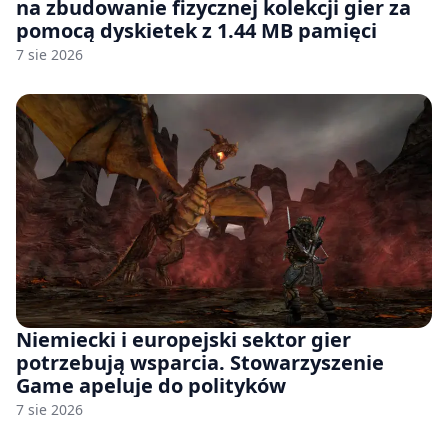
na zbudowanie fizycznej kolekcji gier za
pomocą dyskietek z 1.44 MB pamięci
7 sie 2026
Niemiecki i europejski sektor gier
potrzebują wsparcia. Stowarzyszenie
Game apeluje do polityków
7 sie 2026