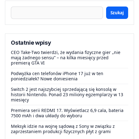
Szukaj
Ostatnie wpisy
CEO Take-Two twierdzi, że wydania fizyczne gier „nie
mają żadnego sensu” – na kilka miesięcy przed
premierą GTA VI
Podwyżka cen telefonów iPhone 17 już w ten
poniedziałek? Nowe doniesienia
Switch 2 jest najszybciej sprzedającą się konsolą w
historii Nintendo. Ponad 23 miliony egzemplarzy w 13
miesięcy
Premiera serii REDMI 17. Wyświetlacz 6,9 cala, bateria
7500 mAh i dwa układy do wyboru
Meksyk idzie na wojnę sądową z Sony w związku z
zaprzestaniem produkcji fizycznych płyt z grami