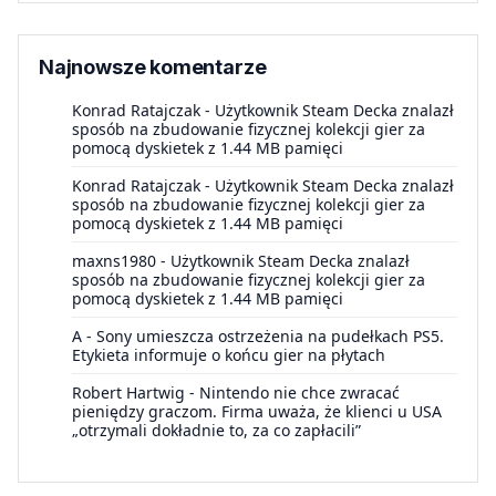
Najnowsze komentarze
Konrad Ratajczak
-
Użytkownik Steam Decka znalazł
sposób na zbudowanie fizycznej kolekcji gier za
pomocą dyskietek z 1.44 MB pamięci
Konrad Ratajczak
-
Użytkownik Steam Decka znalazł
sposób na zbudowanie fizycznej kolekcji gier za
pomocą dyskietek z 1.44 MB pamięci
maxns1980
-
Użytkownik Steam Decka znalazł
sposób na zbudowanie fizycznej kolekcji gier za
pomocą dyskietek z 1.44 MB pamięci
A
-
Sony umieszcza ostrzeżenia na pudełkach PS5.
Etykieta informuje o końcu gier na płytach
Robert Hartwig
-
Nintendo nie chce zwracać
pieniędzy graczom. Firma uważa, że klienci u USA
„otrzymali dokładnie to, za co zapłacili”