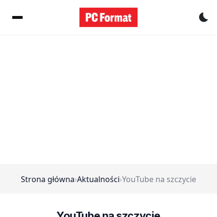
Pr
Strona główna
›
Aktualności
›
YouTube na szczycie
YouTube na szczycie