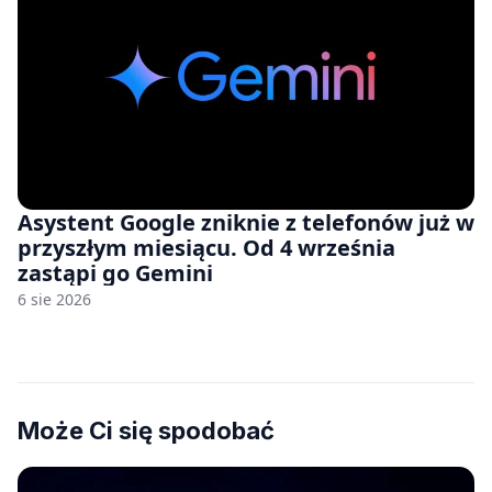
Asystent Google zniknie z telefonów już w
przyszłym miesiącu. Od 4 września
zastąpi go Gemini
6 sie 2026
Może Ci się spodobać