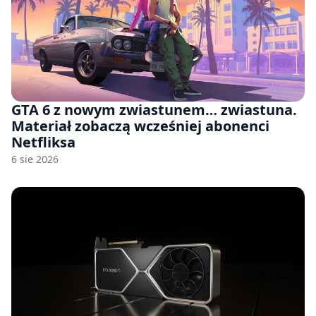
GTA 6 z nowym zwiastunem… zwiastuna.
Materiał zobaczą wcześniej abonenci
Netfliksa
6 sie 2026