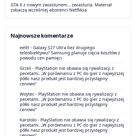
GTA 6 z nowym zwiastunem… zwiastuna. Materiał
zobaczą wcześniej abonenci Netfliksa
Najnowsze komentarze
eettt
-
Galaxy S27 Ultra bez drugiego
teleobiektywu? Samsung planuje cięcia kosztów z
powodu cen pamięci
Grześ
-
PlayStation nie obawia się rywalizacji z
pecetami. „W porównaniu z PC do gier z najwyższej
półki nasz produkt jest bardziej przystępny
cenowo”
Woytec
-
PlayStation nie obawia się rywalizacji z
pecetami. „W porównaniu z PC do gier z najwyższej
półki nasz produkt jest bardziej przystępny
cenowo”
Karololo
-
PlayStation nie obawia się rywalizacji z
pecetami. „W porównaniu z PC do gier z najwyższej
półki nasz produkt jest bardziej przystępny
cenowo”