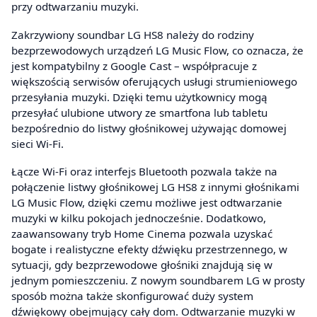
przy odtwarzaniu muzyki.
Zakrzywiony soundbar LG HS8 należy do rodziny
bezprzewodowych urządzeń LG Music Flow, co oznacza, że
jest kompatybilny z Google Cast – współpracuje z
większością serwisów oferujących usługi strumieniowego
przesyłania muzyki. Dzięki temu użytkownicy mogą
przesyłać ulubione utwory ze smartfona lub tabletu
bezpośrednio do listwy głośnikowej używając domowej
sieci Wi-Fi.
Łącze Wi-Fi oraz interfejs Bluetooth pozwala także na
połączenie listwy głośnikowej LG HS8 z innymi głośnikami
LG Music Flow, dzięki czemu możliwe jest odtwarzanie
muzyki w kilku pokojach jednocześnie. Dodatkowo,
zaawansowany tryb Home Cinema pozwala uzyskać
bogate i realistyczne efekty dźwięku przestrzennego, w
sytuacji, gdy bezprzewodowe głośniki znajdują się w
jednym pomieszczeniu. Z nowym soundbarem LG w prosty
sposób można także skonfigurować duży system
dźwiękowy obejmujący cały dom. Odtwarzanie muzyki w