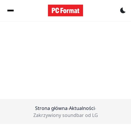
Pr
Strona główna
›
Aktualności
›
Zakrzywiony soundbar od LG