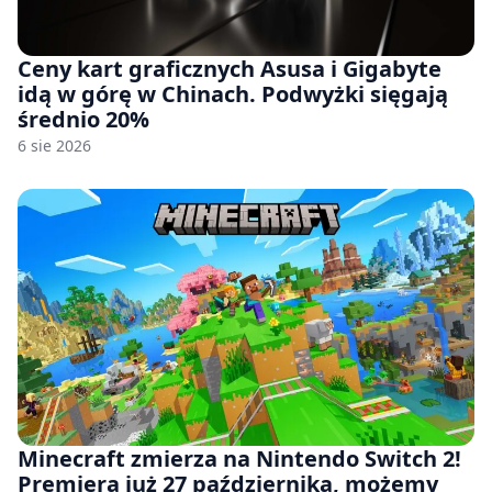
Ceny kart graficznych Asusa i Gigabyte
idą w górę w Chinach. Podwyżki sięgają
średnio 20%
6 sie 2026
Minecraft zmierza na Nintendo Switch 2!
Premiera już 27 października, możemy