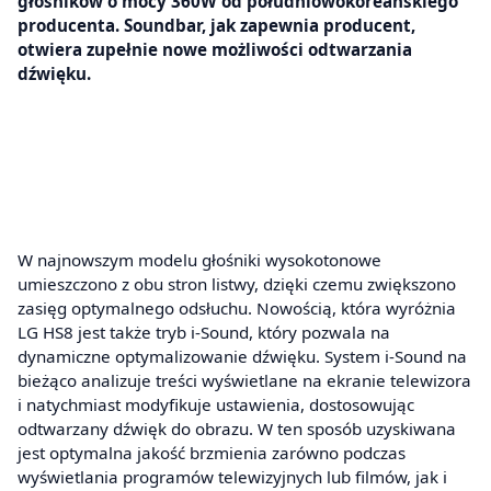
głośników o mocy 360W od południowokoreańskiego
producenta. Soundbar, jak zapewnia producent,
otwiera zupełnie nowe możliwości odtwarzania
dźwięku.
W najnowszym modelu głośniki wysokotonowe
umieszczono z obu stron listwy, dzięki czemu zwiększono
zasięg optymalnego odsłuchu. Nowością, która wyróżnia
LG HS8 jest także tryb i-Sound, który pozwala na
dynamiczne optymalizowanie dźwięku. System i-Sound na
bieżąco analizuje treści wyświetlane na ekranie telewizora
i natychmiast modyfikuje ustawienia, dostosowując
odtwarzany dźwięk do obrazu. W ten sposób uzyskiwana
jest optymalna jakość brzmienia zarówno podczas
wyświetlania programów telewizyjnych lub filmów, jak i