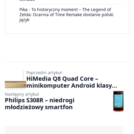
Pika
-
To historyczny moment – The Legend of
Zelda: Ocarina of Time Remake dostanie polski
język
Poprzedni artykuł
HiMedia Q8 Quad Core –
minikomputer Android klasy
premium
Następny artykuł
Philips S308R – niedrogi
młodzieżowy smartfon