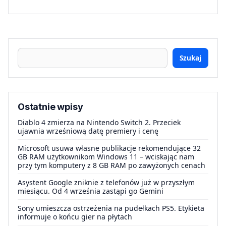
Szukaj
Ostatnie wpisy
Diablo 4 zmierza na Nintendo Switch 2. Przeciek
ujawnia wrześniową datę premiery i cenę
Microsoft usuwa własne publikacje rekomendujące 32
GB RAM użytkownikom Windows 11 – wciskając nam
przy tym komputery z 8 GB RAM po zawyżonych cenach
Asystent Google zniknie z telefonów już w przyszłym
miesiącu. Od 4 września zastąpi go Gemini
Sony umieszcza ostrzeżenia na pudełkach PS5. Etykieta
informuje o końcu gier na płytach