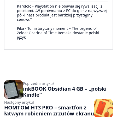
Karololo
-
PlayStation nie obawia się rywalizacji z
pecetami. „W porównaniu z PC do gier z najwyższej
półki nasz produkt jest bardziej przystępny
cenowo”
Pika
-
To historyczny moment – The Legend of
Zelda: Ocarina of Time Remake dostanie polski
język
Poprzedni artykuł
inkBOOK Obsidian 4 GB – „polski
Kindle”
Następny artykuł
HOMTOM HT3 PRO – smartfon z
łatwym robieniem zrzutów ekranu