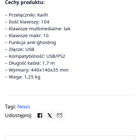
Cechy produktu:
– Przełączniki: Kailh
– Ilość klawiszy: 104
– Klawisze multimedialne: tak
– Klawisze makr: 10
– Funkcja anti-ghosting
– Złącze: USB
– Kompatybilność: USB/PS2
– Długość kabla: 1,7 m
– Wymiary: 440x140x35 mm
– Waga: 1,25 kg
Tagi:
News
Udostępnij: