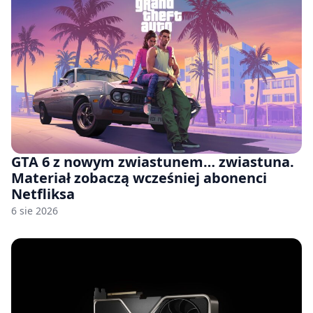
GTA 6 z nowym zwiastunem… zwiastuna.
Materiał zobaczą wcześniej abonenci
Netfliksa
6 sie 2026