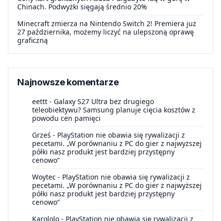
Chinach. Podwyżki sięgają średnio 20%
Minecraft zmierza na Nintendo Switch 2! Premiera już
27 października, możemy liczyć na ulepszoną oprawę
graficzną
Najnowsze komentarze
eettt
-
Galaxy S27 Ultra bez drugiego
teleobiektywu? Samsung planuje cięcia kosztów z
powodu cen pamięci
Grześ
-
PlayStation nie obawia się rywalizacji z
pecetami. „W porównaniu z PC do gier z najwyższej
półki nasz produkt jest bardziej przystępny
cenowo”
Woytec
-
PlayStation nie obawia się rywalizacji z
pecetami. „W porównaniu z PC do gier z najwyższej
półki nasz produkt jest bardziej przystępny
cenowo”
Karololo
-
PlayStation nie obawia się rywalizacji z