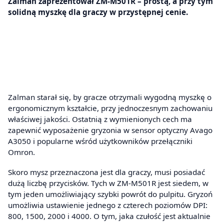
Zalman zaprezentował ZM-M501R – prostą, a przy tym
solidną myszkę dla graczy w przystępnej cenie.
Zalman starał się, by gracze otrzymali wygodną myszkę o
ergonomicznym kształcie, przy jednoczesnym zachowaniu
właściwej jakości. Ostatnią z wymienionych cech ma
zapewnić wyposażenie gryzonia w sensor optyczny Avago
A3050 i popularne wśród użytkowników przełączniki
Omron.
Skoro mysz przeznaczona jest dla graczy, musi posiadać
dużą liczbę przycisków. Tych w ZM-M501R jest siedem, w
tym jeden umożliwiający szybki powrót do pulpitu. Gryzoń
umożliwia ustawienie jednego z czterech poziomów DPI:
800, 1500, 2000 i 4000. O tym, jaka czułość jest aktualnie