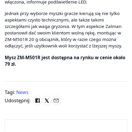
włączona, informuje podświetlenie LED.
Jednak przy wyborze myszki gracze kierują się nie tylko
aspektami czysto technicznymi, ale także takimi
szczegółami jak waga gryzonia. W tym aspekcie Zalman
postanowił dać swoim klientom wolną rękę, montując w
ZM-M501R 20 g obciążnik, który w razie czego można
odłączyć, jeśli użytkownik woli korzystać z lżejszej myszy.
Mysz ZM-M501R jest dostępna na rynku w cenie około
79 zł.
Tagi:
News
Udostępnij: