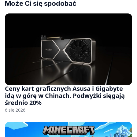
Może Ci się spodobać
Ceny kart graficznych Asusa i Gigabyte
idą w górę w Chinach. Podwyżki sięgają
średnio 20%
6 sie 2026