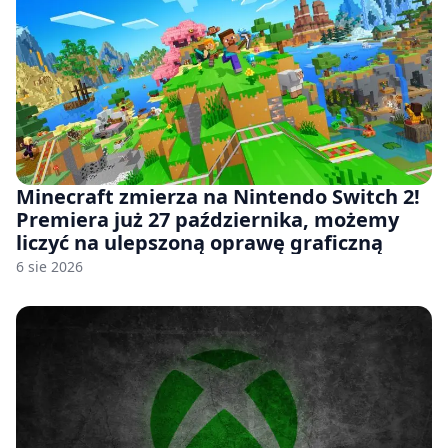
Minecraft zmierza na Nintendo Switch 2!
Premiera już 27 października, możemy
liczyć na ulepszoną oprawę graficzną
6 sie 2026