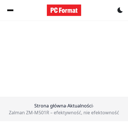
Pr
Strona główna
›
Aktualności
›
Zalman ZM-M501R – efektywność, nie efektowność